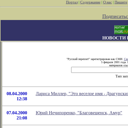
Портал
|
Содержание
|
О нас
|
Пишите
Подписатьс
НОВОСТИ 
"Русский переплет" зарегистрирован как СМИ.
Сви
5 февраля 2001 года.
материалов ссыл
Тип зап
08.04.2000
Лариса Миллер, "Это веселое имя - Драгунски
12:38
07.04.2000
Юрий Нечипоренко, "Благовещенск, Амур"
21:08