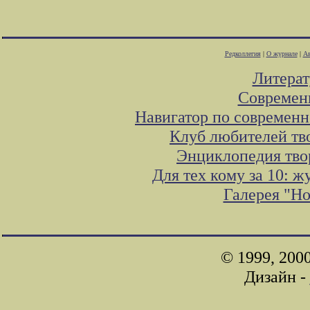
Редколлегия
|
О журнале
|
Ав
Литера
Современ
Навигатор по современн
Клуб любителей тв
Энциклопедия тво
Для тех кому за 10: 
Галерея "Н
© 1999, 200
Дизайн -