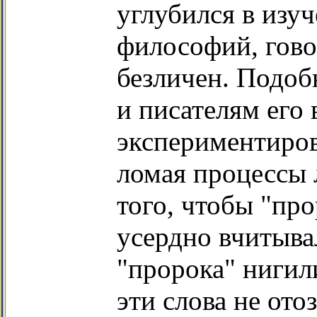
углубился в изу
философий, гово
безличен. Подоб
и писателям его 
экспериментиров
ломая процессы 
того, чтобы "про
усердно вчитыва
"пророка" ниги
эти слова не ото