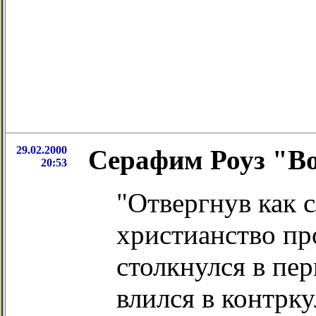
29.02.2000
Серафим Роуз "Во
20:53
"Отвергнув как 
христианство пр
столкнулся в пе
влился в контрк