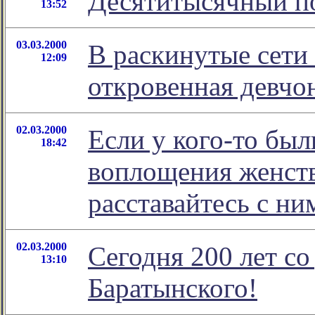
Десятитысячный по
13:52
03.03.2000
В раскинутые сети
12:09
откровенная девчон
02.03.2000
Если у кого-то бы
18:42
воплощения женств
расставайтесь с ни
02.03.2000
Сегодня 200 лет с
13:10
Баратынского!