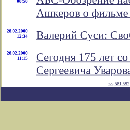
08:58
Ашкеров о фильме
28.02.2000
Валерий Суси: Сво
12:34
28.02.2000
Сегодня 175 лет с
11:15
Сергеевича Уваров
<<
581
|
582