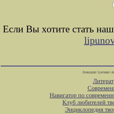
Если Вы хотите стать на
lipuno
Редколлегия
|
О журнале
|
Ав
Литера
Современ
Навигатор по современн
Клуб любителей тв
Энциклопедия тво