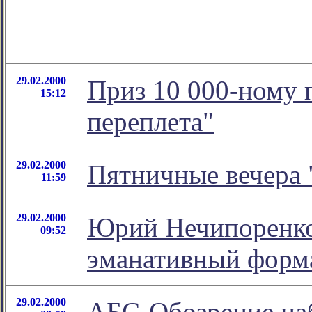
29.02.2000
Приз 10 000-ному 
15:12
переплета"
29.02.2000
Пятничные вечера 
11:59
29.02.2000
Юрий Нечипоренко
09:52
эманативный форм
29.02.2000
АБС-Обозрение на