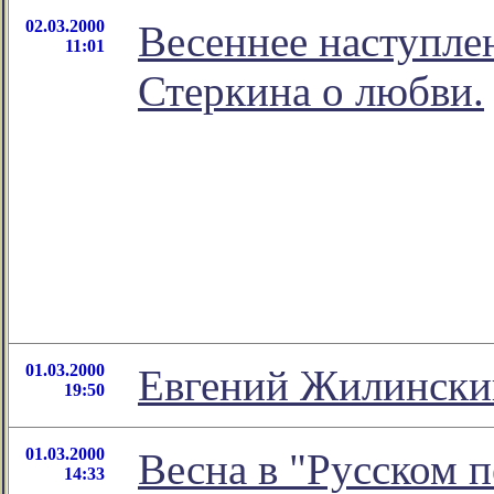
02.03.2000
Весеннее наступле
11:01
Стеркина о любви.
01.03.2000
Евгений Жилински
19:50
01.03.2000
Весна в "Русском п
14:33