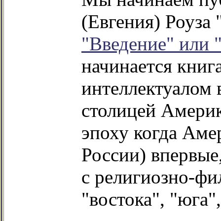
(Евгения) Роуза 
"Введение" или 
начинается книг
интеллектуалом 
столицей Америк
эпоху когда Аме
России) впервые
с религиозно-ф
"востока", "юга",