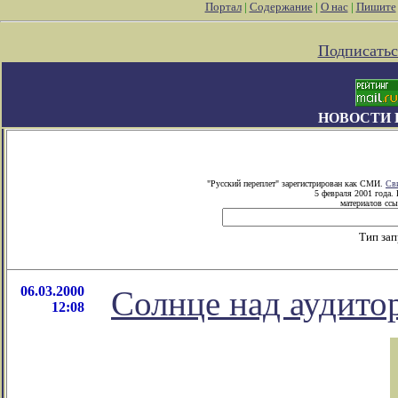
Портал
|
Содержание
|
О нас
|
Пишите
Подписатьс
НОВОСТИ 
"Русский переплет" зарегистрирован как СМИ.
Св
5 февраля 2001 года.
материалов ссы
Тип за
06.03.2000
Солнце над аудито
12:08