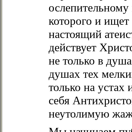
ослепительному 
которого и ищет
настоящий атеис
действует Христ
не только в душа
душах тех мелки
только на устах 
себя Антихристо
неутолимую жажд
Мы начинаем пу