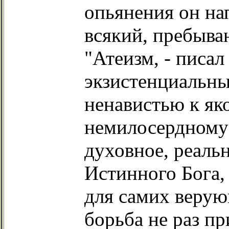
опьянения он нап
всякий, пребыв
"Атеизм, - писал
экзистенциальны
ненавистью к як
немилосердному 
духовное, реаль
Истинного Бога,
для самих верую
борьба не раз пр