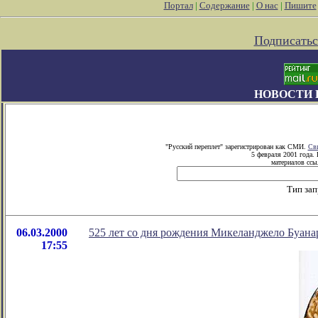
Портал
|
Содержание
|
О нас
|
Пишите
Подписатьс
НОВОСТИ 
"Русский переплет" зарегистрирован как СМИ.
Сви
5 февраля 2001 года.
материалов ссыл
Тип зап
06.03.2000
525 лет со дня рождения Микеланджело Буана
17:55