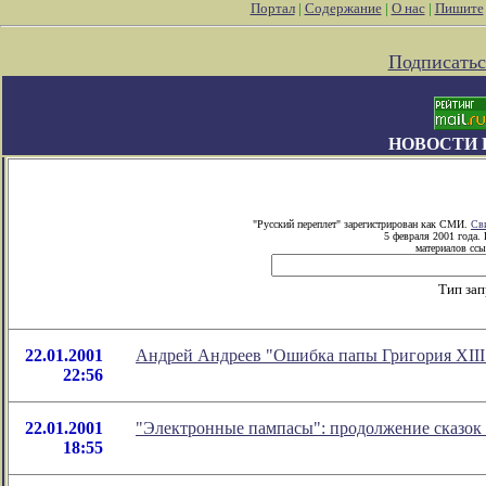
Портал
|
Содержание
|
О нас
|
Пишите
Подписатьс
НОВОСТИ 
"Русский переплет" зарегистрирован как СМИ.
Св
5 февраля 2001 года.
материалов ссы
Тип за
22.01.2001
Андрей Андреев "Ошибка папы Григория XIII
22:56
22.01.2001
"Электронные пампасы": продолжение сказок
18:55