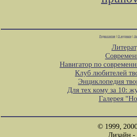
Редколлегия
|
О журнале
|
Ав
Литера
Современ
Навигатор по современн
Клуб любителей тв
Энциклопедия тво
Для тех кому за 10: 
Галерея "Н
© 1999, 200
Дизайн -