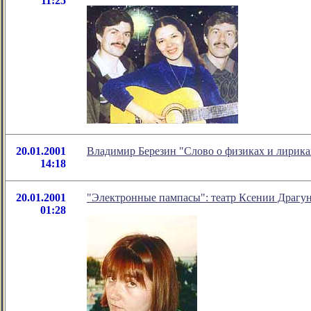
11:25
20.01.2001
Владимир Березин "Слово о физиках и лирика
14:18
20.01.2001
"Электронные пампасы": театр Ксении Драгу
01:28