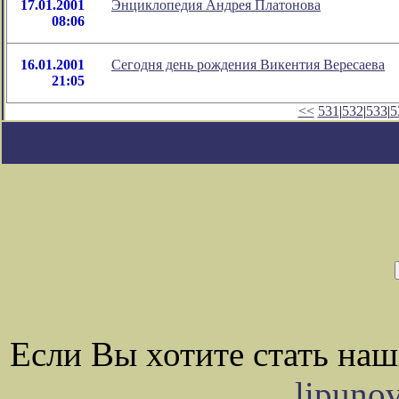
17.01.2001
Энциклопедия Андрея Платонова
08:06
16.01.2001
Сегодня день рождения Викентия Вересаева
21:05
<<
531
|
532
|
533
|
5
Если Вы хотите стать на
lipuno