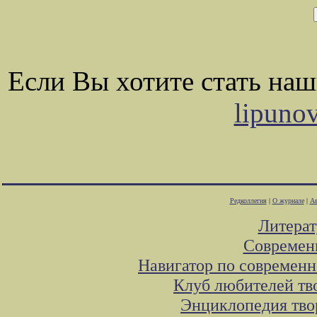
Если Вы хотите стать на
lipuno
Редколлегия
|
О журнале
|
Ав
Литера
Современ
Навигатор по современн
Клуб любителей тв
Энциклопедия тво