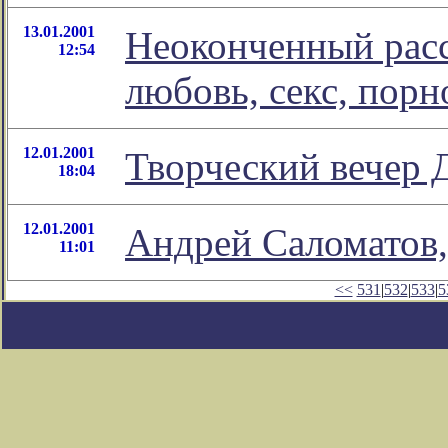
13.01.2001
Неоконченный расс
12:54
любовь, секс, порн
12.01.2001
Творческий вечер 
18:04
12.01.2001
Андрей Саломатов,
11:01
<<
531
|
532
|
533
|
5