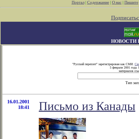
Портал
|
Содержание
|
О нас
|
Пишите
Подписатьс
НОВОСТИ 
"Русский переплет" зарегистрирован как СМИ.
Св
5 февраля 2001 года.
материалов ссы
Тип за
16.01.2001
Письмо из Канады
18:41