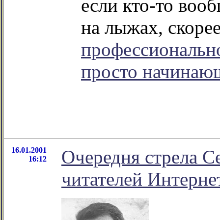
если кто-то вооб
на лыжах, скоре
профессиональн
просто начинаю
16.01.2001
Очередня стрела С
16:12
читателей Интерне