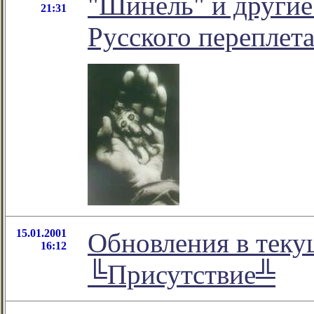
"Шинель" и другие
21:31
Русского переплета
15.01.2001
Обновления в теку
16:12
╚Присутствие╩