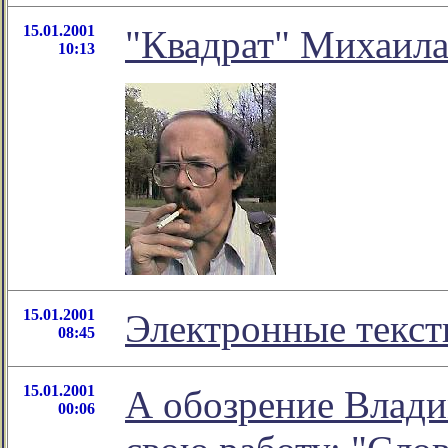
15.01.2001
"Квадрат" Михаила
10:13
15.01.2001
Электронные текст
08:45
15.01.2001
А обозрение Влади
00:06