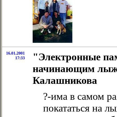
16.01.2001
"Электронные па
17:33
начинающим лыжн
Калашникова
?-има в самом ра
покататься на лы