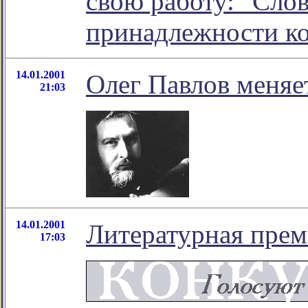
свою работу: "Сло
принадлежности к
14.01.2001
Олег Павлов меняе
21:03
14.01.2001
Литературная прем
17:03