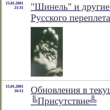
15.01.2001
"Шинель" и другие
21:31
Русского переплета
15.01.2001
Обновления в теку
16:12
╚Присутствие╩