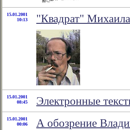
15.01.2001
"Квадрат" Михаила
10:13
15.01.2001
Электронные текст
08:45
15.01.2001
А обозрение Влади
00:06