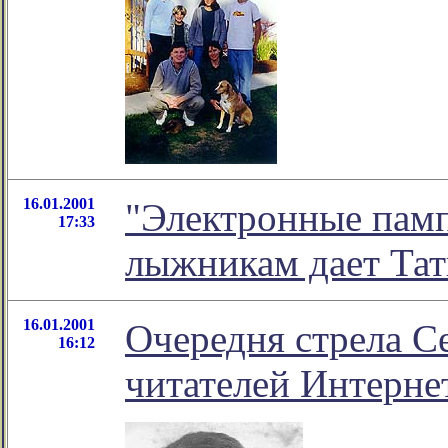
16.01.2001
"Электронные пам
17:33
лыжникам дает Тат
16.01.2001
Очередня стрела С
16:12
читателей Интерне