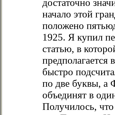
достаточно значи
начало этой гра
положено пятьюд
1925. Я купил п
статью, в которо
предполагается в
быстро подсчитал
по две буквы, а
объединят в один
Получилось, что