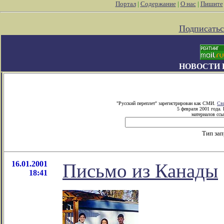
Портал
|
Содержание
|
О нас
|
Пишите
Подписатьс
НОВОСТИ 
"Русский переплет" зарегистрирован как СМИ.
Св
5 февраля 2001 года.
материалов ссы
Тип за
16.01.2001
Письмо из Канады
18:41