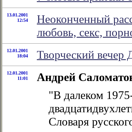
13.01.2001
Неоконченный расс
12:54
любовь, секс, порн
12.01.2001
Творческий вечер 
18:04
12.01.2001
Андрей Саломатов
11:01
"В далеком 1975-
двадцатидвухле
Словаря русского