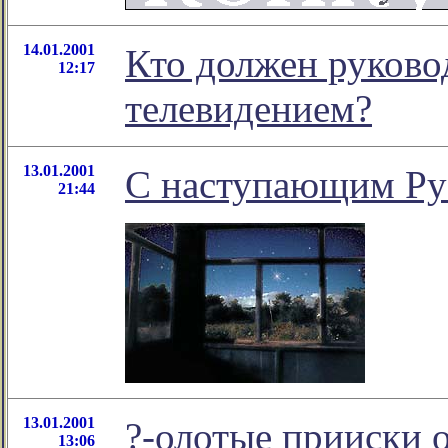
14.01.2001
Кто должен руков
12:17
телевидением?
13.01.2001
С наступающим Ру
21:44
13.01.2001
?-олотые прииски 
13:06