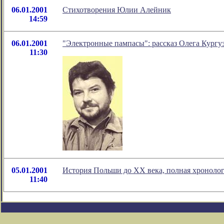
06.01.2001
Стихотворения Юлии Алейник
14:59
06.01.2001
"Электронные пампасы": рассказ Олега Кургу
11:30
05.01.2001
История Польши до XX века, полная хроноло
11:40