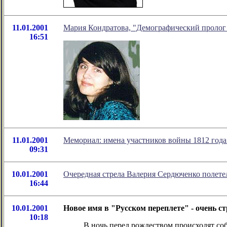
11.01.2001
Мария Кондратова, "Демографический пролог 
16:51
11.01.2001
Мемориал: имена участников войны 1812 года
09:31
10.01.2001
Очередная стрела Валерия Сердюченко полете
16:44
10.01.2001
Новое имя в "Русском переплете" - очень с
10:18
В ночь перед рождеством происходят со