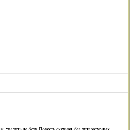
ем, хвалить не буду. Повесть скучная, без литературных