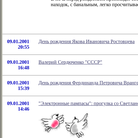
находок, с банальным, легко просчитыв
09.01.2001
День рождения Якова Ивановича Ростовцева
20:55
09.01.2001
Валерий Сердюченко "СССР"
16:48
09.01.2001
День рождения Фердинанда Петровича Вранг
15:39
09.01.2001
"Электронные пампасы": прогулка со Светла
14:46