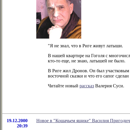
"Я не знал, что в Риге живут латыши.
В нашей квартире на Гоголя с многочис
кто-то еще, не знаю, латышей не было.
В Риге жил Дронов. Он был участковым 
восточной сказки и что его сапог сделан
Читайте новый
рассказ
Валерия Суси.
19.12.2000
Новое в "Кошачьем ящике" Василия Пригодич
20:39