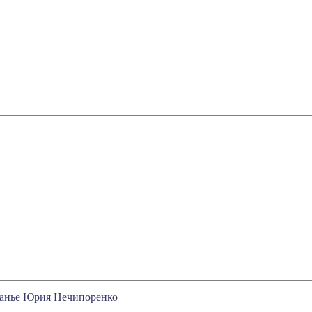
нанье Юрия Нечипоренко