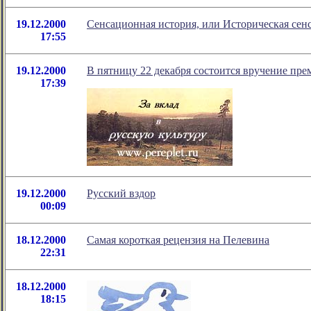
19.12.2000
Сенсационная история, или Историческая сен
17:55
19.12.2000
В пятницу 22 декабря состоится вручение пре
17:39
19.12.2000
Русский вздор
00:09
18.12.2000
Самая короткая рецензия на Пелевина
22:31
18.12.2000
18:15