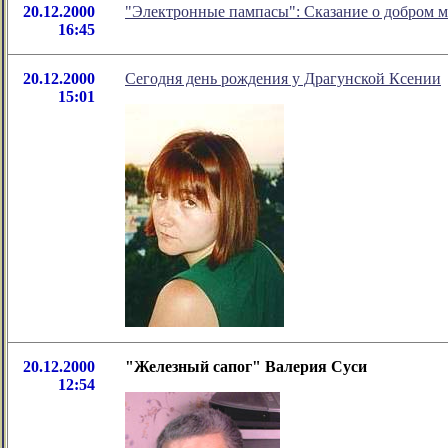
20.12.2000
"Электронные пампасы": Сказание о добром м
16:45
20.12.2000
Сегодня день рождения у Драгунской Ксении
15:01
20.12.2000
"Железный сапог" Валерия Суси
12:54