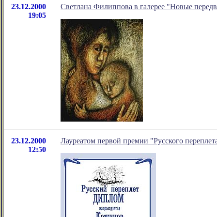
23.12.2000
Светлана Филиппова в галерее "Новые перед
19:05
23.12.2000
Лауреатом первой премии "Русского переплет
12:50