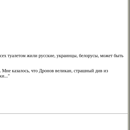
сех туалетом жили русские, украинцы, белорусы, может быть
 Мне казалось, что Дронов великан, страшный див из
и..."