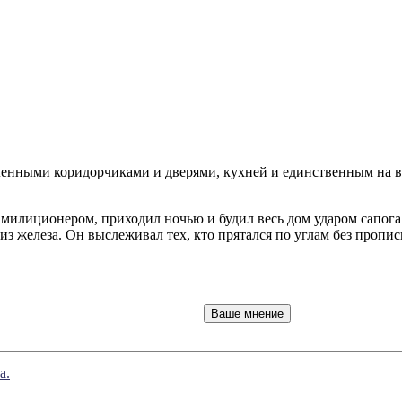
ленными коридорчиками и дверями, кухней и единственным на в
милиционером, приходил ночью и будил весь дом ударом сапога.
 из железа. Он выслеживал тех, кто прятался по углам без прописк
а.