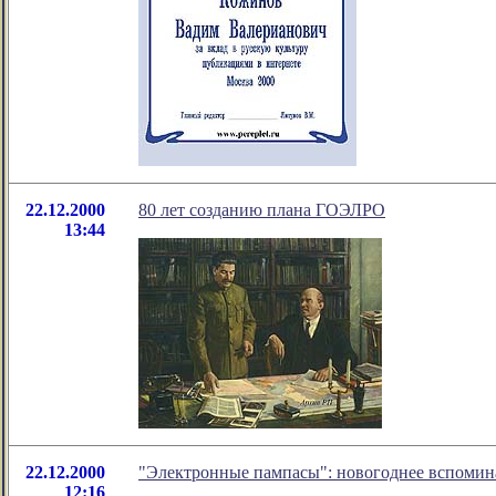
22.12.2000
80 лет созданию плана ГОЭЛРО
13:44
22.12.2000
"Электронные пампасы": новогоднее вспоми
12:16