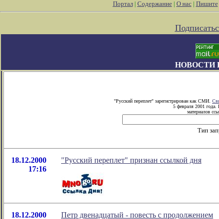
Портал
|
Содержание
|
О нас
|
Пишите
Подписатьс
НОВОСТИ 
"Русский переплет" зарегистрирован как СМИ.
Св
5 февраля 2001 года.
материалов ссы
Тип за
18.12.2000
"Русский переплет" признан ссылкой дня
17:16
18.12.2000
Петр двенадцатый - повесть с продолжением