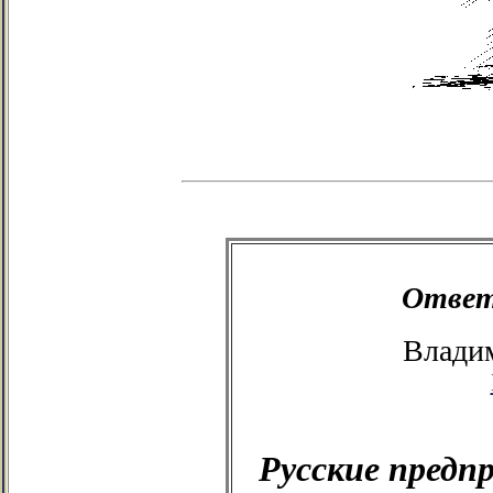
Ответ
Влади
Русские предп