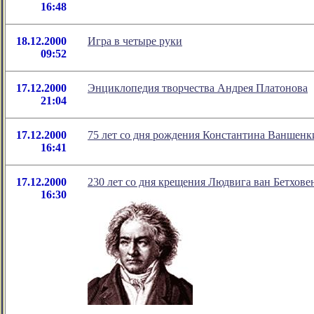
16:48
18.12.2000
Игра в четыре руки
09:52
17.12.2000
Энциклопедия творчества Андрея Платонова
21:04
17.12.2000
75 лет со дня рождения Константина Ваншенк
16:41
17.12.2000
230 лет со дня крещения Людвига ван Бетхове
16:30