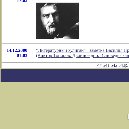
17:05
14.12.2000
"Литературный хулиган" - заметка Василия П
01:03
(Виктор Топоров. Двойное дно. Исповедь сканд
<<
541
|
542
|
543
|5