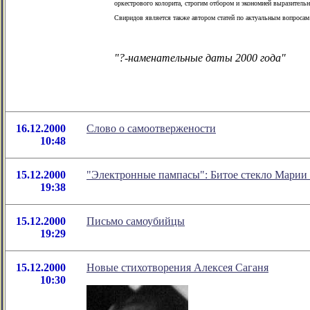
оркестрового колорита, строгим отбором и экономией выразительн
Свиридов является также автором статей по актуальным вопросам
"?-наменательные даты 2000 года"
16.12.2000
Слово о самоотвержености
10:48
15.12.2000
"Электронные пампасы": Битое стекло Марии
19:38
15.12.2000
Письмо самоубийцы
19:29
15.12.2000
Новые стихотворения Алексея Саганя
10:30