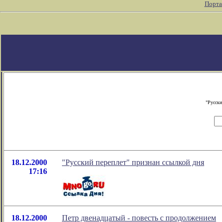
Порта
"Русски
18.12.2000
"Русский переплет" признан ссылкой дня
17:16
18.12.2000
Петр двенадцатый - повесть с продолжением