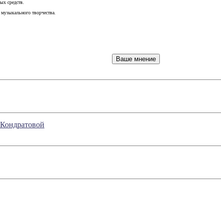
ых средств.
 музыкального творчества.
 Кондратовой