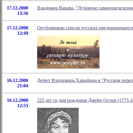
17.12.2000
Владимир Варава, "Духовное самоопределение
13:36
17.12.2000
Опубликован список русских предпринимателе
12:49
16.12.2000
Дебют Владимира Харыбина в "Русском переп
21:04
16.12.2000
225 лет со дня рождения Джейн Остин (1775-1
12:55