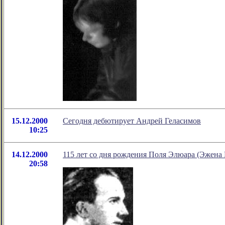
15.12.2000
Сегодня дебютирует Андрей Геласимов
10:25
14.12.2000
115 лет со дня рождения Поля Элюара (Эжена 
20:58