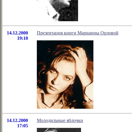
14.12.2000
Презентация книги Марианны Орловой
19:10
14.12.2000
Молодильные яблочки
17:05