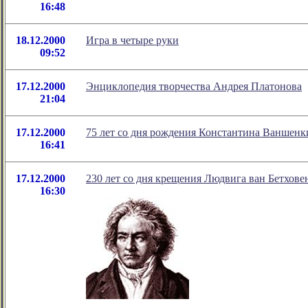
16:48
18.12.2000
Игра в четыре руки
09:52
17.12.2000
Энциклопедия творчества Андрея Платонова
21:04
17.12.2000
75 лет со дня рождения Константина Ваншенк
16:41
17.12.2000
230 лет со дня крещения Людвига ван Бетхове
16:30