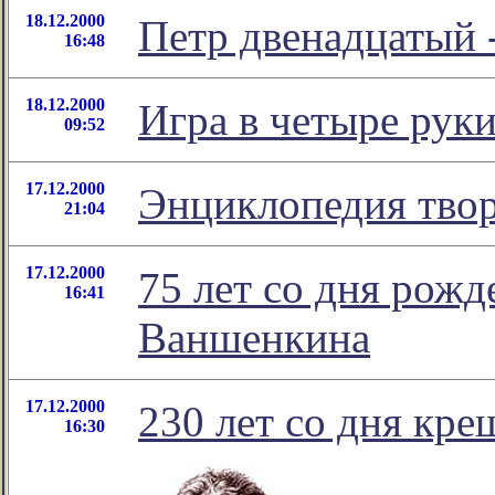
18.12.2000
Петр двенадцатый 
16:48
18.12.2000
Игра в четыре рук
09:52
17.12.2000
Энциклопедия твор
21:04
17.12.2000
75 лет со дня рож
16:41
Ваншенкина
17.12.2000
230 лет со дня кр
16:30