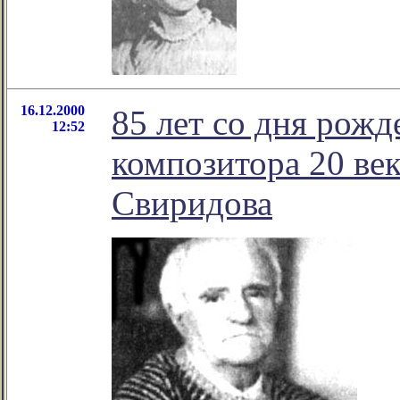
16.12.2000
85 лет со дня рож
12:52
композитора 20 ве
Свиридова