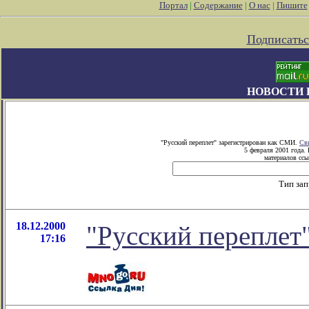
Портал
|
Содержание
|
О нас
|
Пишите
Подписатьс
НОВОСТИ 
"Русский переплет" зарегистрирован как СМИ.
Св
5 февраля 2001 года.
материалов ссы
Тип за
18.12.2000
"Русский переплет
17:16