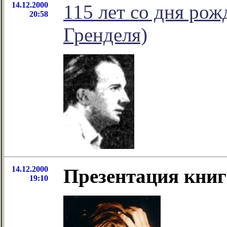
14.12.2000
115 лет со дня ро
20:58
Гренделя)
14.12.2000
Презентация кни
19:10