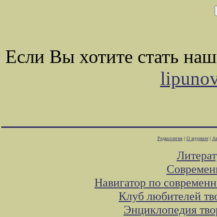
Если Вы хотите стать на
lipuno
Редколлегия
|
О журнале
|
Ав
Литера
Современ
Навигатор по современн
Клуб любителей тв
Энциклопедия тво