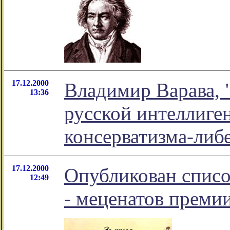
17.12.2000
Владимир Варава, 
13:36
русской интеллиге
консерватизма-либ
17.12.2000
Опубликован списо
12:49
- меценатов премии