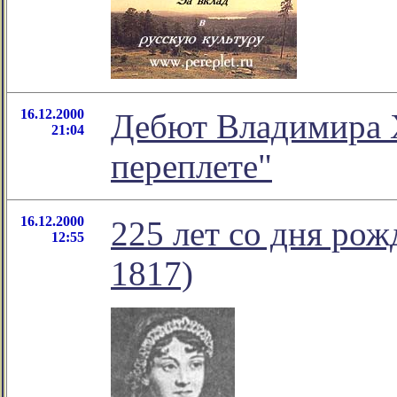
16.12.2000
Дебют Владимира 
21:04
переплете"
16.12.2000
225 лет со дня ро
12:55
1817)