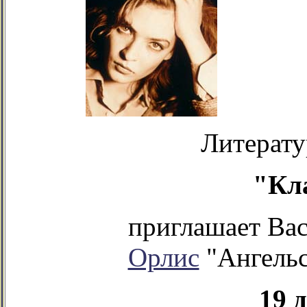
Литерату
"Кл
приглашает Ва
Орлис
"Ангельс
19 