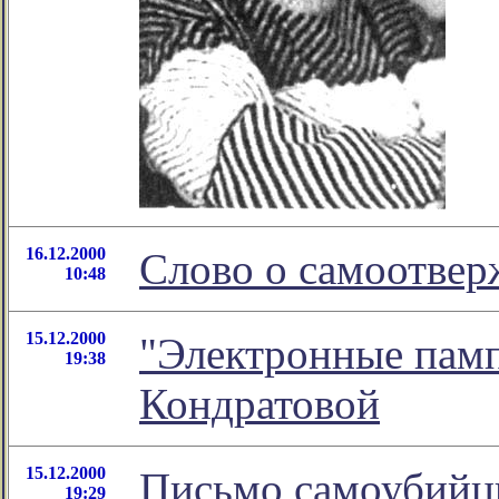
16.12.2000
Слово о самоотвер
10:48
15.12.2000
"Электронные памп
19:38
Кондратовой
15.12.2000
Письмо самоубий
19:29