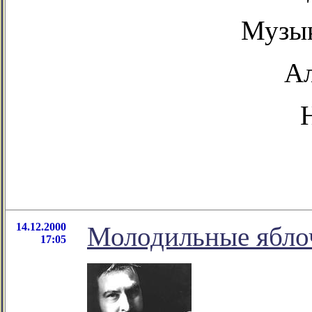
Музык
А
14.12.2000
Молодильные ябло
17:05