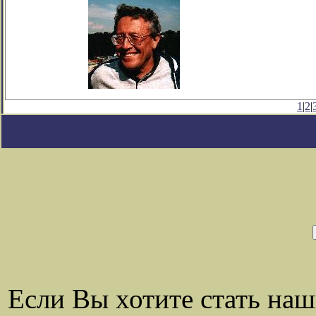
1
|
2
|
Если Вы хотите стать на