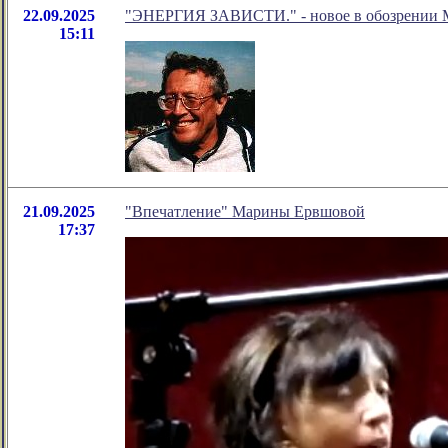
22.09.2025
"ЭНЕРГИЯ ЗАВИСТИ." - новое в обозрении М
15:11
21.09.2025
"Впечатление" Марины Ервшовой
17:37