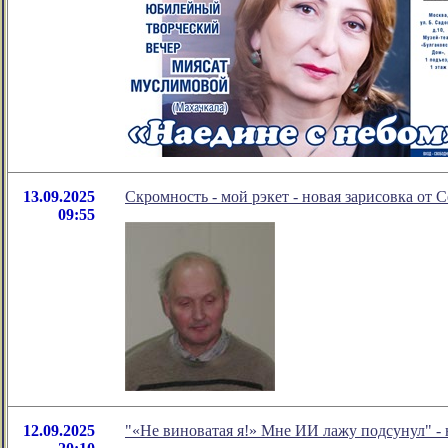
13.09.2025
Скромность - мой рэкет - новая зарисовка от 
09:55
12.09.2025
"«Не виноватая я!» Мне ИИ лажу подсунул" -