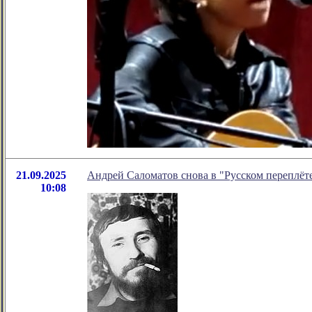
21.09.2025
Андрей Саломатов снова в "Русском переплёт
10:08