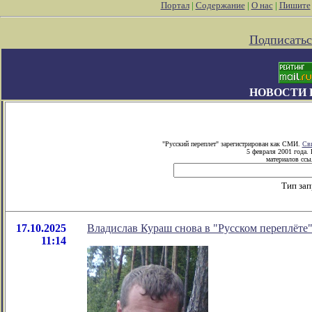
Портал
|
Содержание
|
О нас
|
Пишите
Подписатьс
НОВОСТИ 
"Русский переплет" зарегистрирован как СМИ.
Сви
5 февраля 2001 года.
материалов ссыл
Тип зап
17.10.2025
Владислав Кураш снова в "Русском переплёте
11:14