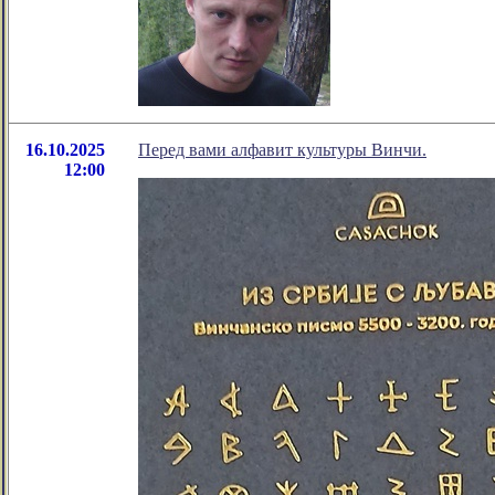
16.10.2025
Перед вами алфавит культуры Винчи.
12:00