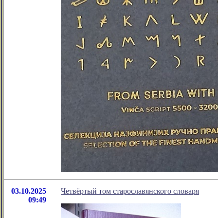
03.10.2025
Четвёртый том старославянского словаря
09:49