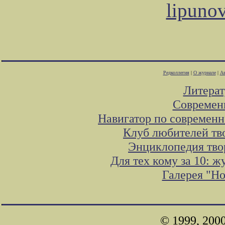
lipuno
Редколлегия
|
О журнале
|
Ав
Литера
Современ
Навигатор по современн
Клуб любителей тв
Энциклопедия тво
Для тех кому за 10: 
Галерея "Н
© 1999, 200