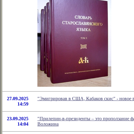
27.09.2025
"Эмигрировав в США, Кабаков скис" - новое
14:59
23.09.2025
"Прилепин-в-президенты – это проползание ф
14:04
Воложина