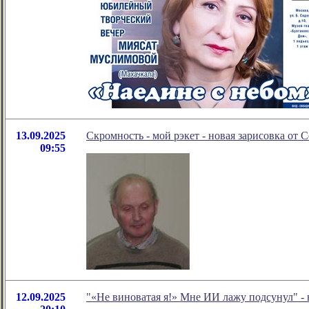
13.09.2025
Скромность - мой рэкет - новая зарисовка от 
09:55
12.09.2025
"«Не виноватая я!» Мне ИИ лажу подсунул" -