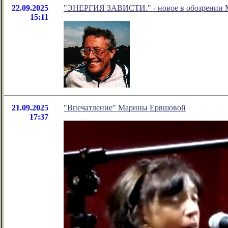
22.09.2025
"ЭНЕРГИЯ ЗАВИСТИ." - новое в обозрении М
15:11
21.09.2025
"Впечатление" Марины Ервшовой
17:37