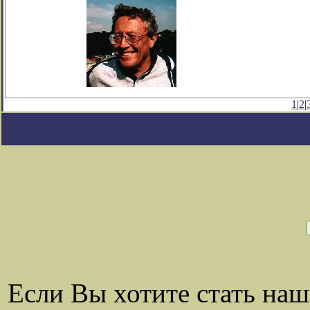
1
|
2
|
Если Вы хотите стать на