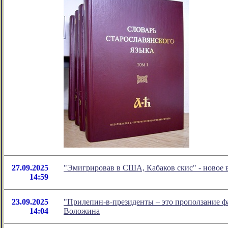
27.09.2025
"Эмигрировав в США, Кабаков скис" - новое
14:59
23.09.2025
"Прилепин-в-президенты – это проползание ф
14:04
Воложина