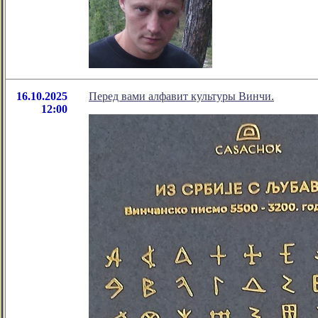
16.10.2025
Перед вами алфавит культуры Винчи.
12:00