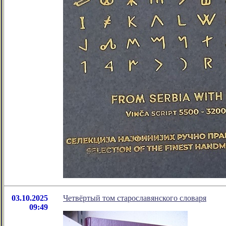
03.10.2025
Четвёртый том старославянского словаря
09:49