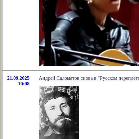
21.09.2025
Андрей Саломатов снова в "Русском переплёт
10:08