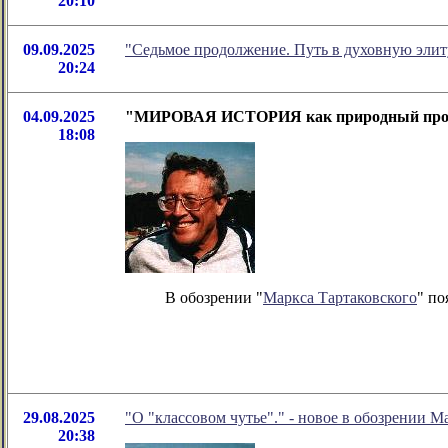
20:10
09.09.2025
"Седьмое продолжение. Путь в духовную элит
20:24
04.09.2025
"МИРОВАЯ ИСТОРИЯ как природный процесс
18:08
В обозрении "
Маркса Тартаковского
" по
29.08.2025
"О "классовом чутье"." - новое в обозрении М
20:38