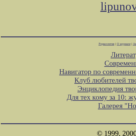
lipuno
Редколлегия
|
О журнале
|
Ав
Литера
Современ
Навигатор по современн
Клуб любителей тв
Энциклопедия тво
Для тех кому за 10: 
Галерея "Н
© 1999, 200