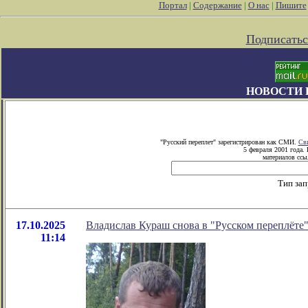
Портал
|
Содержание
|
О нас
|
Пишите
Подписатьс
НОВОСТИ 
"Русский переплет" зарегистрирован как СМИ.
Сви
5 февраля 2001 года.
материалов ссыл
Тип зап
17.10.2025
Владислав Кураш снова в "Русском переплёте
11:14