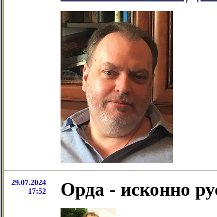
29.07.2024
Орда - исконно ру
17:52