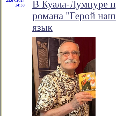
23.07.2024
В Куала-Лумпуре п
14:38
романа "Герой наш
язык