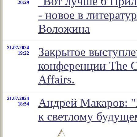
"Вот лучше б Прил
20:29
- новое в литерат
Воложина
21.07.2024
Закрытое выступл
19:22
конференции The Ch
Affairs.
21.07.2024
Андрей Макаров: "
18:54
к светлому будуще