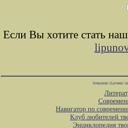
Если Вы хотите стать на
lipuno
Редколлегия
|
О журнале
|
Ав
Литера
Современ
Навигатор по современн
Клуб любителей тв
Энциклопедия тво