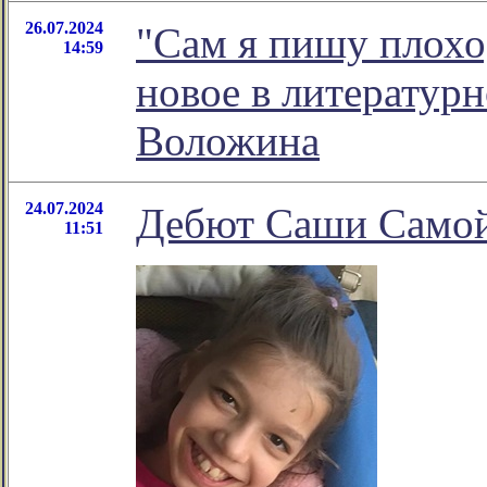
26.07.2024
"Сам я пишу плохо,
14:59
новое в литератур
Воложина
24.07.2024
Дебют Саши Само
11:51