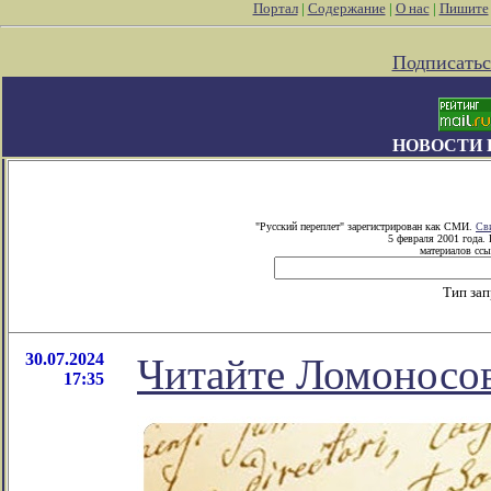
Портал
|
Содержание
|
О нас
|
Пишите
Подписатьс
НОВОСТИ 
"Русский переплет" зарегистрирован как СМИ.
Св
5 февраля 2001 года.
материалов ссы
Тип за
30.07.2024
Читайте Ломоносов
17:35