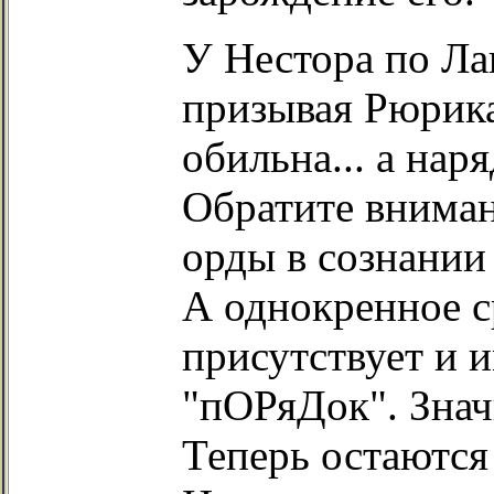
У Нестора по Ла
призывая Рюрика
обильна... а нар
Обратите вниман
орды в сознании
А однокренное 
присутствует и 
"пОРяДок". Знач
Теперь остаются