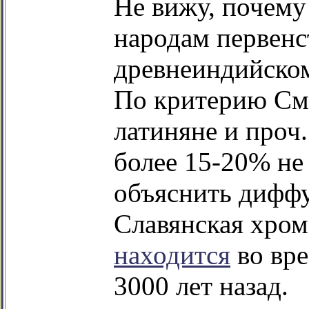
Не вижу, почему
народам первенс
древнеиндийском
По критерию См
латиняне и проч
более 15-20% не
объяснить диффу
Славянская хром
находится
во вре
3000 лет назад.