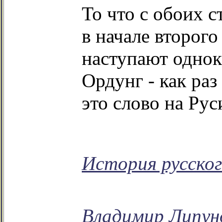
То что с обоих ст
в начале второго
наступают однок
Ордунг - как раз
это слово на Рус
История русског
Владимир Липун