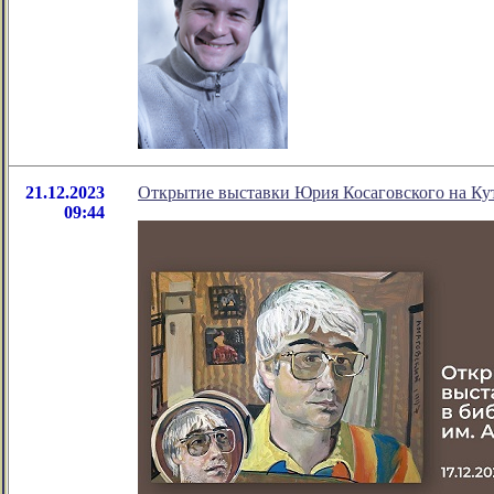
21.12.2023
Открытие выставки Юрия Косаговского на Ку
09:44