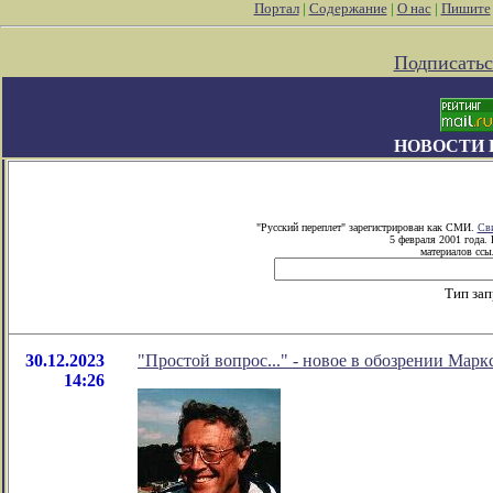
Портал
|
Содержание
|
О нас
|
Пишите
Подписатьс
НОВОСТИ 
"Русский переплет" зарегистрирован как СМИ.
Сви
5 февраля 2001 года.
материалов ссыл
Тип зап
30.12.2023
"Простой вопрос..." - новое в обозрении Марк
14:26