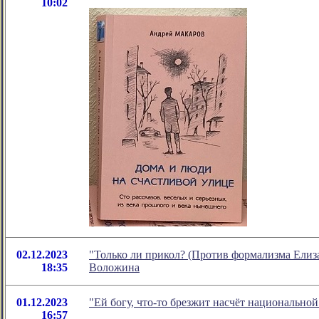
10:02
02.12.2023
"Только ли прикол? (Против формализма Елиз
18:35
Воложина
01.12.2023
"Ей богу, что-то брезжит насчёт национально
16:57