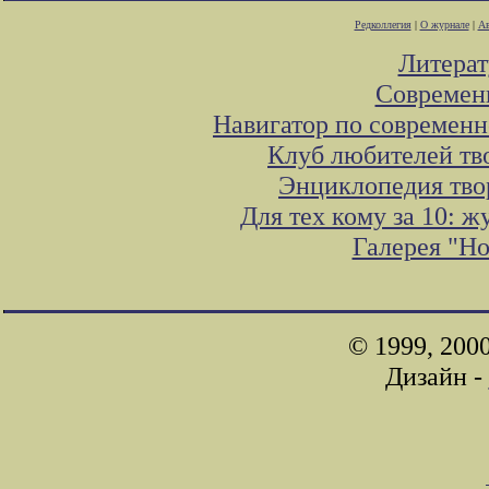
Редколлегия
|
О журнале
|
Ав
Литера
Современ
Навигатор по современн
Клуб любителей тв
Энциклопедия тво
Для тех кому за 10: 
Галерея "Н
© 1999, 200
Дизайн -