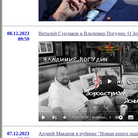
08.12.2023
Виталий Сундаков и Владимир Погудин. О Зоро
09:59
07.12.2023
Андрей Макаров в рубрике "Новые книги наш