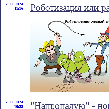
28.06.2024
Роботизация или р
11:16
28.06.2024
"Напропалую" - но
10:28