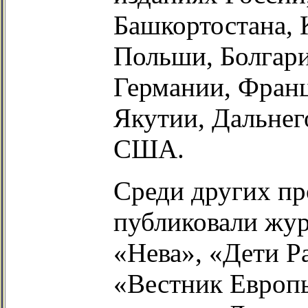
Башкортостана, 
Польши, Болгари
Германии, Франц
Якутии, Дальнег
США.
Среди других пр
публиковали жу
«Нева», «Дети Р
«Вестник Европы