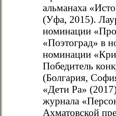
альманаха «Исто
(Уфа, 2015). Лау
номинации «Проз
«Поэтоград» в н
номинации «Крит
Победитель кон
(Болгария, Софи
«Дети Ра» (2017)
журнала «Персон
Ахматовской пре