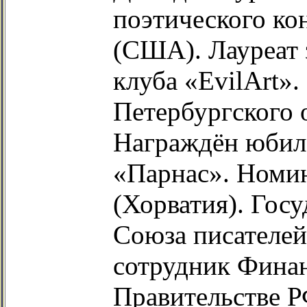
поэтического ко
(США). Лауреат 
клуба «EvilArt»
Петербургского 
Награждён юбил
«Парнас». Номи
(Хорватия). Гос
Союза писателе
сотрудник Фина
Правительстве 