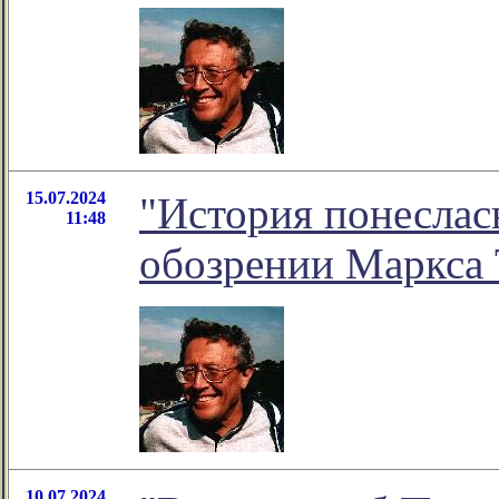
15.07.2024
"История понеслась
11:48
обозрении Маркса 
10.07.2024