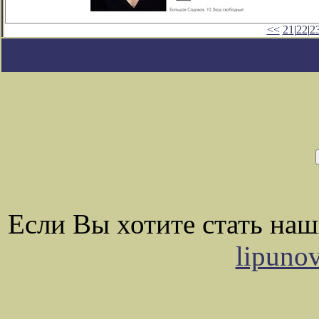
<<
21
|
22
|
2
Если Вы хотите стать на
lipuno