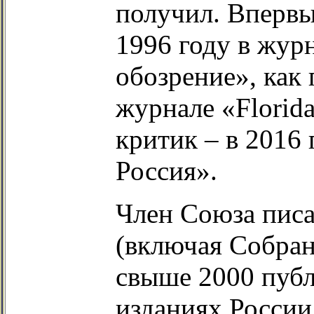
получил. Впервы
1996 году в жур
обозрение», как 
журнале «Florid
критик – в 2016 
Россия».
Член Союза писа
(включая Собран
свыше 2000 публ
изданиях России