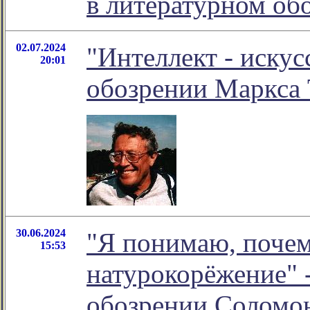
в литературном о
02.07.2024
"Интеллект - искус
20:01
обозрении Маркса 
30.06.2024
"Я понимаю, почем
15:53
натурокорёжение" 
обозрении Соломо