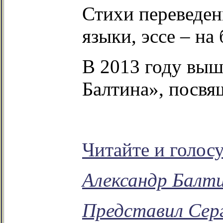
Стихи переведен
языки, эссе – на
В 2013 году выш
Балтина», посвя
Читайте и голос
Александр Балт
Представил Сер