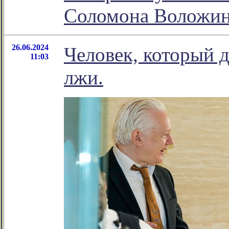
Соломона Воложи
26.06.2024
Человек, который 
11:03
лжи.