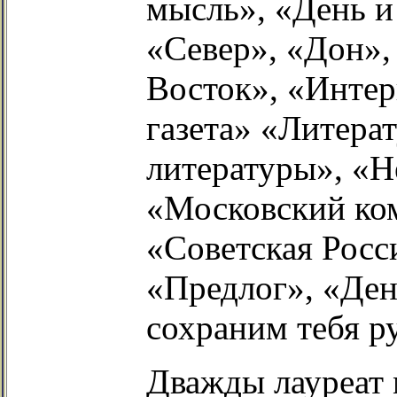
мысль», «День и
«Север», «Дон»,
Восток», «Интер
газета» «Литера
литературы», «Н
«Московский ком
«Советская Росс
«Предлог», «Ден
сохраним тебя р
Дважды лауреат