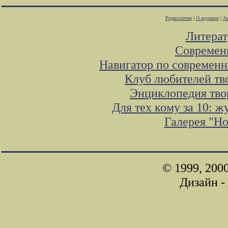
Редколлегия
|
О журнале
|
Ав
Литера
Современ
Навигатор по современн
Клуб любителей тв
Энциклопедия тво
Для тех кому за 10: 
Галерея "Н
© 1999, 200
Дизайн -