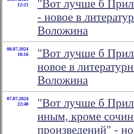
"Вот лучше б Прил
12:21
- новое в литерат
Воложина
08.07.2024
"Вот лучше б Прил
10:16
новое в литератур
Воложина
07.07.2024
"Вот лучше б Прил
22:40
иным, кроме сочи
произведений" - н