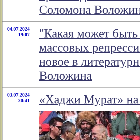
Соломона Воложи
04.07.2024
"Какая может быть 
19:07
массовых репрессий
новое в литератур
Воложина
03.07.2024
«Хаджи Мурат» на 
20:41