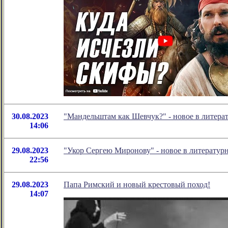
30.08.2023
"Мандельштам как Шевчук?" - новое в литер
14:06
29.08.2023
"Укор Сергею Миронову" - новое в литерату
22:56
29.08.2023
Папа Римский и новый крестовый поход!
14:07