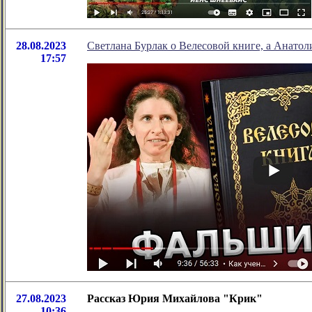
28.08.2023
Светлана Бурлак о Велесовой книге, а Анатол
17:57
27.08.2023
Рассказ Юрия Михайлова "Крик"
10:36