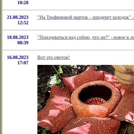
10:28
21.08.2023
"На Трофимовой марток – продерет холодок" 
12:52
18.08.2023
"Поиздеваться над собою, что ли?" - новое в
08:39
16.08.2023
Вот это цветок!
17:07