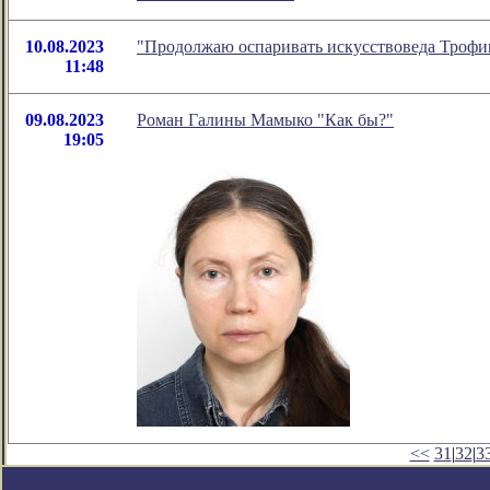
10.08.2023
"Продолжаю оспаривать искусствоведа Трофи
11:48
09.08.2023
Роман Галины Мамыко "Как бы?"
19:05
<<
31
|
32
|
3