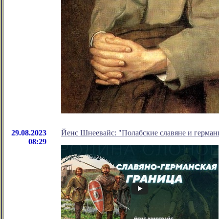
29.08.2023
Йенс Шнеевайс: "Полабские славяне и герман
08:29