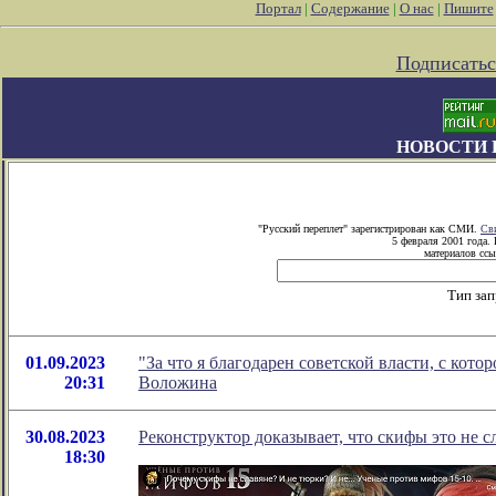
Портал
|
Содержание
|
О нас
|
Пишите
Подписатьс
НОВОСТИ 
"Русский переплет" зарегистрирован как СМИ.
Св
5 февраля 2001 года.
материалов ссы
Тип за
01.09.2023
"За что я благодарен советской власти, с кот
20:31
Воложина
30.08.2023
Реконструктор доказывает, что скифы это не с
18:30