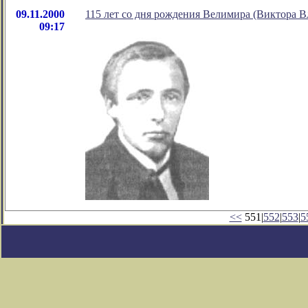
09.11.2000
115 лет со дня рождения Велимира (Виктора 
09:17
<<
551|
552
|
553
|
5