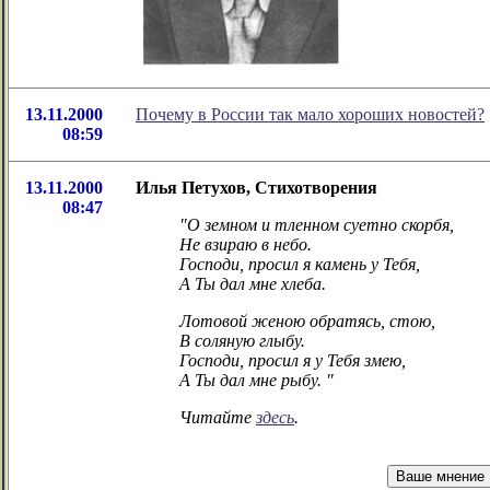
13.11.2000
Почему в России так мало хороших новостей?
08:59
13.11.2000
Илья Петухов, Стихотворения
08:47
"О земном и тленном суетно скорбя,
Не взираю в небо.
Господи, просил я камень у Тебя,
А Ты дал мне хлеба.
Лотовой женою обратясь, стою,
В соляную глыбу.
Господи, просил я у Тебя змею,
А Ты дал мне рыбу. "
Читайте
здесь
.