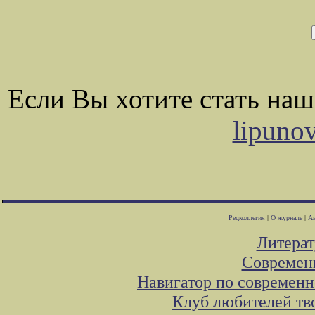
Если Вы хотите стать на
lipuno
Редколлегия
|
О журнале
|
Ав
Литера
Современ
Навигатор по современн
Клуб любителей тв