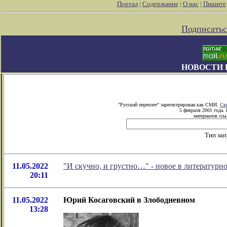
Портал
|
Содержание
|
О нас
|
Пишите
Подписатьс
НОВОСТИ 
"Русский переплет" зарегистрирован как СМИ.
Сви
5 февраля 2001 года.
материалов ссыл
Тип зап
11.05.2022
"И скучно, и грустно…" - новое в литератур
20:11
11.05.2022
Юрий Косаговский в Злободневном
13:28