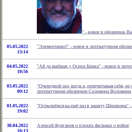
" - новое в обозрении 
05.05.2022
"Элементарно!" - новое в литературном обоз
13:14
04.05.2022
"Ай да выбрык у Осипа Брика" - новое в лит
10:56
03.05.2022
"Очередной раз, когда я, перечитывая себя, не
09:12
литературном обозрении Соломона Воложина
01.05.2022
"Огрызнёмся-ка ещё раз в защиту Шишкина" 
19:02
30.04.2022
Алексей Курганов о плохих фильмах о войне
16:13