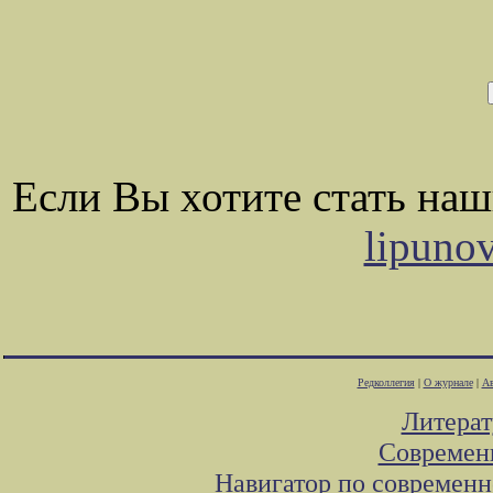
Если Вы хотите стать на
lipuno
Редколлегия
|
О журнале
|
Ав
Литера
Современ
Навигатор по современн