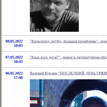
08.05.2022
"Кроксворд, регбус, большая промблема" - н
10:05
07.05.2022
"Крах всех догм?" - новое в литературном о
16:43
06.05.2022
Валерий Куклин "ПОСЛЕДНИЙ ДЕНЬ ГРЖМ
17:48