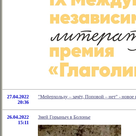
27.04.2022
"Мейерхольду – зачёт, Поповой – нет" - ново
20:36
26.04.2022
Змей Горыныч в Болонье
15:11