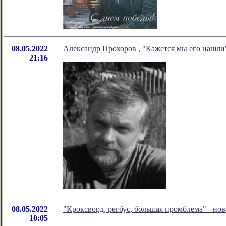
08.05.2022
Александр Прохоров , "Кажется мы его нашли
21:16
08.05.2022
"Кроксворд, регбус, большая промблема" - н
10:05