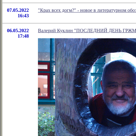
07.05.2022
"Крах всех догм?" - новое в литературном о
16:43
06.05.2022
Валерий Куклин "ПОСЛЕДНИЙ ДЕНЬ ГРЖМ
17:48