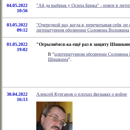
04.05.2022
"Ай да выбрык у Осипа Брика" - новое в лит
10:56
03.05.2022
"Очередной раз, когда я, перечитывая себя, не
09:12
литературном обозрении Соломона Воложина
01.05.2022
"Огрызнёмся-ка ещё раз в защиту Шишкина
19:02
В "
цлитературном обозрении Соломона
Шишкина
".
30.04.2022
Алексей Курганов о плохих фильмах о войне
16:13