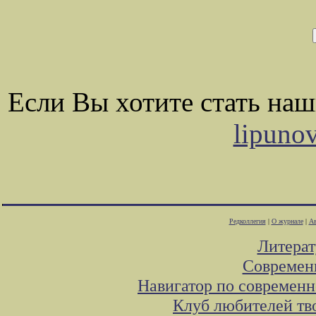
Если Вы хотите стать на
lipuno
Редколлегия
|
О журнале
|
Ав
Литера
Современ
Навигатор по современн
Клуб любителей тв