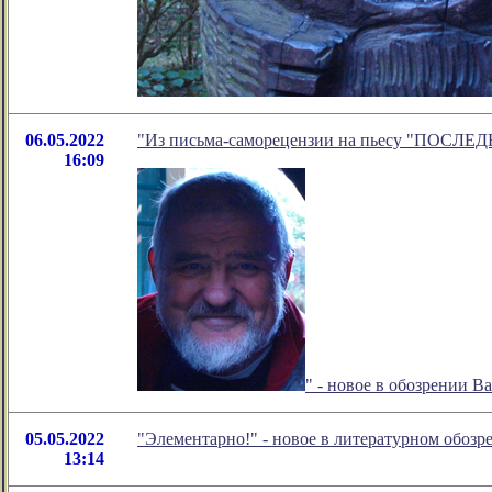
06.05.2022
"Из письма-саморецензии на пьесу "ПОСЛ
16:09
" - новое в обозрении 
05.05.2022
"Элементарно!" - новое в литературном обоз
13:14