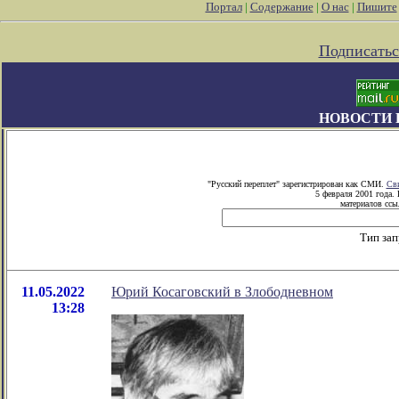
Портал
|
Содержание
|
О нас
|
Пишите
Подписатьс
НОВОСТИ 
"Русский переплет" зарегистрирован как СМИ.
Сви
5 февраля 2001 года.
материалов ссыл
Тип зап
11.05.2022
Юрий Косаговский в Злободневном
13:28