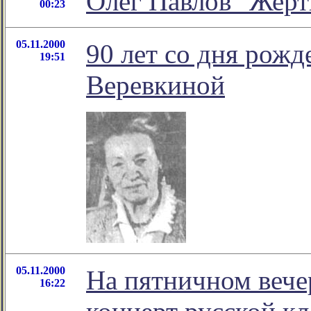
Олег Павлов "Жерт
00:23
05.11.2000
90 лет со дня рож
19:51
Веревкиной
05.11.2000
На пятничном вече
16:22