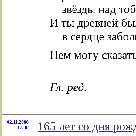
звёзды над тоб
И ты древней б
в сердце заболи
Нем могу сказать
Гл. ред.
02.11.2000
165 лет со дня ро
17:38