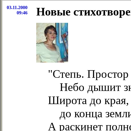
03.11.2000
Новые стихотвор
09:46
"Степь. Простор
Небо дышит зн
Широта до края,
до конца земли
А раскинет полн