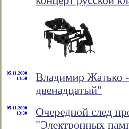
концерт русской к
05.11.2000
Владимир Жатько -
14:58
двенадцатый"
05.11.2000
Очередной след пр
13:30
"Электронных памп