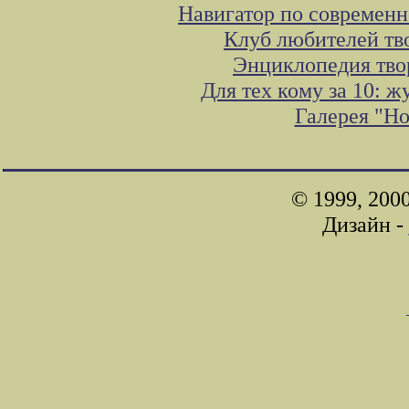
Навигатор по современн
Клуб любителей тв
Энциклопедия тво
Для тех кому за 10: 
Галерея "Н
© 1999, 200
Дизайн -