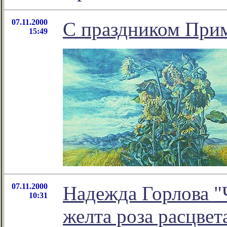
07.11.2000
С праздником При
15:49
07.11.2000
Надежда Горлова "Ч
10:31
желта роза расцвета