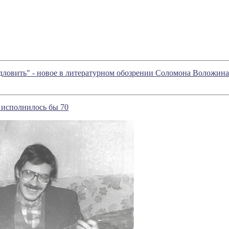
дловить" - новое в литературном обозрении Соломона Воложина
 исполнилось бы 70