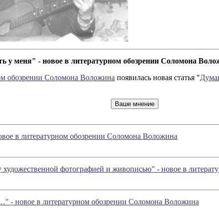
сть у меня" - новое в литературном обозрении Соломона Вол
ом обозрении Соломона Воложина
появилась новая статья "
Думаю
 новое в литературном обозрении Соломона Воложина
у художественной фотографией и живописью" - новое в литера
…" - новое в литературном обозрении Соломона Воложина