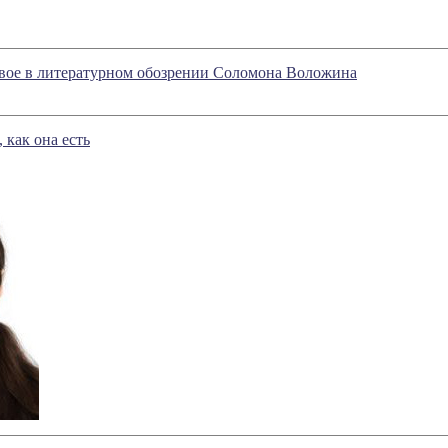
вое в литературном обозрении Соломона Воложина
 как она есть