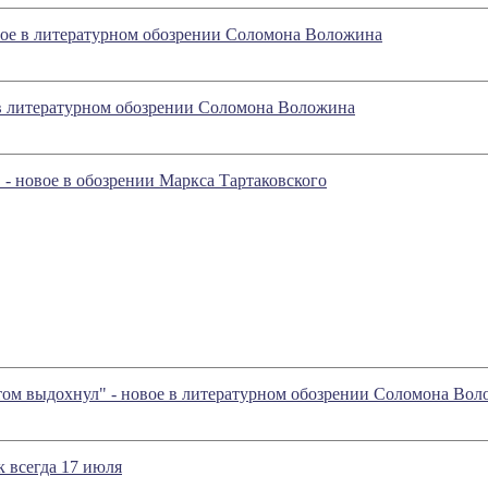
ое в литературном обозрении Соломона Воложина
 в литературном обозрении Соломона Воложина
 - новое в обозрении Маркса Тартаковского
отом выдохнул" - новое в литературном обозрении Соломона Во
 всегда 17 июля