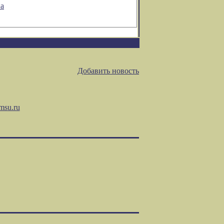
на
Добавить новость
msu.ru