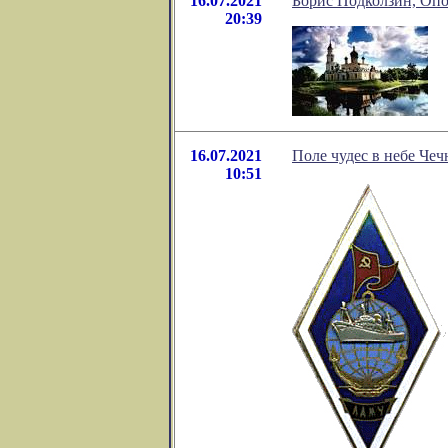
16.07.2021
Борис Подколзин, Опо
20:39
16.07.2021
Поле чудес в небе Чеч
10:51