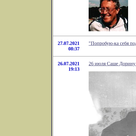
27.07.2021
"Попробую-ка себя по
08:37
26.07.2021
26 июля Саше Дорину
19:13