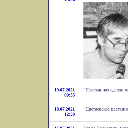
19.07.2021
"Изысканная сделанно
09:55
18.07.2021
"Цветаевское цветени
12:50