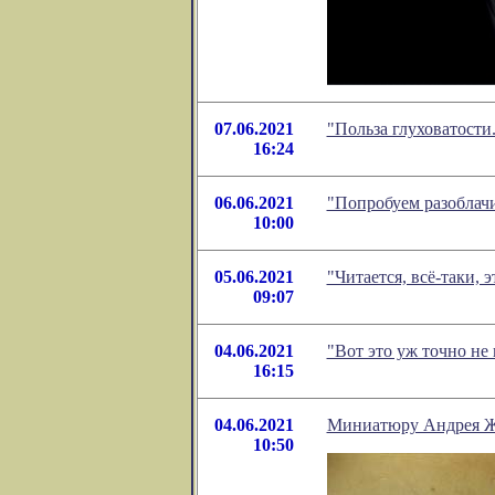
07.06.2021
"Польза глуховатости
16:24
06.06.2021
"Попробуем разоблач
10:00
05.06.2021
"Читается, всё-таки,
09:07
04.06.2021
"Вот это уж точно не
16:15
04.06.2021
Миниатюру Андрея Ж
10:50