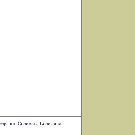
обозрении Соломона Воложина