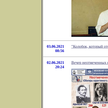
03.06.2021
"Колобок, который от
08:56
02.06.2021
Вечер неотмеченных ю
20:24