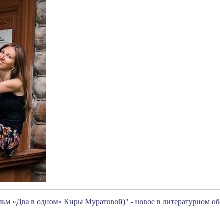
ильм «Два в одном» Киры Муратовой)" - новое в литературном 