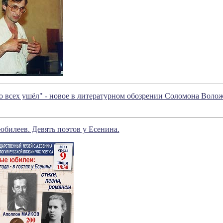
о всех ушёл" - новое в литературном обозрении Соломона Воло
билеев. Девять поэтов у Есенина.