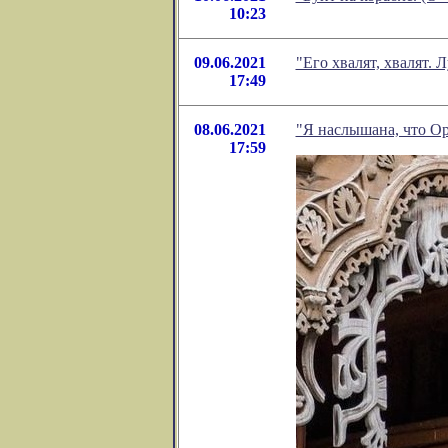
10:23
09.06.2021
"Его хвалят, хвалят.
17:49
08.06.2021
"Я наслышана, что Ор
17:59