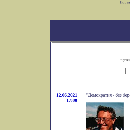
Порта
"Русски
12.06.2021
"Демократия - без бер
17:00