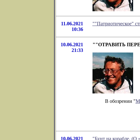
11.06.2021
""Патриотическое" с
10:36
10.06.2021
""ОТРАВИТЬ ПЕРЕСМ
21:33
В обозрении "
М
10.06.2021
"Бунт на корабле. (О