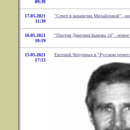
09:39
17.05.2021
"Север в акварелях Михайловой" - н
11:39
16.05.2021
"Против Дмитрия Быкова 14" - ново
10:19
15.05.2021
Евгений Чепурных в "Русском перепл
17:13