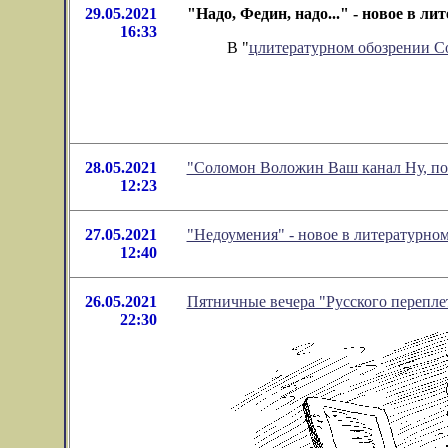
29.05.2021
"Надо, Федин, надо..." - новое в 
16:33
В "
цлитературном обозрении 
28.05.2021
"Соломон Воложин Ваш канал Ну, поп
12:23
27.05.2021
"Недоумения" - новое в литературн
12:40
26.05.2021
Пятничные вечера "Русского перепле
22:30