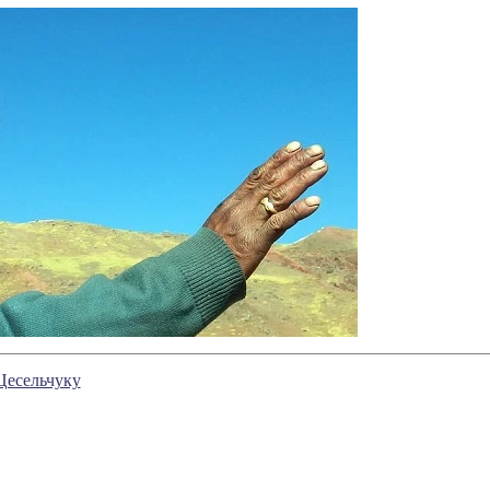
Цесельчуку