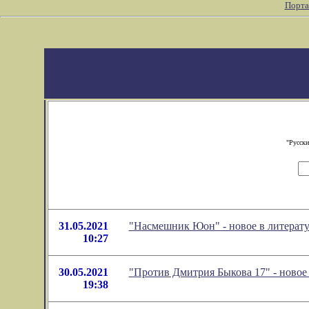
Порта
"Русски
31.05.2021
"Насмешник Юон" - новое в литерат
10:27
30.05.2021
"Против Дмитрия Быкова 17" - ново
19:38