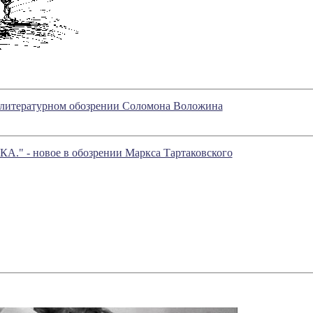
 в литературном обозрении Соломона Воложина
- новое в обозрении Маркса Тартаковского