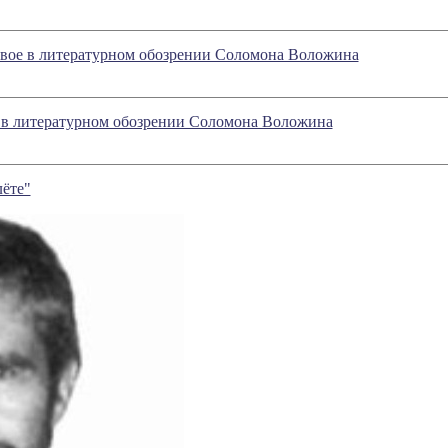
овое в литературном обозрении Соломона Воложина
е в литературном обозрении Соломона Воложина
ёте"