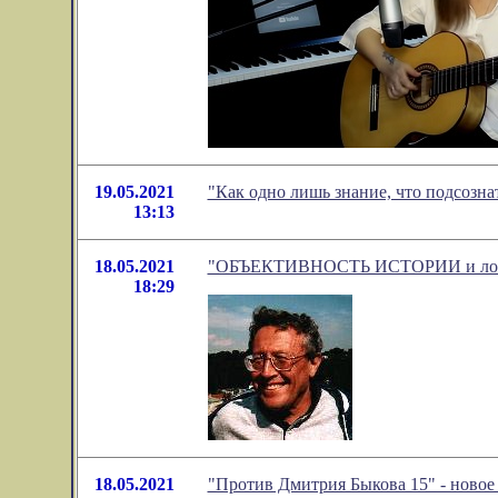
19.05.2021
"Как одно лишь знание, что подсозн
13:13
18.05.2021
"ОБЪЕКТИВНОСТЬ ИСТОРИИ и ложь "и
18:29
18.05.2021
"Против Дмитрия Быкова 15" - ново