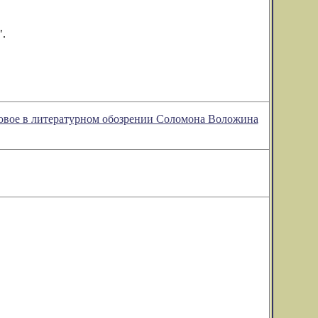
".
новое в литературном обозрении Соломона Воложина