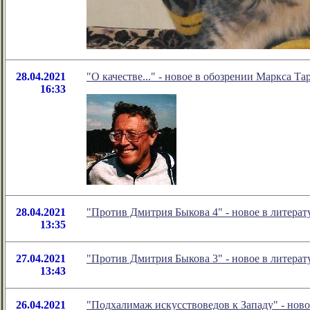
28.04.2021
"О качестве..." - новое в обозрении Маркса Та
16:33
28.04.2021
"Против Дмитрия Быкова 4" - новое в литер
13:35
27.04.2021
"Против Дмитрия Быкова 3" - новое в литер
13:43
26.04.2021
"Подхалимаж искусствоведов к Западу" - нов