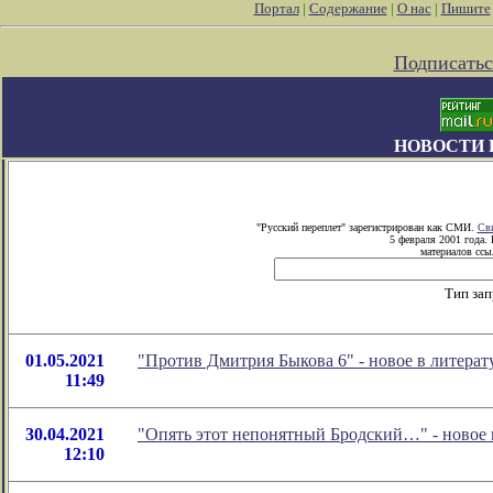
Портал
|
Содержание
|
О нас
|
Пишите
Подписатьс
НОВОСТИ 
"Русский переплет" зарегистрирован как СМИ.
Сви
5 февраля 2001 года.
материалов ссыл
Тип зап
01.05.2021
"Против Дмитрия Быкова 6" - новое в литер
11:49
30.04.2021
"Опять этот непонятный Бродский…" - новое
12:10