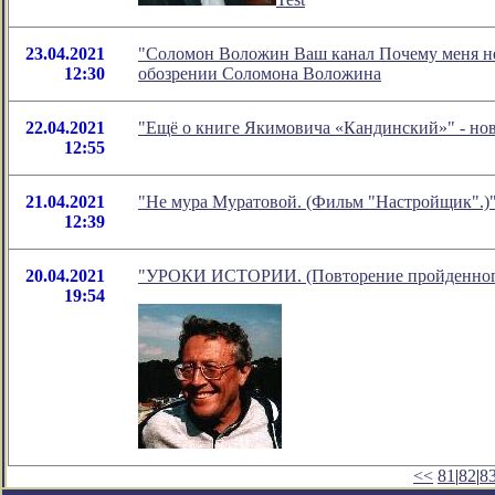
23.04.2021
"Соломон Воложин Ваш канал Почему меня не 
12:30
обозрении Соломона Воложина
22.04.2021
"Ещё о книге Якимовича «Кандинский»" - но
12:55
21.04.2021
"Не мура Муратовой. (Фильм "Настройщик".)"
12:39
20.04.2021
"УРОКИ ИСТОРИИ. (Повторение пройденного).
19:54
<<
81
|
82
|
8