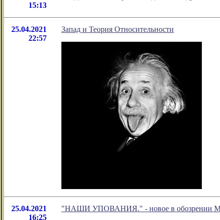
15:13
25.04.2021
Запад и Теория Относительности
22:57
25.04.2021
"НАШИ УПОВАНИЯ." - новое в обозрении Ма
16:25