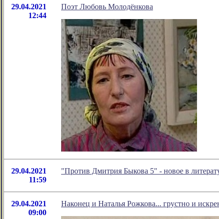
29.04.2021
Поэт Любовь Молодёнкова
12:44
29.04.2021
"Против Дмитрия Быкова 5" - новое в литер
11:59
29.04.2021
Наконец и Наталья Рожкова... грустно и искре
09:00