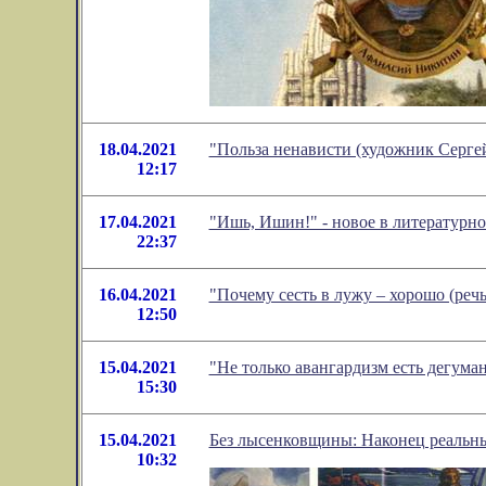
18.04.2021
"Польза ненависти (художник Серге
12:17
17.04.2021
"Ишь, Ишин!" - новое в литератур
22:37
16.04.2021
"Почему сесть в лужу – хорошо (реч
12:50
15.04.2021
"Не только авангардизм есть дегума
15:30
15.04.2021
Без лысенковщины: Наконец реальны
10:32