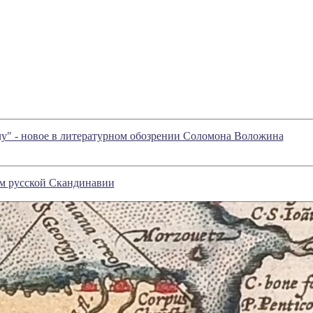
чу" - новое в литературном обозрении Соломона Воложина
м русской Скандинавии