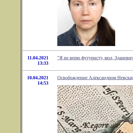
11.04.2021
"Я не верю футуристу, мол, Зданеви
13:33
10.04.2021
Освобождение Александром Невски
14:53