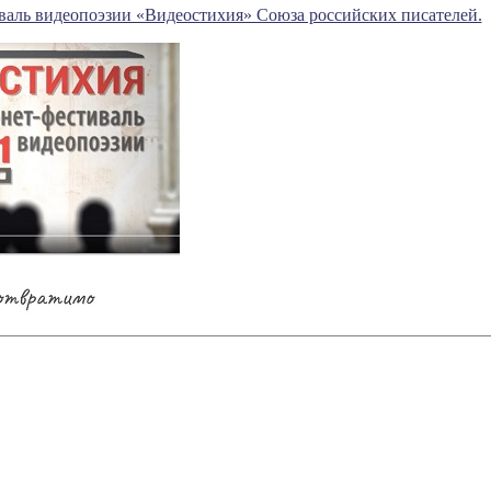
аль видеопоэзии «Видеостихия» Союза российских писателей.