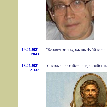
19.04.2021
"Бесович этот художник Файбисович
19:43
18.04.2021
У истоков российско-индонезийских
21:37