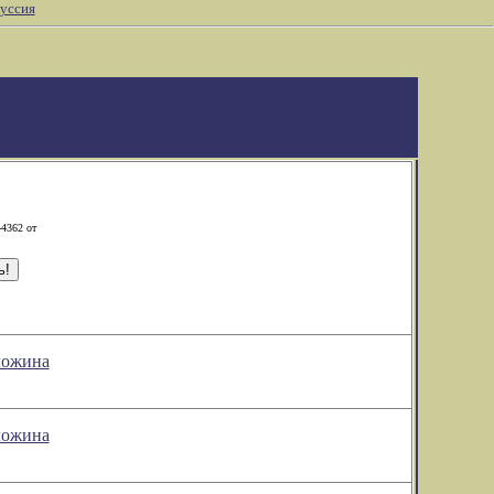
уссия
-4362 от
ложина
ложина