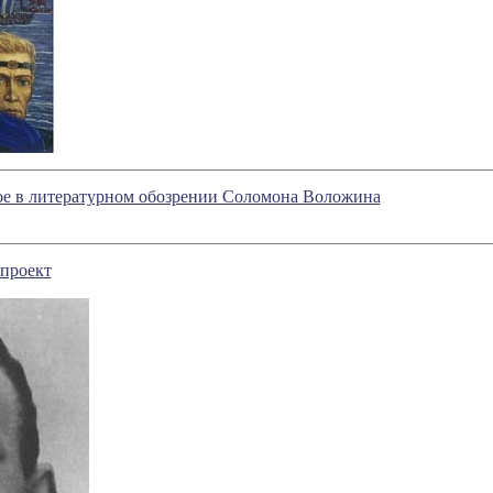
ое в литературном обозрении Соломона Воложина
 проект