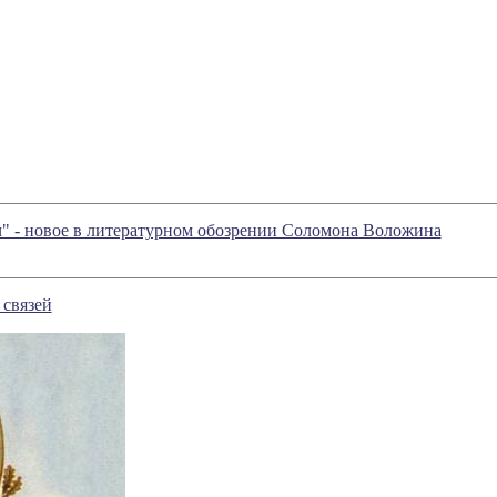
" - новое в литературном обозрении Соломона Воложина
 связей