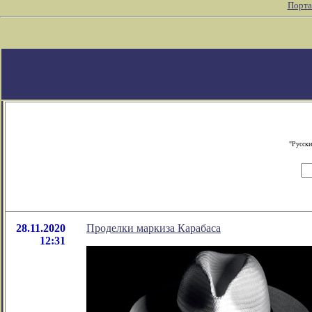
Порта
"Русски
28.11.2020
Проделки маркиза Карабаса
12:31