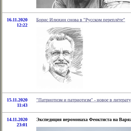
16.11.2020
Борис Илюхин снова в "Русском переплёте"
12:22
15.11.2020
"Патриотизм и патриотизм" - новое в литера
11:43
14.11.2020
Экспедиция иеромонаха Феоктиста на Варя
23:01