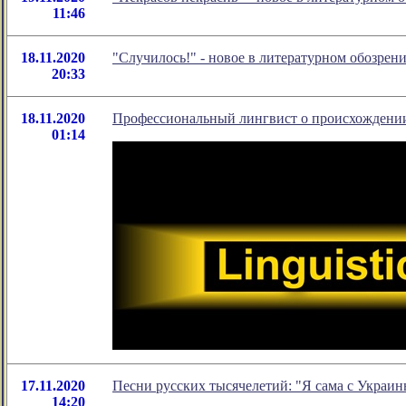
11:46
18.11.2020
"Случилось!" - новое в литературном обозре
20:33
18.11.2020
Профессиональный лингвист о происхождении
01:14
17.11.2020
Песни русских тысячелетий: "Я сама с Украин
14:20