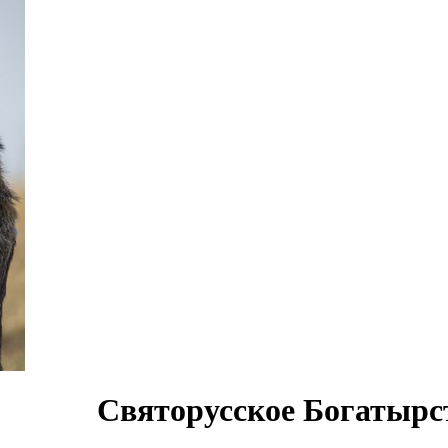
Святорусское Богатырс