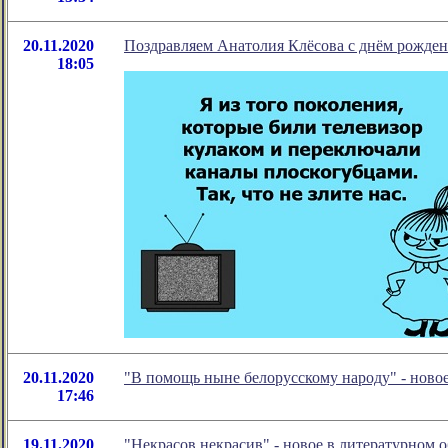
20.11.2020
Поздравляем Анатолия Клёсова с днём рожден
18:05
20.11.2020
"В помощь ныне белорусскому народу" - ново
17:46
19.11.2020
"Некрасов некрасив" - новое в литературном