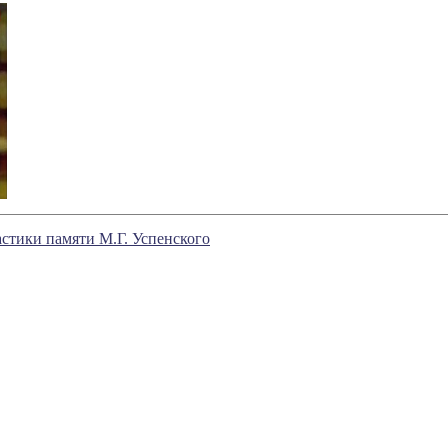
стики памяти М.Г. Успенского