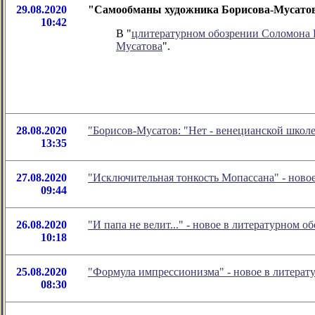
29.08.2020
"Самообманы художника Борисова-Мусатова
10:42
В "
цлитературном обозрении Соломона
Мусатова
".
28.08.2020
"Борисов-Мусатов: "Нет - венецианской школ
13:35
27.08.2020
"Исключительная тонкость Мопассана" - ново
09:44
26.08.2020
"И папа не велит..." - новое в литературном
10:18
25.08.2020
"Формула импрессионизма" - новое в литера
08:30