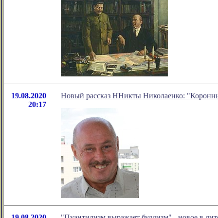
19.08.2020
Новый рассказ ННикты Николаенко: "Коронн
20:17
19.08.2020
"Пуантилизм выражает буддизм" - новое в л