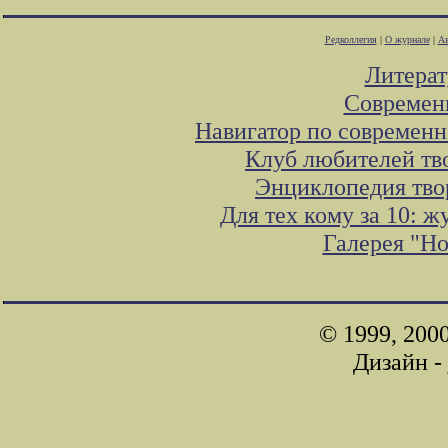
Редколлегия
|
О журнале
|
Ав
Литера
Современ
Навигатор по современн
Клуб любителей тв
Энциклопедия тво
Для тех кому за 10: 
Галерея "Н
© 1999, 200
Дизайн -