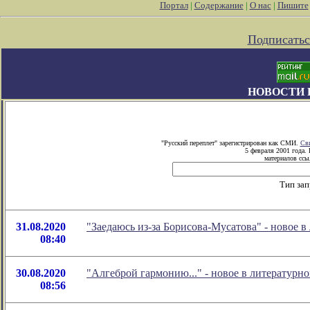
Портал
|
Содержание
|
О нас
|
Пишите
Подписатьс
НОВОСТИ 
"Русский переплет" зарегистрирован как СМИ.
Сви
5 февраля 2001 года.
материалов ссыл
Тип зап
31.08.2020
"Заедаюсь из-за Борисова-Мусатова" - новое
08:40
30.08.2020
"Алгеброй гармонию..." - новое в литератур
08:56