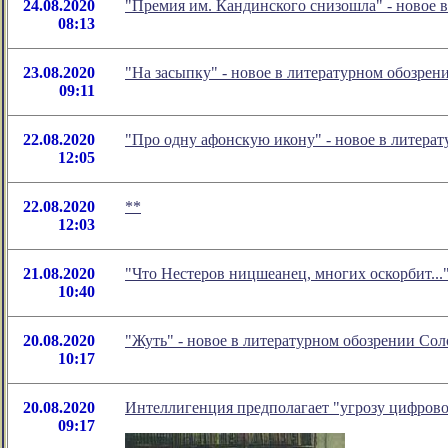
24.08.2020
"Премия им. Кандинского снизошла" - новое
08:13
23.08.2020
"На засыпку" - новое в литературном обозре
09:11
22.08.2020
"Про одну афонскую икону" - новое в литер
12:05
22.08.2020
**
12:03
21.08.2020
"Что Нестеров ницшеанец, многих оскорбит..
10:40
20.08.2020
"Жуть" - новое в литературном обозрении Со
10:17
20.08.2020
Интеллигенция предполагает "угрозу цифрово
09:17