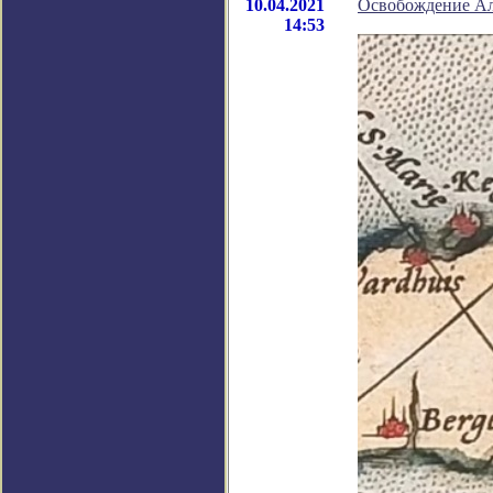
10.04.2021
Освобождение Ал
14:53