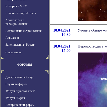
История в МГУ
Слово о полку Игореве
Хронология и
парахронология
10.04.2021
Ученые обнаружи
Астрономия и Хронология
16:39
Альмагест
Запечатленная Россия
10.04.2021
Перенос воды в к
15:00
Сталиниана
ФОРУМЫ
Дискуссионный клуб
Научный форум
Форум "Русская идея"
Форум "Курск"
Исторический форум