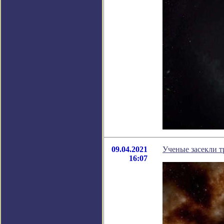
09.04.2021
Ученые засекли 
16:07