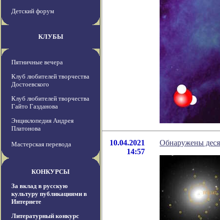
Детский форум
КЛУБЫ
Пятничные вечера
Клуб любителей творчества
Достоевского
Клуб любителей творчества
Гайто Газданова
Энциклопедия Андрея
Платонова
10.04.2021
Обнаружены деся
Мастерская перевода
14:57
КОНКУРСЫ
За вклад в русскую
культуру публикациями в
Интернете
Литературный конкурс