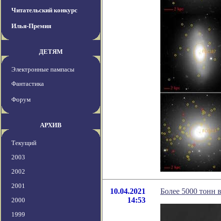
Читательский конкурс
Илья-Премия
ДЕТЯМ
Электронные пампасы
Фантастика
Форум
АРХИВ
Текущий
2003
2002
2001
10.04.2021
Более 5000 тонн 
14:53
2000
1999