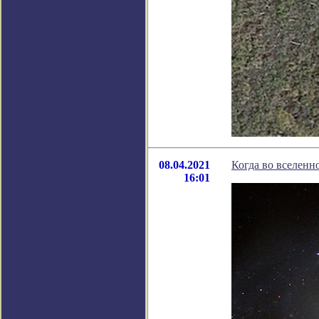
08.04.2021
Когда во вселенн
16:01