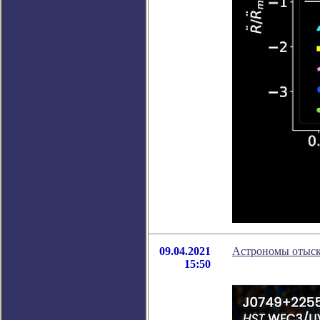
09.04.2021
Астрономы отыск
15:50