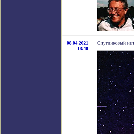
08.04.2021
Спутниковый инт
18:48