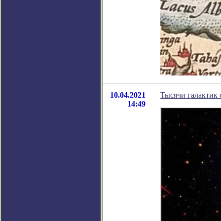
10.04.2021
Тысячи галактик 
14:49