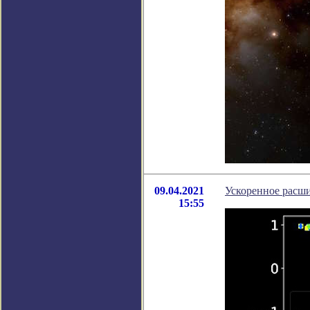
09.04.2021
Ускоренное расш
15:55