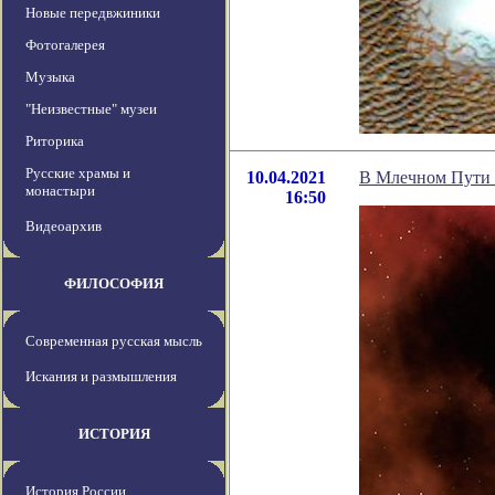
Новые передвжиники
Фотогалерея
Музыка
"Неизвестные" музеи
Риторика
Русские храмы и
10.04.2021
В Млечном Пути н
монастыри
16:50
Видеоархив
ФИЛОСОФИЯ
Современная русская мысль
Искания и размышления
ИСТОРИЯ
История России