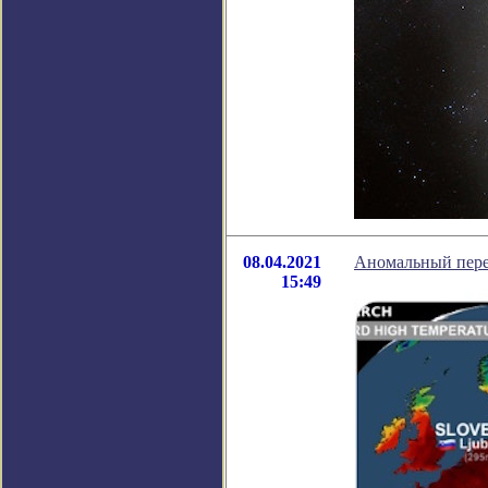
08.04.2021
Аномальный пере
15:49