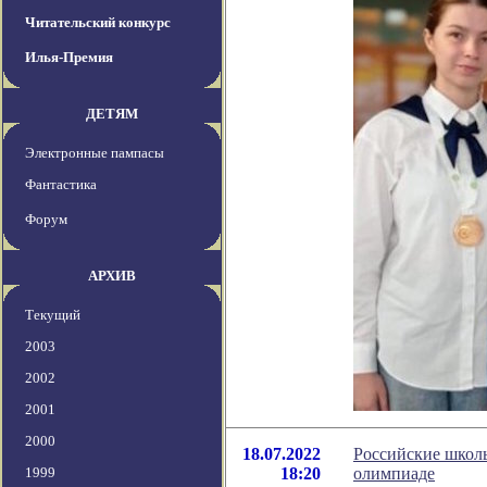
Читательский конкурс
Илья-Премия
ДЕТЯМ
Электронные пампасы
Фантастика
Форум
АРХИВ
Текущий
2003
2002
2001
2000
18.07.2022
Российские школ
1999
18:20
олимпиаде