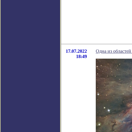
17.07.2022
Одна из областей
18:49