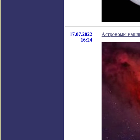
17.07.2022
Астрономы нашли
16:24