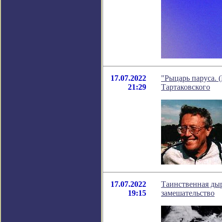
17.07.2022
"Рыцарь паруса. 
21:29
Тартаковского
17.07.2022
Таинственная дыр
19:15
замешательство