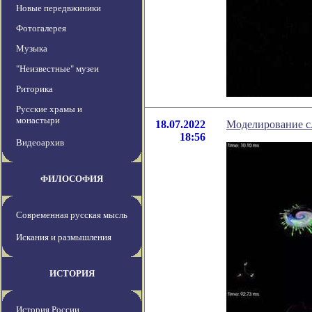
Новые передвжиники
Фотогалерея
Музыка
"Неизвестные" музеи
Риторика
Русские храмы и
монастыри
18.07.2022
Моделирование сл
18:56
Видеоархив
ФИЛОСОФИЯ
Современная русская мысль
Искания и размышления
ИСТОРИЯ
История России