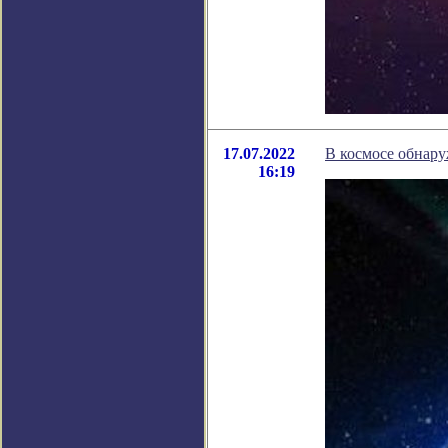
17.07.2022
В космосе обнару
16:19