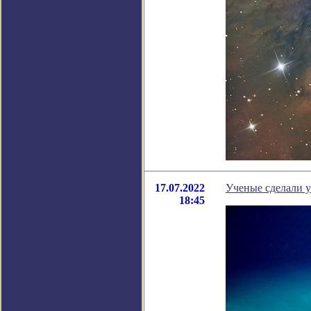
17.07.2022
Ученые сделали у
18:45