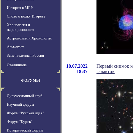
История в МГУ
Слово о полку Игореве
Хронология и
парахронология
Астрономия и Хронология
Альмагест
Запечатленная Россия
Сталиниана
18.07.2022
Первый снимок к
18:37
галактик
ФОРУМЫ
Дискуссионный клуб
Научный форум
Форум "Русская идея"
Форум "Курск"
Исторический форум