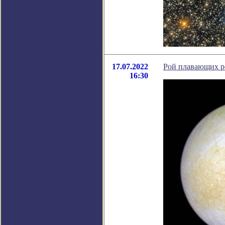
17.07.2022
Рой плавающих ро
16:30