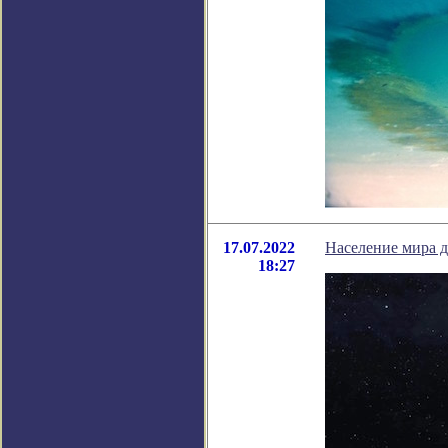
17.07.2022
Население мира д
18:27