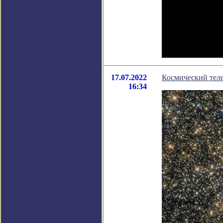
17.07.2022
Космический теле
16:34