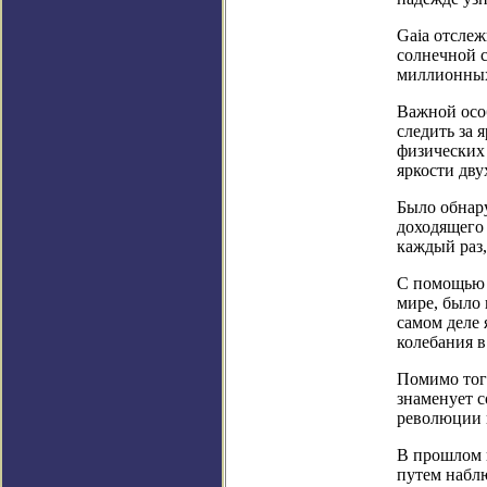
Gaia отслеж
солнечной с
миллионных 
Важной осо
следить за 
физических
яркости дву
Было обнар
доходящего 
каждый раз,
С помощью 
мире, было 
самом деле
колебания в
Помимо тог
знаменует с
революции 
В прошлом 
путем набл