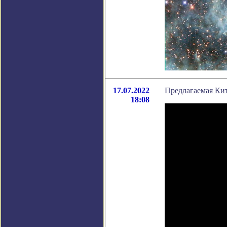
17.07.2022
Предлагаемая Кит
18:08