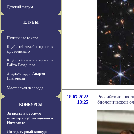
Детский форум
КЛУБЫ
Пятничные вечера
Клуб любителей творчества
Достоевского
Клуб любителей творчества
Гайто Газданова
Энциклопедия Андрея
Платонова
Мастерская перевода
18.07.2022
Российские школ
18:25
биологической о
КОНКУРСЫ
За вклад в русскую
культуру публикациями в
Интернете
Литературный конкурс