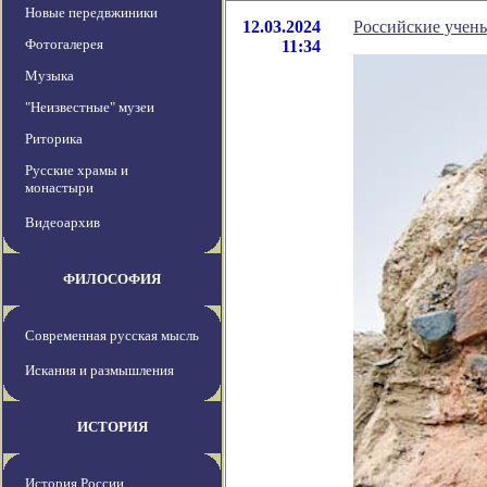
Новые передвжиники
12.03.2024
Российские учен
Фотогалерея
11:34
Музыка
"Неизвестные" музеи
Риторика
Русские храмы и
монастыри
Видеоархив
ФИЛОСОФИЯ
Современная русская мысль
Искания и размышления
ИСТОРИЯ
История России