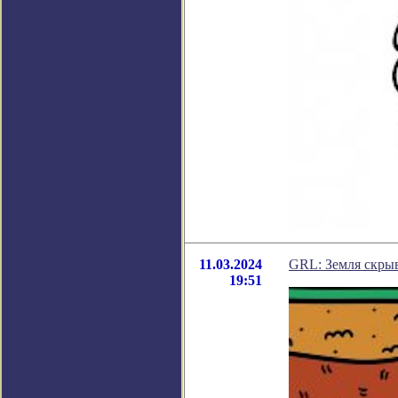
11.03.2024
GRL: Земля скрыв
19:51