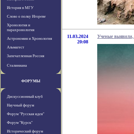
История в МГУ
Слово о полку Игореве
Хронология и
парахронология
11.03.2024
Ученые выявили, 
Астрономия и Хронология
20:08
Альмагест
Запечатленная Россия
Сталиниана
ФОРУМЫ
Дискуссионный клуб
Научный форум
Форум "Русская идея"
Форум "Курск"
Исторический форум