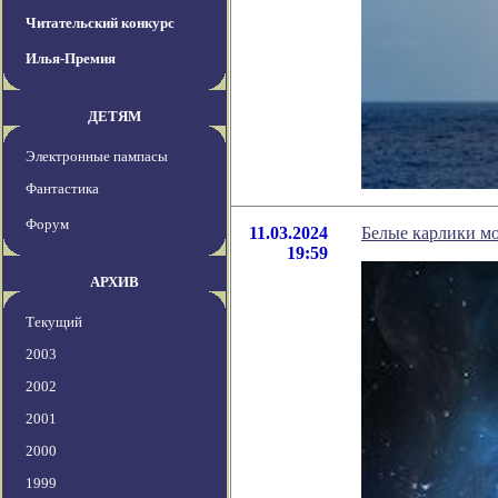
Читательский конкурс
Илья-Премия
ДЕТЯМ
Электронные пампасы
Фантастика
Форум
11.03.2024
Белые карлики мо
19:59
АРХИВ
Текущий
2003
2002
2001
2000
1999