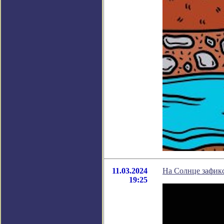
11.03.2024
На Солнце зафик
19:25