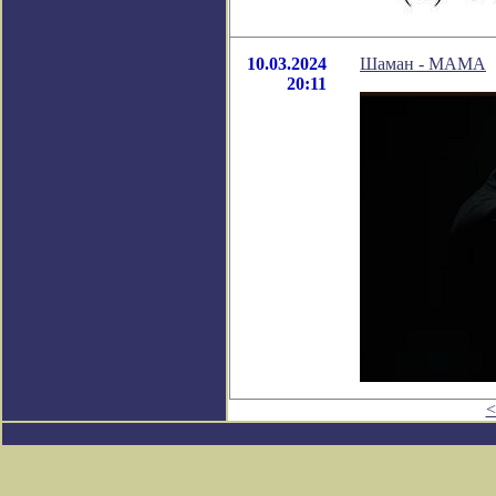
10.03.2024
Шаман - МАМА
20:11
<