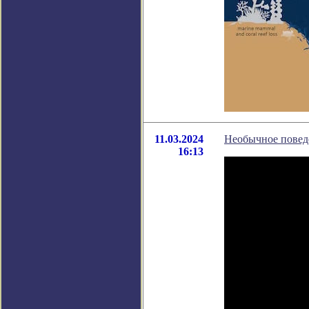
11.03.2024
Необычное повед
16:13