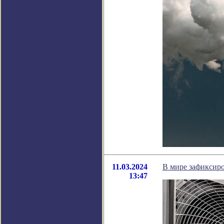
11.03.2024
В мире зафиксир
13:47