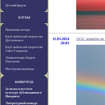
Детский форум
КЛУБЫ
Пятничные вечера
Клуб любителей творчества
11.03.2024
AGU: корабли не 
Достоевского
20:03
Клуб любителей творчества
Гайто Газданова
Энциклопедия Андрея
Платонова
Мастерская перевода
КОНКУРСЫ
За вклад в русскую
культуру публикациями в
Интернете
Литературный конкурс