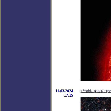
11.03.2024
«Уэбб» рассмотре
17:15