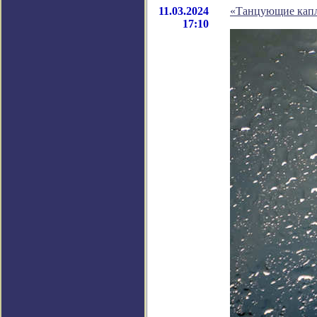
11.03.2024
«Танцующие капли
17:10