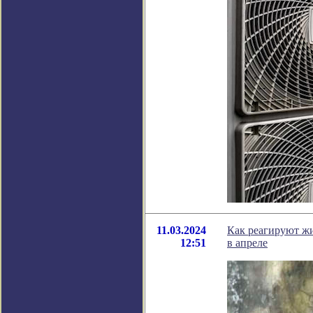
11.03.2024
Как реагируют ж
12:51
в апреле