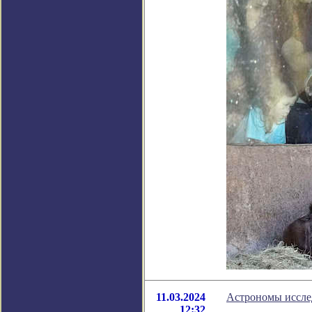
11.03.2024
Астрономы иссле
12:32