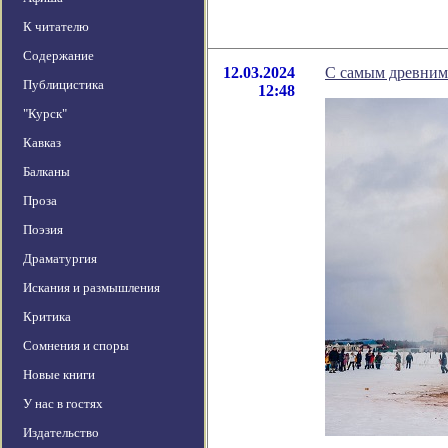
К читателю
Содержание
12.03.2024
С самым древним
Публицистика
12:48
"Курск"
Кавказ
Балканы
Проза
Поэзия
Драматургия
Искания и размышления
Критика
Сомнения и споры
Новые книги
У нас в гостях
Издательство