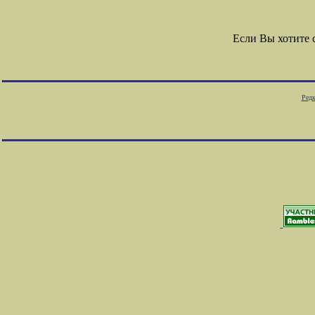
Если Вы хотите
Редк