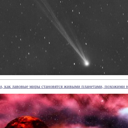
и, как лавовые миры становятся живыми планетами, похожими 