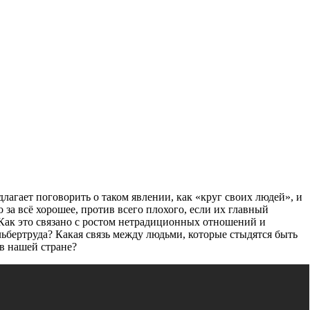
гает поговорить о таком явлении, как «круг своих людей», и
о за всë хорошее, против всего плохого, если их главный
 Как это связано с ростом нетрадиционных отношений и
ьбертруда? Какая связь между людьми, которые стыдятся быть
 в нашей стране?