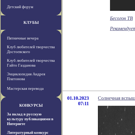
Детский форум
Бесогон ТВ
КЛУБЫ
Рекомендуе
Пятничные вечера
Клуб любителей творчества
Достоевского
Клуб любителей творчества
Гайто Газданова
Энциклопедия Андрея
Платонова
Мастерская перевода
01.10.2023
Солнечная вспыш
07:11
КОНКУРСЫ
За вклад в русскую
культуру публикациями в
Интернете
Литературный конкурс