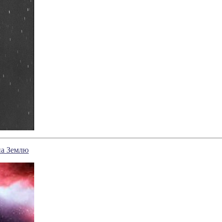
на Землю