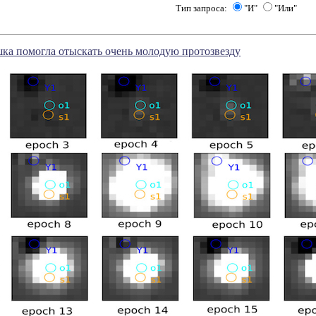
Тип запроса:
"И"
"Или"
ка помогла отыскать очень молодую протозвезду