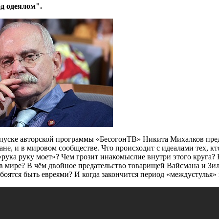
од одеялом".
пуске авторской программы «БесогонТВ» Никита Михалков предла
ане, и в мировом сообществе. Что происходит с идеалами тех, кт
рука руку моет»? Чем грозит инакомыслие внутри этого круга?
 мире? В чём двойное предательство товарищей Вайсмана и Зил
боятся быть евреями? И когда закончится период «междустулья»