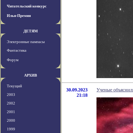
Читательский конкурс
Илья-Премия
ДЕТЯМ
Электронные пампасы
Фантастика
Форум
АРХИВ
Текущий
30.09.2023
Ученые объяснил
2003
21:18
2002
2001
2000
1999