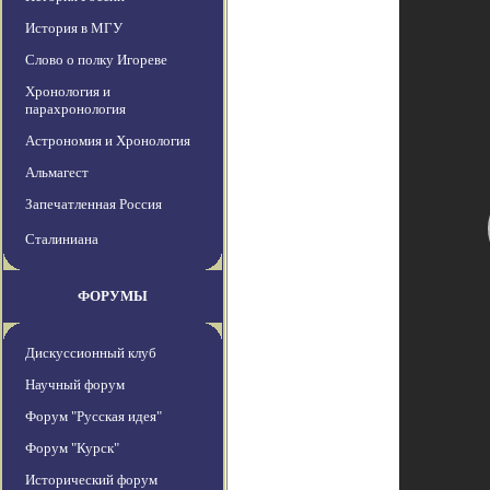
История в МГУ
Слово о полку Игореве
Хронология и
парахронология
Астрономия и Хронология
Альмагест
Запечатленная Россия
Сталиниана
ФОРУМЫ
Дискуссионный клуб
Научный форум
Форум "Русская идея"
Форум "Курск"
Исторический форум