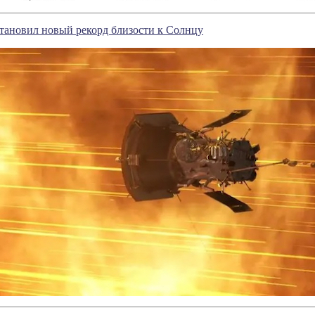
тановил новый рекорд близости к Солнцу