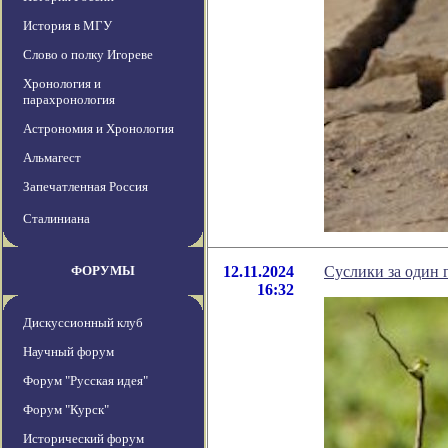
История в МГУ
Слово о полку Игореве
Хронология и
парахронология
Астрономия и Хронология
Альмагест
Запечатленная Россия
Сталиниана
ФОРУМЫ
12.11.2024
Суслики за один 
16:32
Дискуссионный клуб
Научный форум
Форум "Русская идея"
Форум "Курск"
Исторический форум