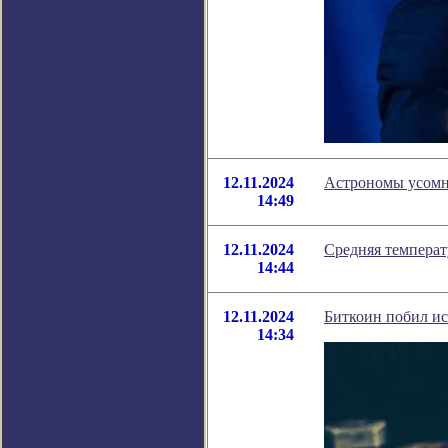
12.11.2024
Астрономы усомни
14:49
12.11.2024
Средняя температ
14:44
12.11.2024
Биткоин побил ис
14:34