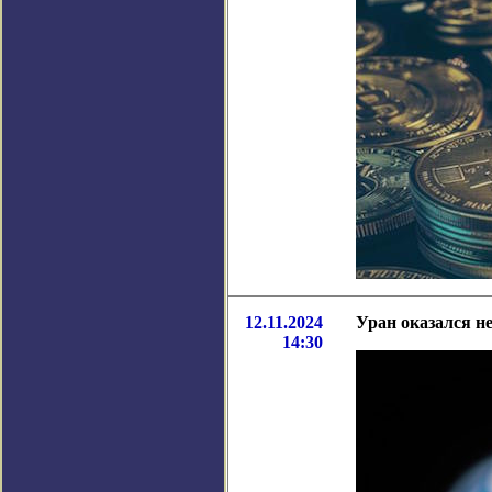
12.11.2024
Уран оказался н
14:30