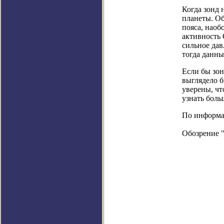
Когда зонд 
планеты. Об
пояса, наоб
активность 
сильное дав
тогда данны
Если бы зон
выглядело б
уверены, чт
узнать боль
По информаци
Обозрение 