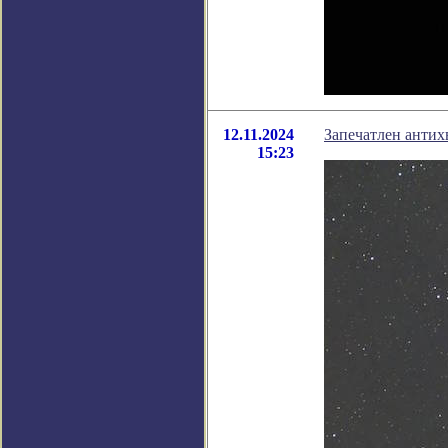
12.11.2024
Запечатлен антихв
15:23