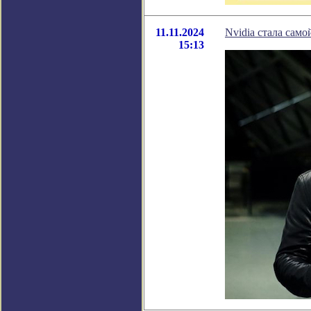
11.11.2024
Nvidia стала сам
15:13