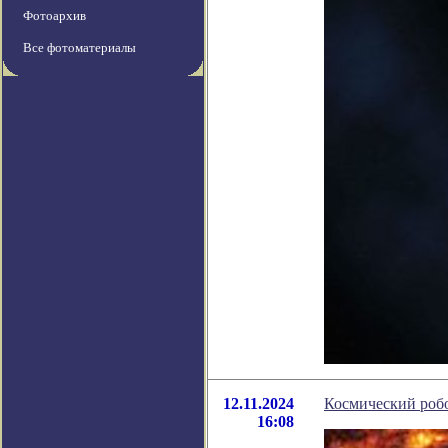
Фотоархив
Все фотоматериалы
12.11.2024
Космический робо
16:08