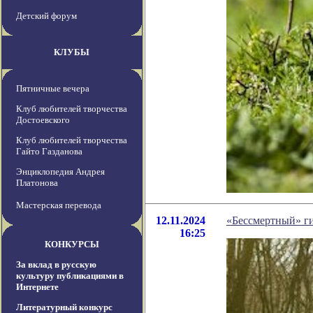
Детский форум
КЛУБЫ
Пятничные вечера
Клуб любителей творчества
Достоевского
Клуб любителей творчества
Гайто Газданова
Энциклопедия Андрея
Платонова
Мастерская перевода
12.11.2024
«Бессмертный» ги
16:25
КОНКУРСЫ
За вклад в русскую
культуру публикациями в
Интернете
Литературный конкурс