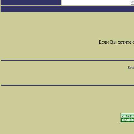
<
Если Вы хотите 
Редк