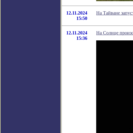
12.11.2024
На Тайване запу
15:50
12.11.2024
На Солнце произ
15:36