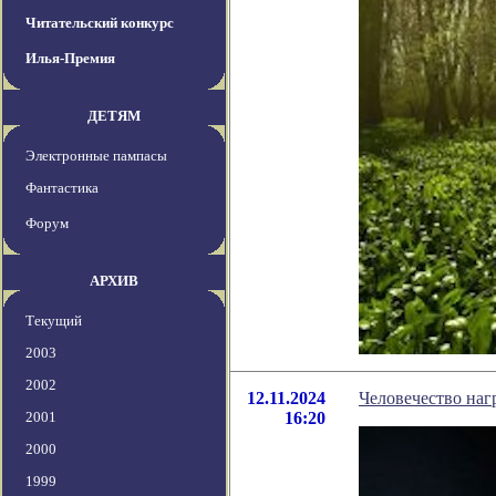
Читательский конкурс
Илья-Премия
ДЕТЯМ
Электронные пампасы
Фантастика
Форум
АРХИВ
Текущий
2003
2002
12.11.2024
Человечество нагр
2001
16:20
2000
1999