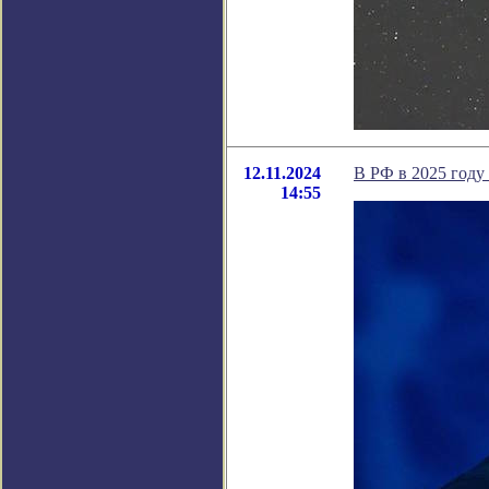
12.11.2024
В РФ в 2025 году
14:55