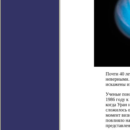
Почти 40 ле
неверными.
искажены из
Ученые поня
1986 году к
когда Уран 
сложилось о
момент визи
повлияло на
представлен