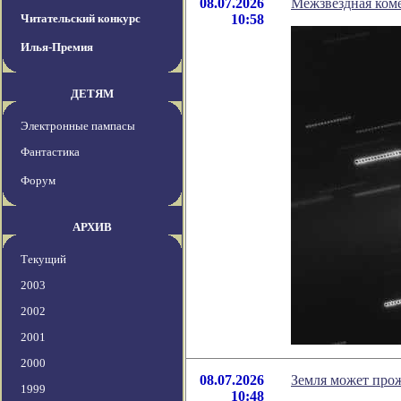
08.07.2026
Межзвездная коме
Читательский конкурс
10:58
Илья-Премия
ДЕТЯМ
Электронные пампасы
Фантастика
Форум
АРХИВ
Текущий
2003
2002
2001
2000
08.07.2026
Земля может прож
1999
10:48