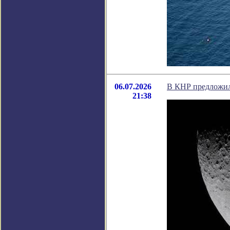
06.07.2026
В КНР предложили
21:38