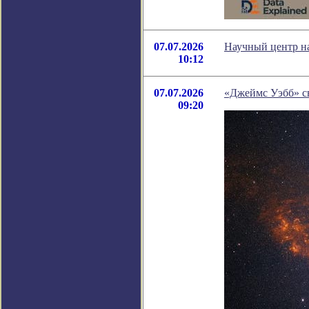
07.07.2026
Научный центр на
10:12
07.07.2026
«Джеймс Уэбб» сн
09:20