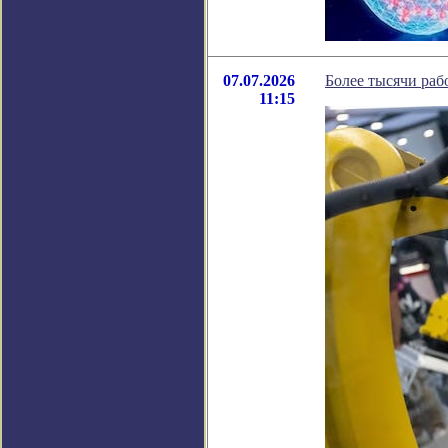
07.07.2026
Более тысячи раб
11:15