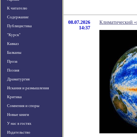
К читателю
Содержание
08.07.2026
Климатический «
Публицистика
14:37
"Курск"
Кавказ
Балканы
Проза
Поэзия
Драматургия
Искания и размышления
Критика
Сомнения и споры
Новые книги
У нас в гостях
Издательство