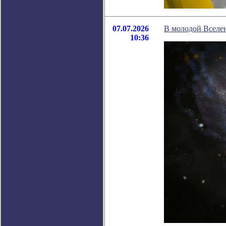
07.07.2026
В молодой Вселен
10:36