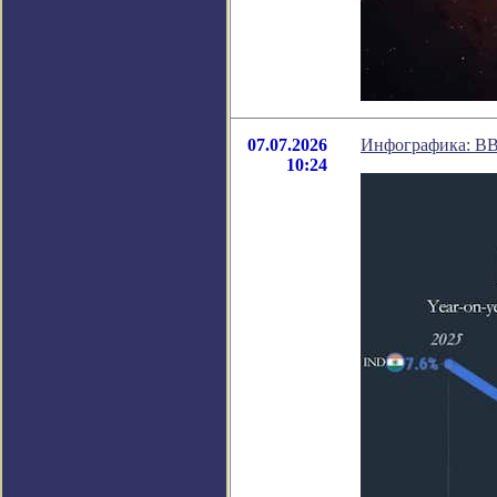
07.07.2026
Инфографика: ВВ
10:24