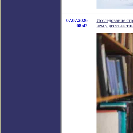
07.07.2026
Исследование стр
08:42
чем у десятилетн