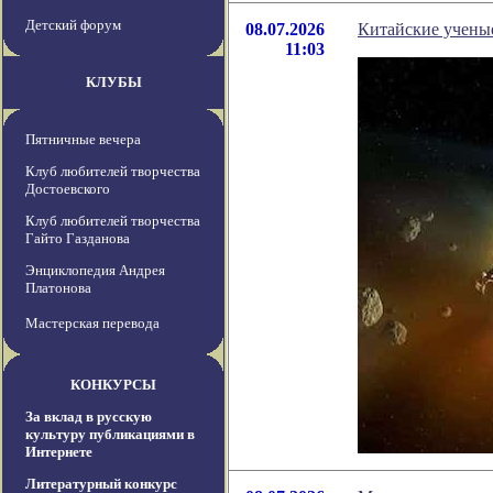
Детский форум
08.07.2026
Китайские учены
11:03
КЛУБЫ
Пятничные вечера
Клуб любителей творчества
Достоевского
Клуб любителей творчества
Гайто Газданова
Энциклопедия Андрея
Платонова
Мастерская перевода
КОНКУРСЫ
За вклад в русскую
культуру публикациями в
Интернете
Литературный конкурс