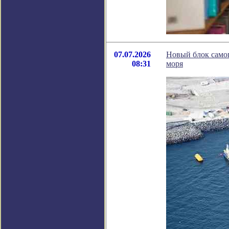
07.07.2026
Новый блок самог
08:31
моря