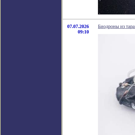
07.07.2026
Биодроны из тара
09:10