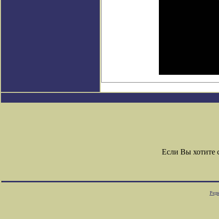
Если Вы хотите
Редк