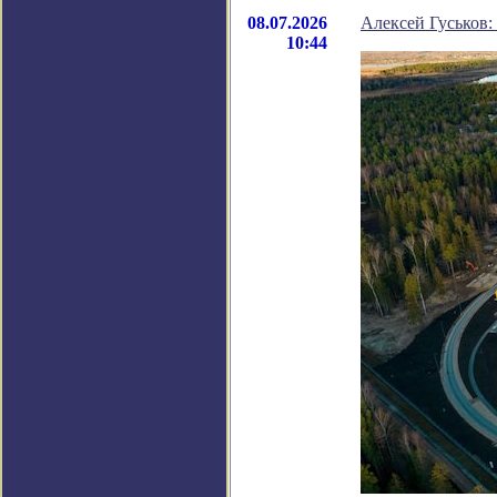
08.07.2026
Алексей Гуськов:
10:44