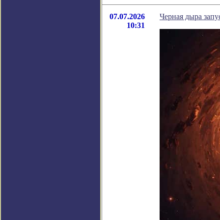
07.07.2026
Черная дыра запу
10:31