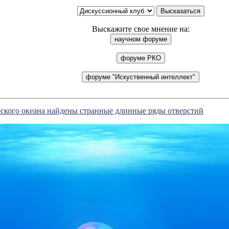
Выскажите свое мнение на:
ского океана найдены странные длинные ряды отверстий