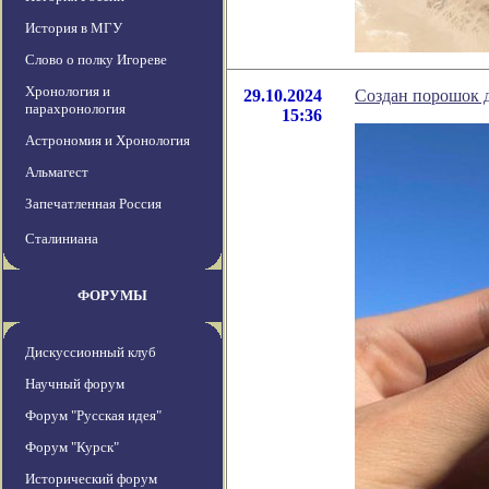
История в МГУ
Слово о полку Игореве
Хронология и
29.10.2024
Создан порошок д
парахронология
15:36
Астрономия и Хронология
Альмагест
Запечатленная Россия
Сталиниана
ФОРУМЫ
Дискуссионный клуб
Научный форум
Форум "Русская идея"
Форум "Курск"
Исторический форум