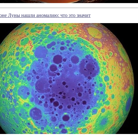
оне Луны нашли аномалию: что это значит