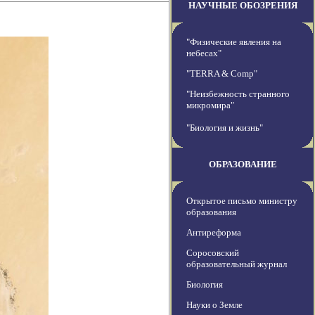
НАУЧНЫЕ ОБОЗРЕНИЯ
"Физические явления на
небесах"
"TERRA & Comp"
"Неизбежность странного
микромира"
"Биология и жизнь"
ОБРАЗОВАНИЕ
Открытое письмо министру
образования
Антиреформа
Соросовский
образовательный журнал
Биология
Науки о Земле