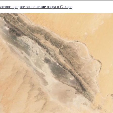
космоса редкое заполнение озера в Сахаре