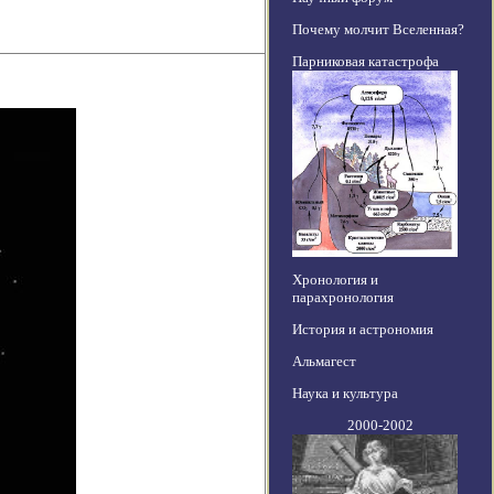
Почему молчит Вселенная?
Парниковая катастрофа
Хронология и
парахронология
История и астрономия
Альмагест
Наука и культура
2000-2002