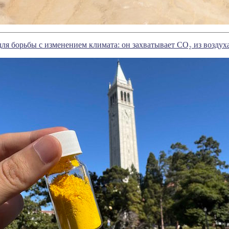
ля борьбы с изменением климата: он захватывает CO₂ из воздух