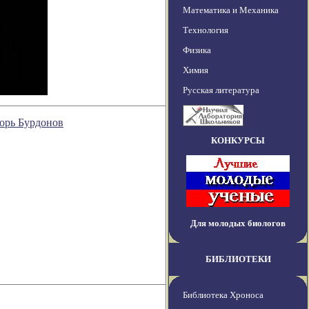
Математика и Механика
Технология
Физика
Химия
Русская литература
горь Бурдонов
КОНКУРСЫ
Для молодых биологов
БИБЛИОТЕКИ
Библиотека Хроноса