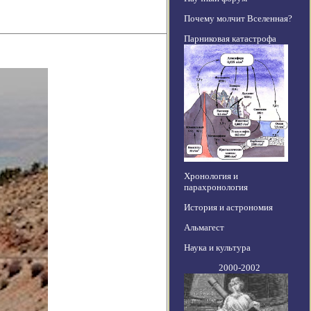
Почему молчит Вселенная?
Парниковая катастрофа
Хронология и
парахронология
История и астрономия
Альмагест
Наука и культура
2000-2002