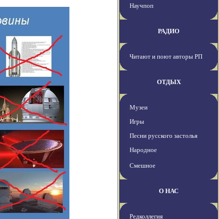
Научпоп
РАДИО
Читают и поют авторы РП
ОТДЫХ
Музеи
Игры
Песни русского застолья
Народное
Смешное
О НАС
Редколлегия