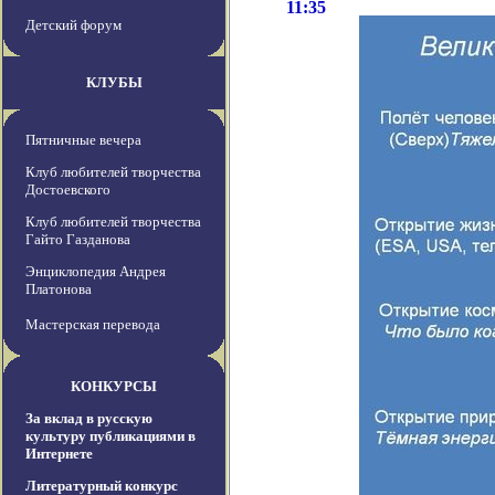
11:35
Детский форум
КЛУБЫ
Пятничные вечера
Клуб любителей творчества
Достоевского
Клуб любителей творчества
Гайто Газданова
Энциклопедия Андрея
Платонова
Мастерская перевода
КОНКУРСЫ
За вклад в русскую
культуру публикациями в
Интернете
Литературный конкурс