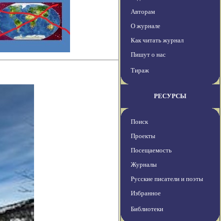
Авторам
О журнале
Как читать журнал
Пишут о нас
Тираж
РЕСУРСЫ
Поиск
Проекты
Посещаемость
Журналы
Русские писатели и поэты
Избранное
Библиотеки