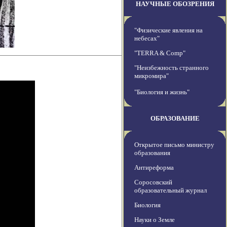
НАУЧНЫЕ ОБОЗРЕНИЯ
"Физические явления на
небесах"
"TERRA & Comp"
"Неизбежность странного
микромира"
"Биология и жизнь"
ОБРАЗОВАНИЕ
Открытое письмо министру
образования
Антиреформа
Соросовский
образовательный журнал
Биология
Науки о Земле