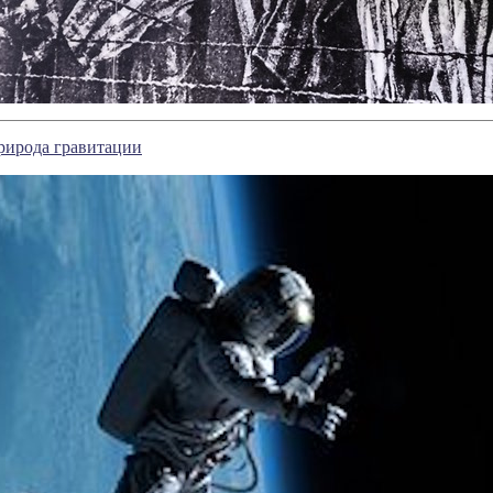
рирода гравитации