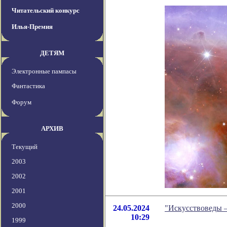
Читательский конкурс
Илья-Премия
ДЕТЯМ
Электронные пампасы
Фантастика
Форум
АРХИВ
Текущий
2003
2002
2001
2000
24.05.2024
"Искусствоведы –
10:29
1999