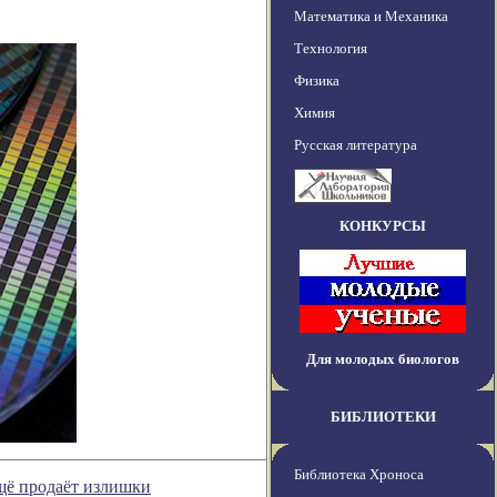
Математика и Механика
Технология
Физика
Химия
Русская литература
КОНКУРСЫ
Для молодых биологов
БИБЛИОТЕКИ
Библиотека Хроноса
щё продаёт излишки