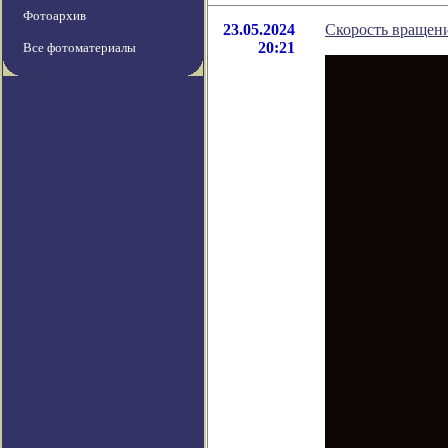
Фотоархив
23.05.2024
Скорость вращен
20:21
Все фотоматериалы