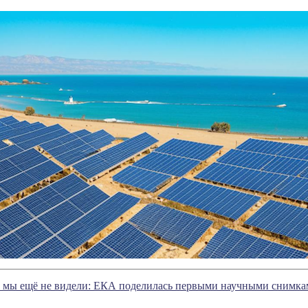
 мы ещё не видели: ЕКА поделилась первыми научными снимкам