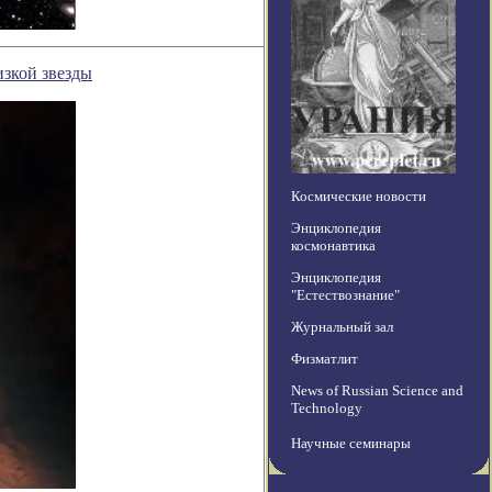
зкой звезды
Космические новости
Энциклопедия
космонавтика
Энциклопедия
"Естествознание"
Журнальный зал
Физматлит
News of Russian Science and
Technology
Научные семинары