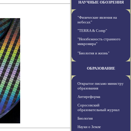
НАУЧНЫЕ ОБОЗРЕНИЯ
"Физические явления на
небесах"
"TERRA & Comp"
"Неизбежность странного
микромира"
"Биология и жизнь"
ОБРАЗОВАНИЕ
Открытое письмо министру
образования
Антиреформа
Соросовский
образовательный журнал
Биология
Науки о Земле