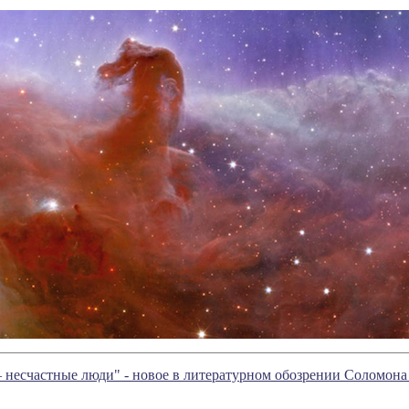
 несчастные люди" - новое в литературном обозрении Соломон