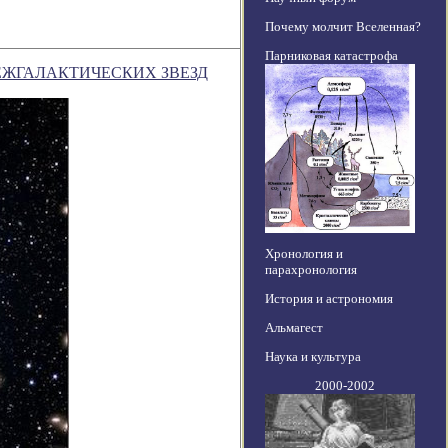
Почему молчит Вселенная?
Парниковая катастрофа
ЕЖГАЛАКТИЧЕСКИХ ЗВЕЗД
Хронология и
парахронология
История и астрономия
Альмагест
Наука и культура
2000-2002