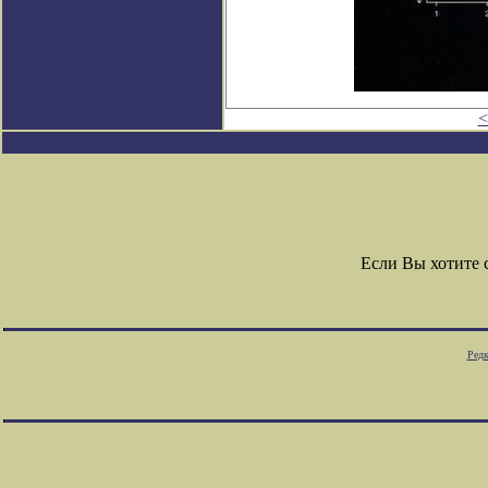
<
Если Вы хотите
Редк