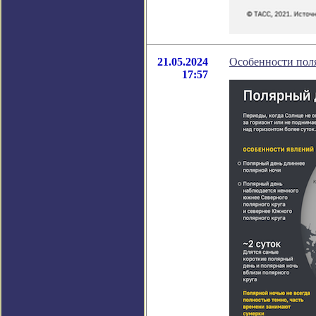
21.05.2024
Особенности пол
17:57