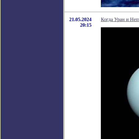
21.05.2024
Когда Уран и Неп
20:15