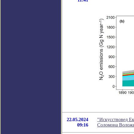
22.05.2024
"Искусствовед Ек
09:16
Соломона Волож