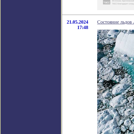
21.05.2024
Состояние льдов 
17:48