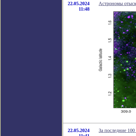
22.05.2024
Астрономы отыск
11:48
22.05.2024
За последние 100 
11:41