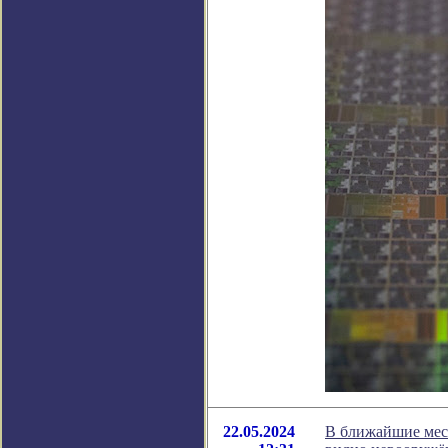
22.05.2024
В ближайшие меся