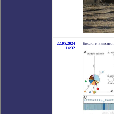
22.05.2024
Биологи выяснили
14:32