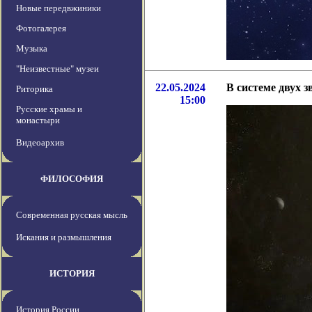
Новые передвжиники
Фотогалерея
Музыка
"Неизвестные" музеи
22.05.2024
В системе двух 
Риторика
15:00
Русские храмы и
монастыри
Видеоархив
ФИЛОСОФИЯ
Современная русская мысль
Искания и размышления
ИСТОРИЯ
История России