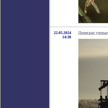
22.05.2024
Пермские ученые 
14:38