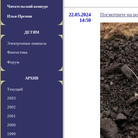
Читательский конкурс
22.05.2024
Посмотрите на ро
Илья-Премия
14:50
ДЕТЯМ
Электронные пампасы
Фантастика
Форум
АРХИВ
Текущий
2003
2002
2001
2000
1999