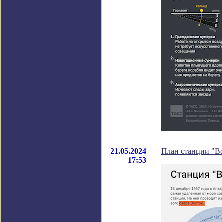
21.05.2024
План станции "В
17:53