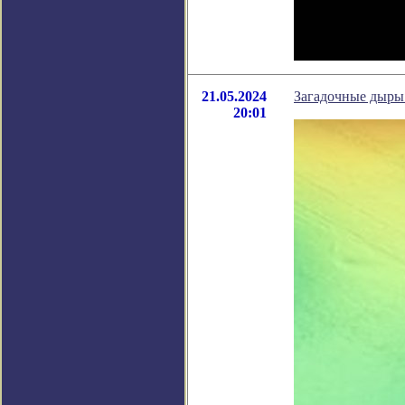
21.05.2024
Загадочные дыры 
20:01