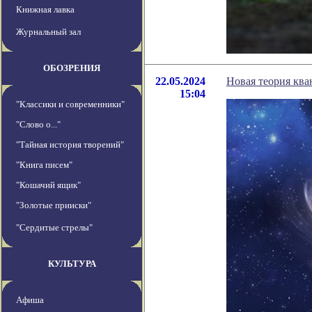
Книжная лавка
Журнальный зал
ОБОЗРЕНИЯ
22.05.2024
Новая теория ква
15:04
"Классики и современники"
"Слово о..."
"Тайная история творений"
"Книга писем"
"Кошачий ящик"
"Золотые прииски"
"Сердитые стрелы"
КУЛЬТУРА
Афиша