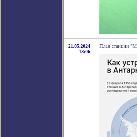
21.05.2024
План станции "М
18:06