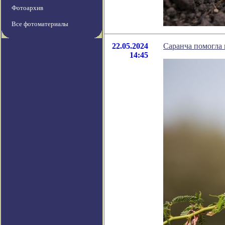
Фотоархив
Все фотоматериалы
22.05.2024
Саранча помогла 
14:45