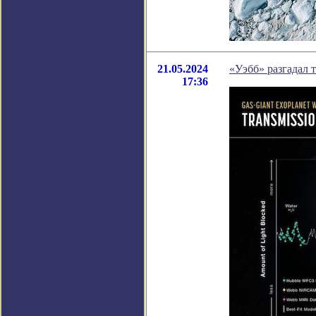
21.05.2024
«Уэбб» разгадал 
17:36