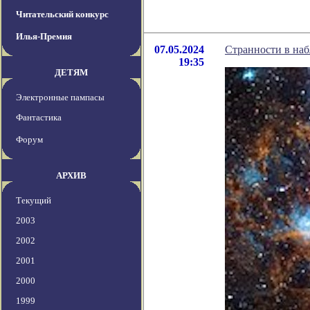
Читательский конкурс
Илья-Премия
07.05.2024
Странности в на
19:35
ДЕТЯМ
Электронные пампасы
Фантастика
Форум
АРХИВ
Текущий
2003
2002
2001
2000
1999