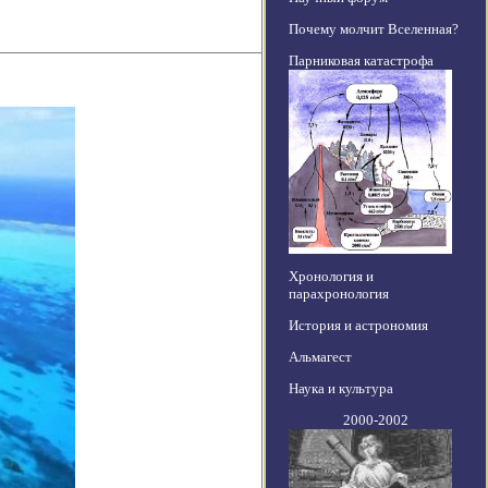
Почему молчит Вселенная?
Парниковая катастрофа
Хронология и
парахронология
История и астрономия
Альмагест
Наука и культура
2000-2002