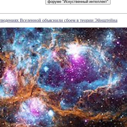
блюдениях Вселенной объяснили сбоем в теории Эйнштейна