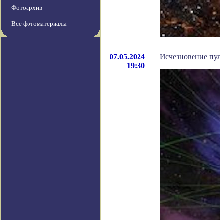
Фотоархив
Все фотоматериалы
07.05.2024
Исчезновение пул
19:30