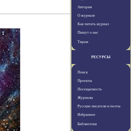
Авторам
О журнале
Как читать журнал
Пишут о нас
Тираж
РЕСУРСЫ
Поиск
Проекты
Посещаемость
Журналы
Русские писатели и поэты
Избранное
Библиотеки