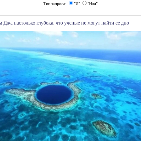
Тип запроса:
"И"
"Или"
м Джа настолько глубока, что ученые не могут найти ее дно