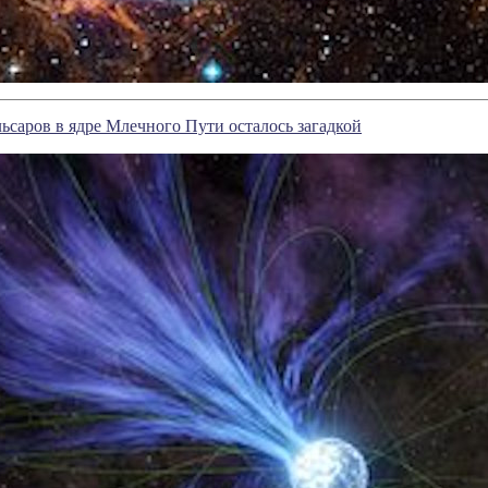
ьсаров в ядре Млечного Пути осталось загадкой