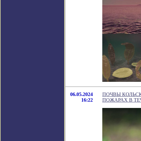
06.05.2024
ПОЧВЫ КОЛЬС
16:22
ПОЖАРАХ В ТЕ