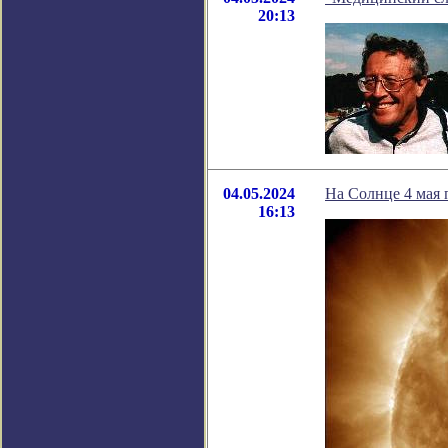
20:13
04.05.2024
На Солнце 4 мая
16:13