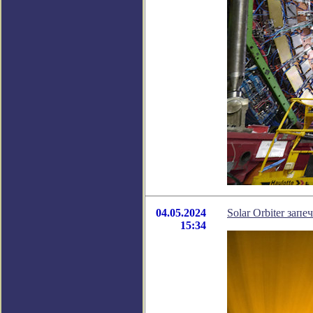
04.05.2024
Solar Orbiter за
15:34