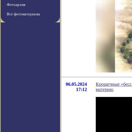
Фотоархив
Все фотоматериалы
06.05.2024
Крошечные «бесс
17:12
материю