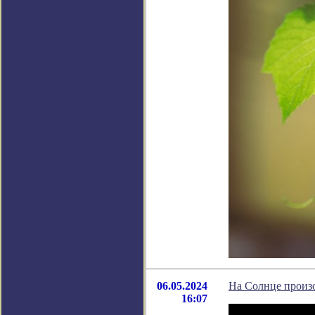
06.05.2024
На Солнце произ
16:07