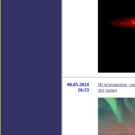
06.05.2024
Исчезновение «щи
16:33
лет назад