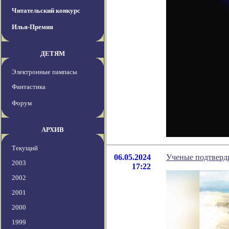
Читательский конкурс
Илья-Премия
ДЕТЯМ
Электронные пампасы
Фантастика
Форум
АРХИВ
Текущий
06.05.2024
Ученые подтверд
2003
17:22
2002
2001
2000
1999