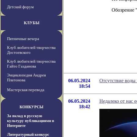
Детский форум
Обозрение 
КЛУБЫ
Пятничные вечера
Клуб любителей творчества
Достоевского
Клуб любителей творчества
Гайто Газданова
Энциклопедия Андрея
Платонова
06.05.2024
Отсутствие воды 
18:54
Мастерская перевода
06.05.2024
Недалеко от нас е
18:42
КОНКУРСЫ
За вклад в русскую
культуру публикациями в
Интернете
Литературный конкурс