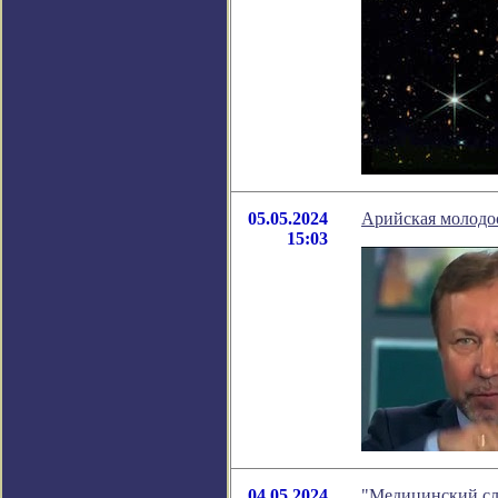
05.05.2024
Арийская молодос
15:03
04.05.2024
"Медицинский слу