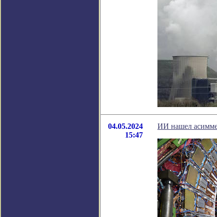
04.05.2024
ИИ нашел асимме
15:47