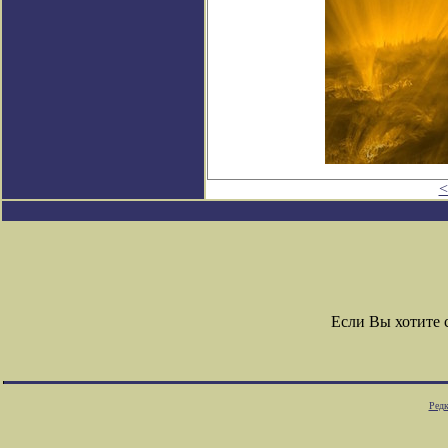
<
Если Вы хотите
Редк