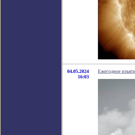
04.05.2024
Ежегодное изъяти
16:03