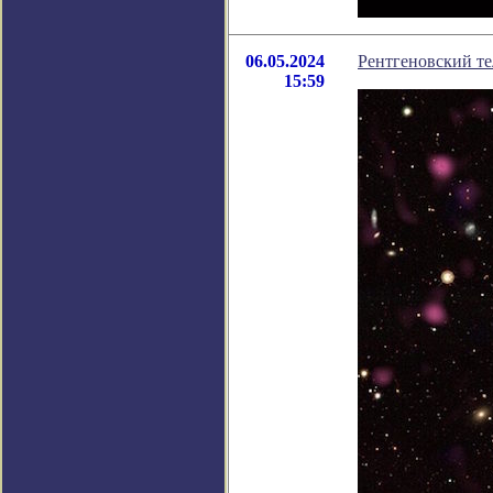
06.05.2024
Рентгеновский те
15:59