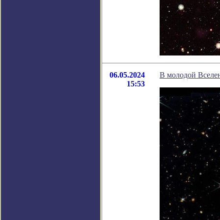
06.05.2024
В молодой Вселе
15:53