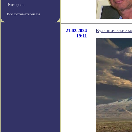
Фотоархив
Все фотоматериалы
21.02.2024
Вулканические м
19:11