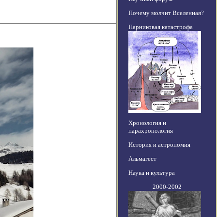
Почему молчит Вселенная?
Парниковая катастрофа
Хронология и
парахронология
История и астрономия
Альмагест
Наука и культура
2000-2002