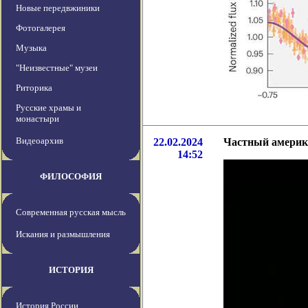
Новые передвжиники
Фотогалерея
Музыка
"Неизвестные" музеи
Риторика
Русские храмы и
монастыри
Видеоархив
22.02.2024
Частный америк
14:52
ФИЛОСОФИЯ
Современная русская мысль
Искания и размышления
ИСТОРИЯ
История России