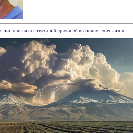
олнии признали возможной причиной возникновения жизни