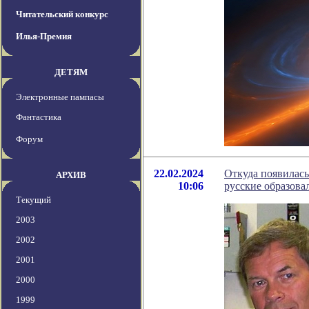
Читательский конкурс
Илья-Премия
ДЕТЯМ
Электронные пампасы
Фантастика
Форум
22.02.2024
Откуда появилась 
АРХИВ
10:06
русские образовал
Текущий
2003
2002
2001
2000
1999