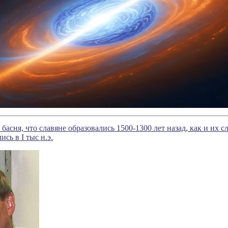
басня, что славяне образовались 1500-1300 лет назад, как и их с
ись в I тыс н.э.