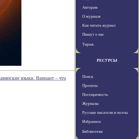
Авторам
О журнале
Как читать журнал
Пишут о нас
Тираж
РЕСУРСЫ
Поиск
лавянские языки. Вариант – что
Проекты
Посещаемость
Журналы
Русские писатели и поэты
Избранное
Библиотеки