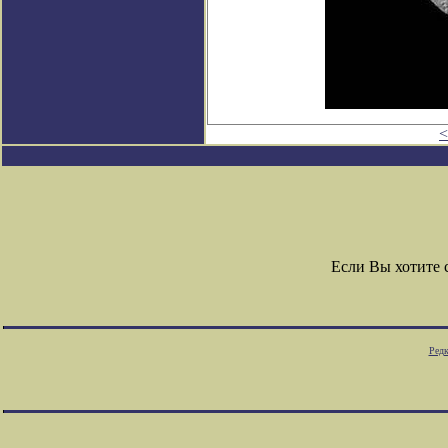
<
Если Вы хотите
Редк