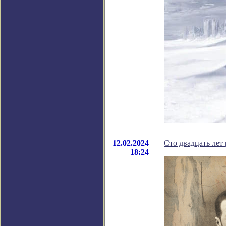
12.02.2024
Сто двадцать лет
18:24