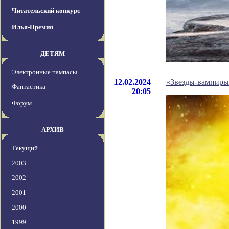
Читательский конкурс
Илья-Премия
ДЕТЯМ
Электронные пампасы
12.02.2024
«Звезды-вампиры»
Фантастика
20:05
Форум
АРХИВ
Текущий
2003
2002
2001
2000
1999