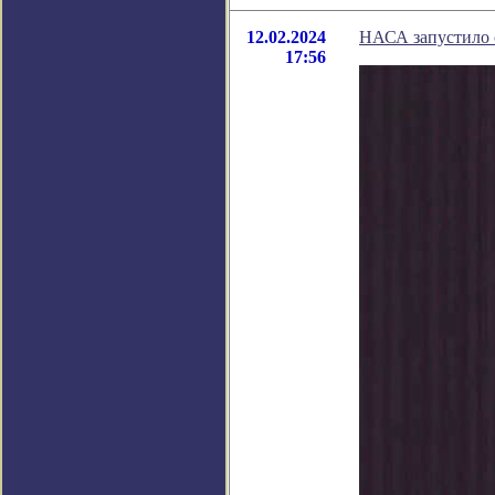
12.02.2024
НАСА запустило 
17:56