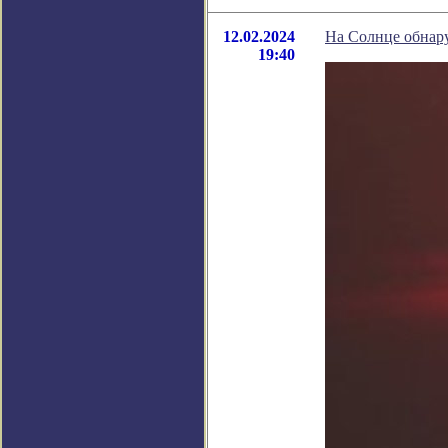
12.02.2024
На Солнце обнар
19:40