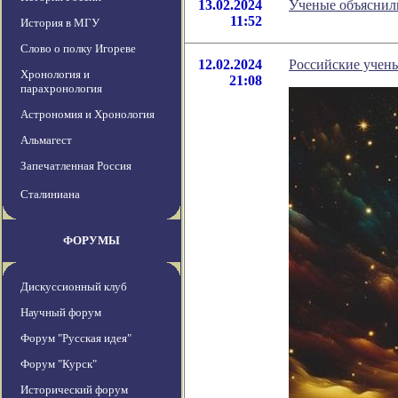
13.02.2024
Ученые объяснил
11:52
История в МГУ
Слово о полку Игореве
12.02.2024
Российские учены
Хронология и
21:08
парахронология
Астрономия и Хронология
Альмагест
Запечатленная Россия
Сталиниана
ФОРУМЫ
Дискуссионный клуб
Научный форум
Форум "Русская идея"
Форум "Курск"
Исторический форум