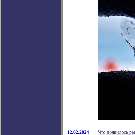
12.02.2024
Что появилось ра