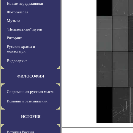
Новые передвжиники
Фотогалерея
Музыка
"Неизвестные" музеи
Риторика
Русские храмы и
монастыри
Видеоархив
ФИЛОСОФИЯ
Современная русская мысль
Искания и размышления
ИСТОРИЯ
История России