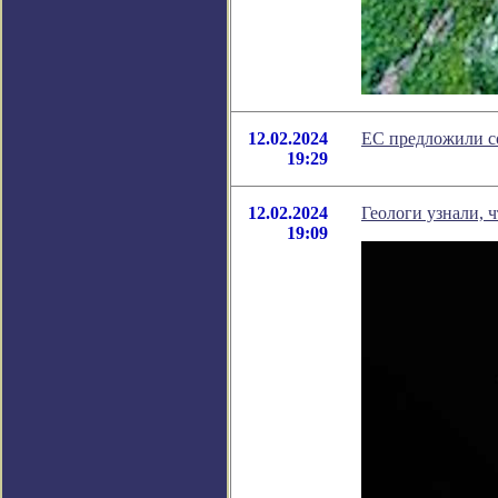
12.02.2024
ЕС предложили со
19:29
12.02.2024
Геологи узнали, 
19:09