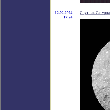
12.02.2024
Спутник Сатурна
17:24