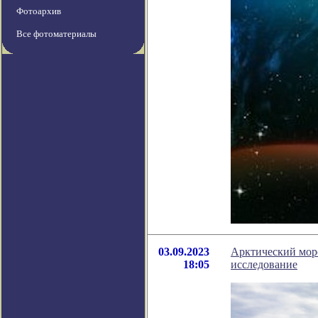
Фотоархив
Все фотоматериалы
03.09.2023
Арктический морс
18:05
исследование