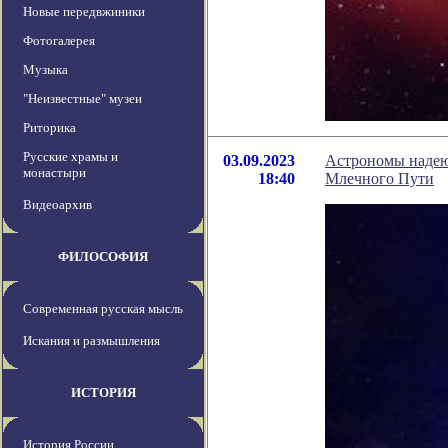
Новые передвжиники
Фотогалерея
Музыка
"Неизвестные" музеи
Риторика
Русские храмы и
03.09.2023
Астрономы надеют
монастыри
18:40
Млечного Пути
Видеоархив
ФИЛОСОФИЯ
Современная русская мысль
Искания и размышления
ИСТОРИЯ
История России