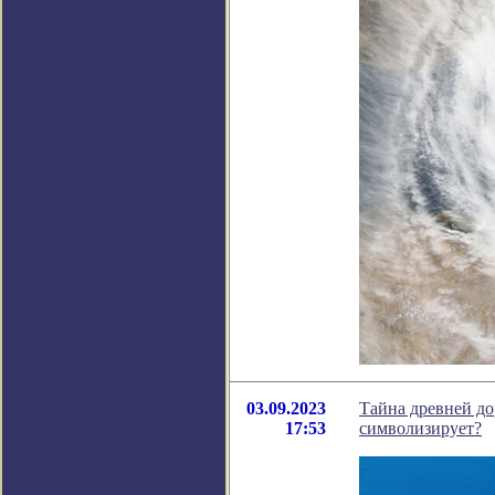
03.09.2023
Тайна древней до
17:53
символизирует?