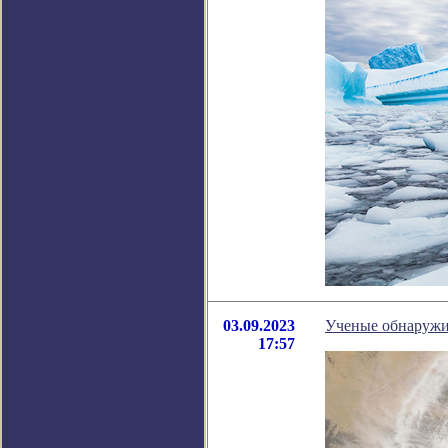
03.09.2023
Ученые обнаружи
17:57