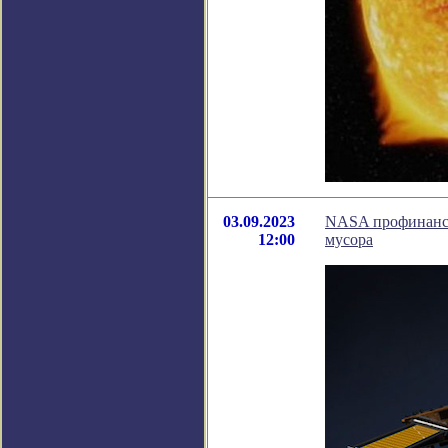
03.09.2023
NASA профинансир
12:00
мусора