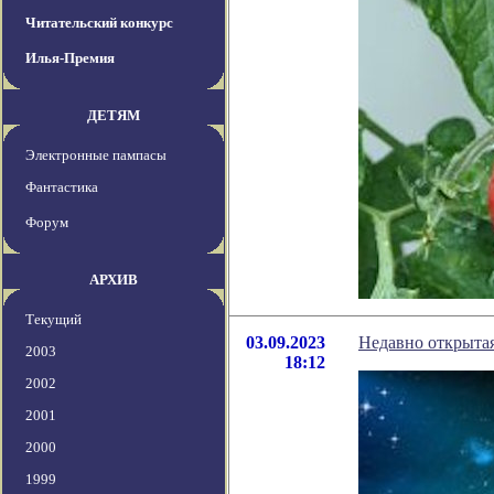
Читательский конкурс
Илья-Премия
ДЕТЯМ
Электронные пампасы
Фантастика
Форум
АРХИВ
Текущий
03.09.2023
Недавно открытая
2003
18:12
2002
2001
2000
1999