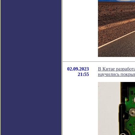
02.09.2023
В Китае разработ
21:55
научились покры