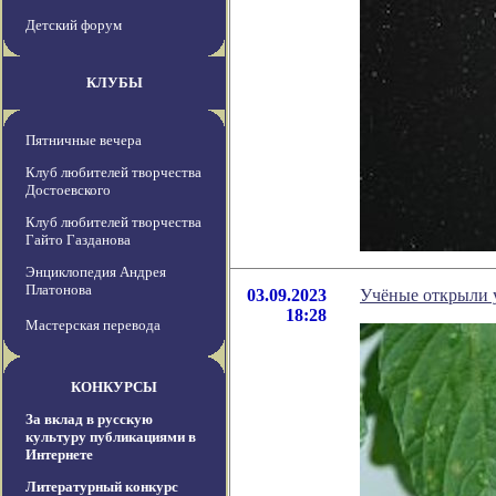
Детский форум
КЛУБЫ
Пятничные вечера
Клуб любителей творчества
Достоевского
Клуб любителей творчества
Гайто Газданова
Энциклопедия Андрея
Платонова
03.09.2023
Учёные открыли у
18:28
Мастерская перевода
КОНКУРСЫ
За вклад в русскую
культуру публикациями в
Интернете
Литературный конкурс