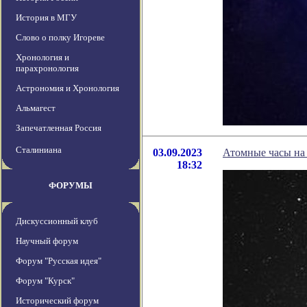
История в МГУ
Слово о полку Игореве
Хронология и
парахронология
Астрономия и Хронология
Альмагест
Запечатленная Россия
Сталиниана
03.09.2023
Атомные часы на 
18:32
ФОРУМЫ
Дискуссионный клуб
Научный форум
Форум "Русская идея"
Форум "Курск"
Исторический форум