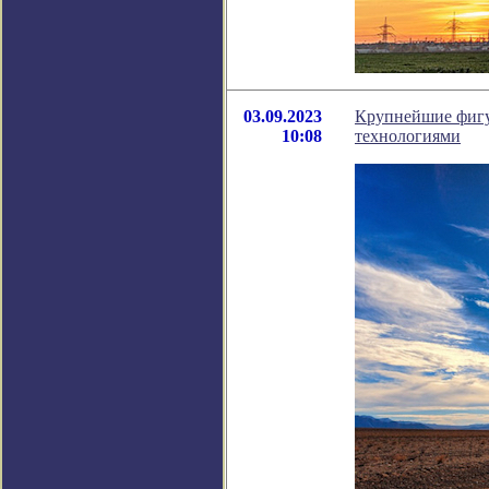
03.09.2023
Крупнейшие фигу
10:08
технологиями