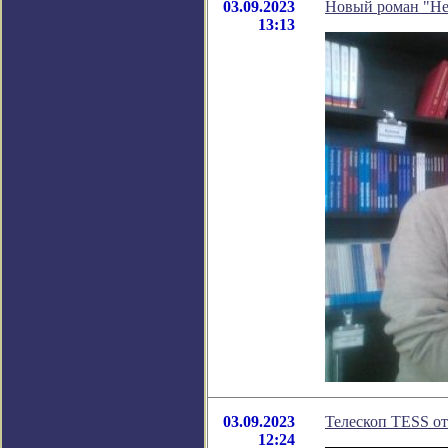
03.09.2023
Новый роман "Не
13:13
03.09.2023
Телескоп TESS от
12:24