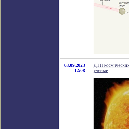
03.09.2023
ДТП космических 
12:08
учёные