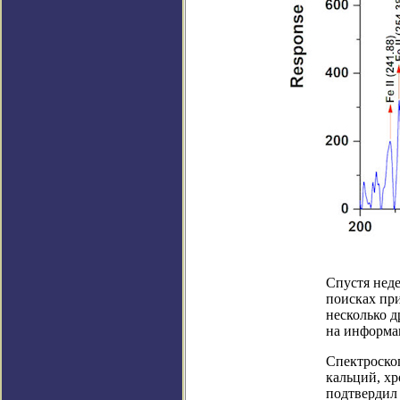
Спустя нед
поисках пр
несколько д
на информа
Спектроско
кальций, хр
подтвердил