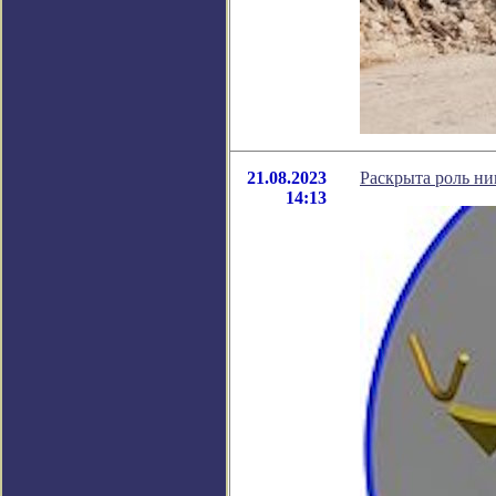
21.08.2023
Раскрыта роль ни
14:13