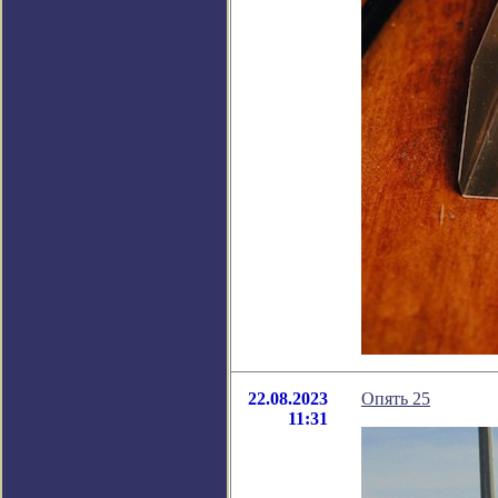
22.08.2023
Опять 25
11:31