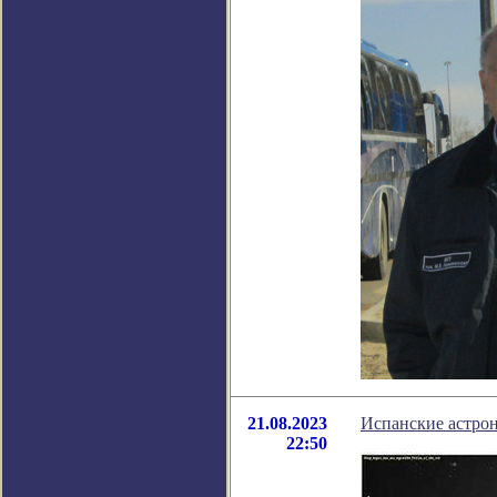
21.08.2023
Испанские астро
22:50