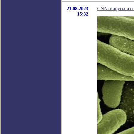
21.08.2023
CNN: вирусы из 
15:32