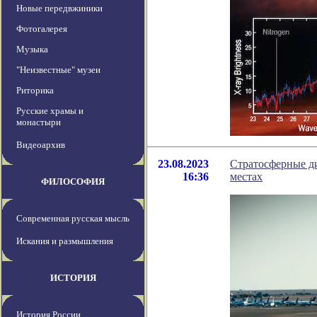
Новые передвжиники
Фотогалерея
Музыка
"Неизвестные" музеи
Риторика
Русские храмы и
монастыри
Видеоархив
23.08.2023
Стратосферные д
16:36
местах
ФИЛОСОФИЯ
Современная русская мысль
Искания и размышления
ИСТОРИЯ
История России