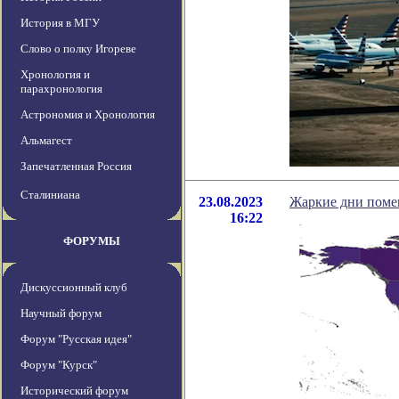
История в МГУ
Слово о полку Игореве
Хронология и
парахронология
Астрономия и Хронология
Альмагест
Запечатленная Россия
Сталиниана
23.08.2023
Жаркие дни помеш
16:22
ФОРУМЫ
Дискуссионный клуб
Научный форум
Форум "Русская идея"
Форум "Курск"
Исторический форум