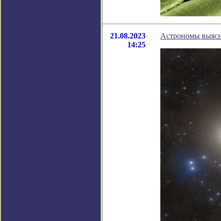
21.08.2023
Астрономы выясн
14:25