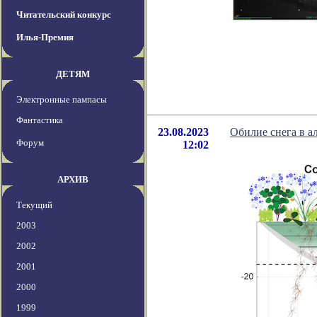
Читательский конкурс
Илья-Премия
ДЕТЯМ
Электронные пампасы
Фантастика
23.08.2023
Обилие снега в а
Форум
12:02
АРХИВ
Текущий
2003
2002
2001
2000
1999