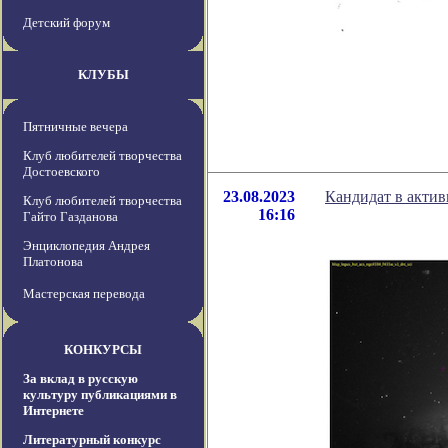
Детский форум
КЛУБЫ
Пятничные вечера
Клуб любителей творчества
Достоевского
23.08.2023
Кандидат в акти
Клуб любителей творчества
16:16
Гайто Газданова
Энциклопедия Андрея
Платонова
Мастерская перевода
КОНКУРСЫ
За вклад в русскую
культуру публикациями в
Интернете
Литературный конкурс