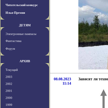
Читательский конкурс
Илья-Премия
ДЕТЯМ
Электронные пампасы
Фантастика
Форум
АРХИВ
Текущий
2003
08.08.2023
Зависят ли техн
11:14
2002
2001
2000
1999