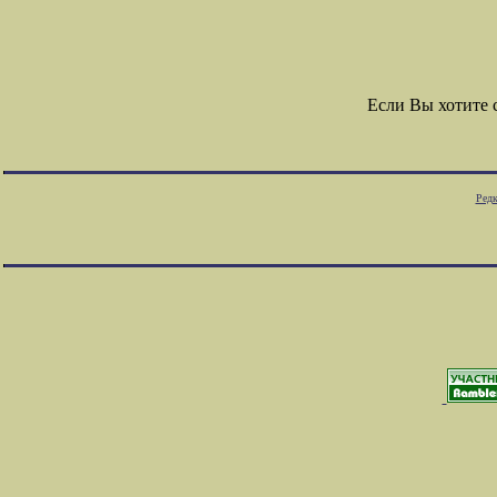
Если Вы хотите
Редк