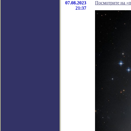
07.08.2023
Посмотрите на «
21:37