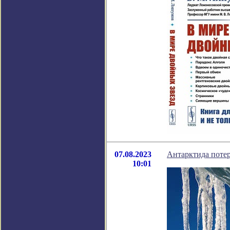
07.08.2023
Антарктида потер
10:01