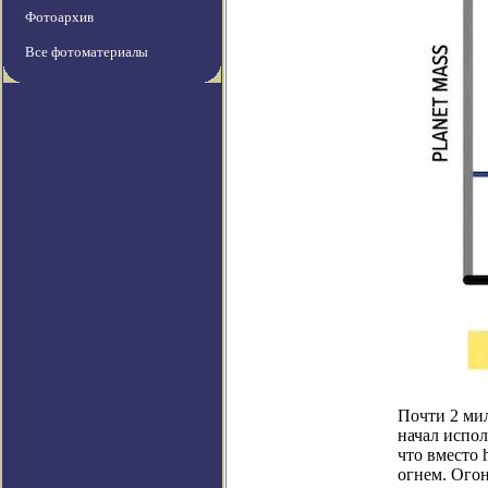
Фотоархив
Все фотоматериалы
Почти 2 мил
начал испол
что вместо 
огнем. Огон