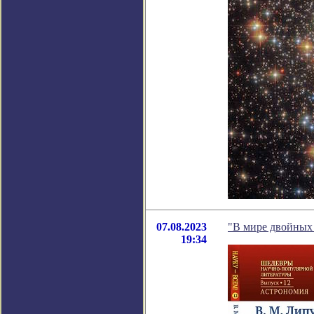
07.08.2023
"В мире двойных 
19:34