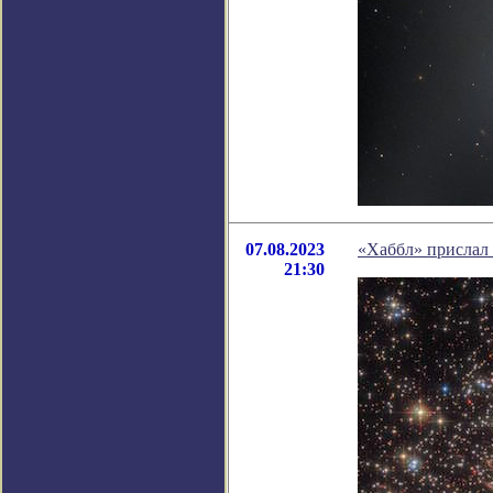
07.08.2023
«Хаббл» прислал
21:30