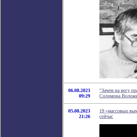
06.08.2023
"Зачем на весу п
09:29
Соломона Волож
05.08.2023
19 «массовых вы
21:26
сейчас