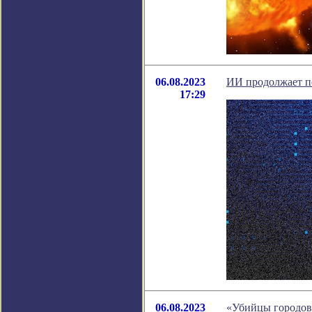
06.08.2023
ИИ продолжает по
17:29
06.08.2023
«Убийцы городов»