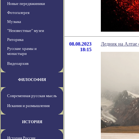
Новые передвжиники
Фотогалерея
Музыка
"Неизвестные" музеи
Риторика
08.08.2023
Ледник на Алтае 
Русские храмы и
18:15
монастыри
Видеоархив
ФИЛОСОФИЯ
Современная русская мысль
Искания и размышления
ИСТОРИЯ
История России