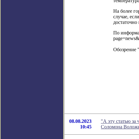
температура
На более го
случае, есл
достаточно 
По информац
page=news&
Обозрение 
08.08.2023
"А эту статью за 
10:45
Соломона Волож