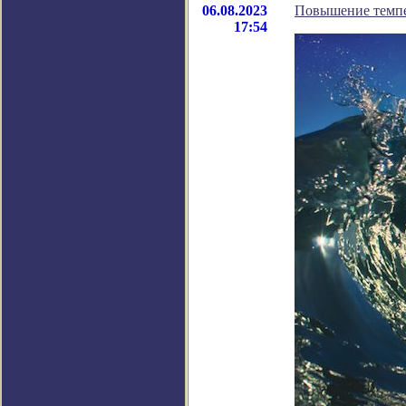
06.08.2023
Повышение темпе
17:54