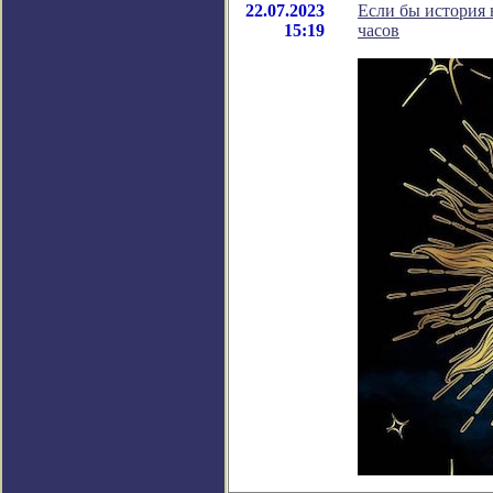
22.07.2023
Если бы история 
15:19
часов