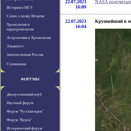
22.07.2023
NASA подсчитало
16:09
История в МГУ
Слово о полку Игореве
22.07.2023
Крупнейший в ми
Хронология и
16:04
парахронология
Астрономия и Хронология
Альмагест
Запечатленная Россия
Сталиниана
ФОРУМЫ
Дискуссионный клуб
Научный форум
Форум "Русская идея"
Форум "Курск"
Исторический форум