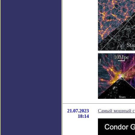
21.07.2023
Самый мощный су
18:14