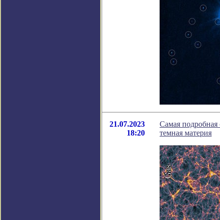
21.07.2023
Самая подробная 
18:20
темная материя