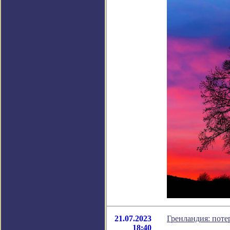
21.07.2023
Гренландия: поте
18:40