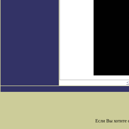
<
Если Вы хотите