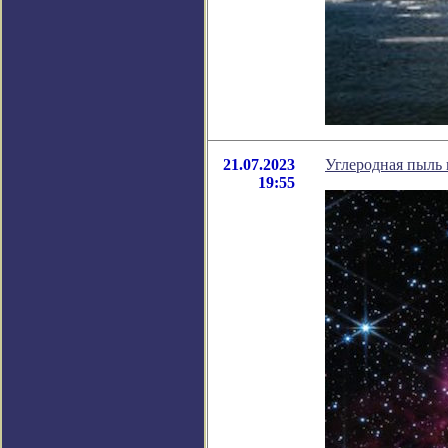
21.07.2023
Углеродная пыль 
19:55