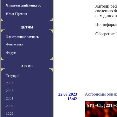
Читательский конкурс
Жители рес
сведению бы
Илья-Премия
находился п
По информаци
ДЕТЯМ
Обозрение 
Электронные пампасы
Фантастика
Форум
АРХИВ
Текущий
2003
2002
22.07.2023
Астрономы обнар
2001
15:42
2000
1999