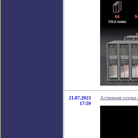
21.07.2023
Астроном создал
17:59