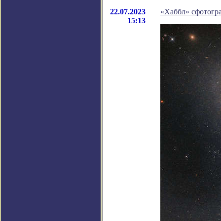
22.07.2023
«Хаббл» сфотогр
15:13