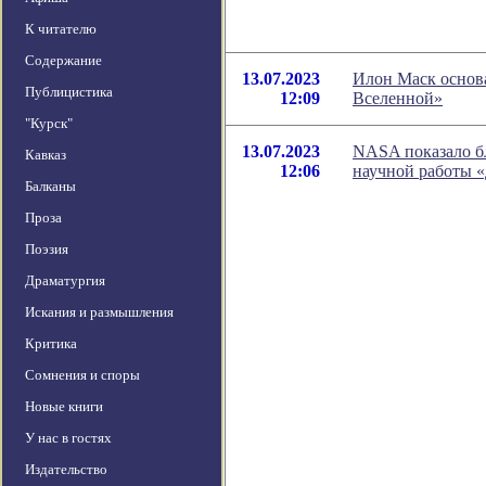
К читателю
Содержание
13.07.2023
Илон Маск основ
Публицистика
12:09
Вселенной»
"Курск"
13.07.2023
NASA показало б
Кавказ
12:06
научной работы 
Балканы
Проза
Поэзия
Драматургия
Искания и размышления
Критика
Сомнения и споры
Новые книги
У нас в гостях
Издательство