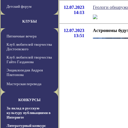
Детский форум
12.07.2023
Геологи обнаруж
14:13
КЛУБЫ
12.07.2023
Астрономы будут
13:51
Пятничные вечера
Клуб любителей творчества
Достоевского
Клуб любителей творчества
Гайто Газданова
Энциклопедия Андрея
Платонова
Мастерская перевода
КОНКУРСЫ
За вклад в русскую
культуру публикациями в
Интернете
Литературный конкурс