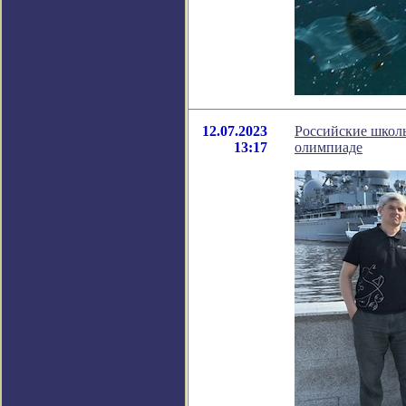
12.07.2023
Российские школ
13:17
олимпиаде