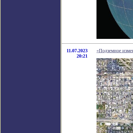
11.07.2023
«Подземное измен
20:21