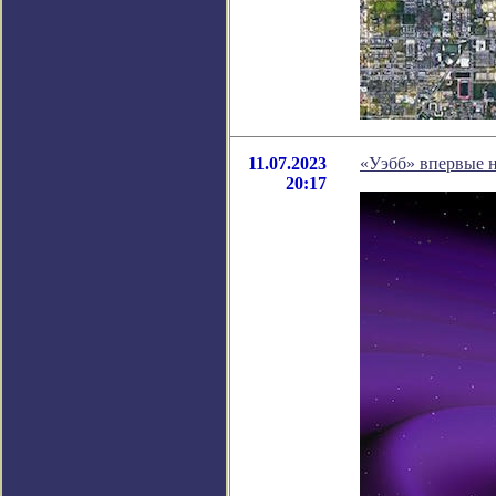
11.07.2023
«Уэбб» впервые 
20:17