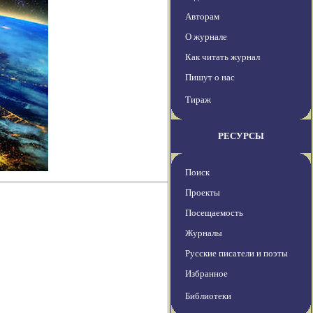
Авторам
О журнале
Как читать журнал
Пишут о нас
Тираж
РЕСУРСЫ
Поиск
Проекты
Посещаемость
Журналы
Русские писатели и поэты
Избранное
Библиотеки