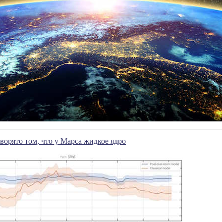
оворято том, что у Марса жидкое ядро