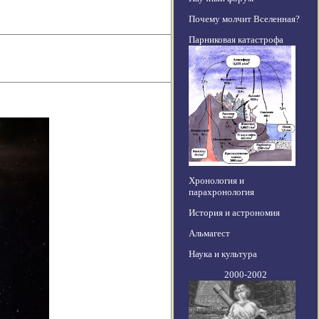
Почему молчит Вселенная?
Парниковая катастрофа
Хронология и
парахронология
История и астрономия
Альмагест
Наука и культура
2000-2002