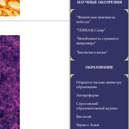
НАУЧНЫЕ ОБОЗРЕНИЯ
"Физические явления на
небесах"
"TERRA & Comp"
"Неизбежность странного
микромира"
"Биология и жизнь"
ОБРАЗОВАНИЕ
Открытое письмо министру
образования
Антиреформа
Соросовский
образовательный журнал
Биология
Науки о Земле