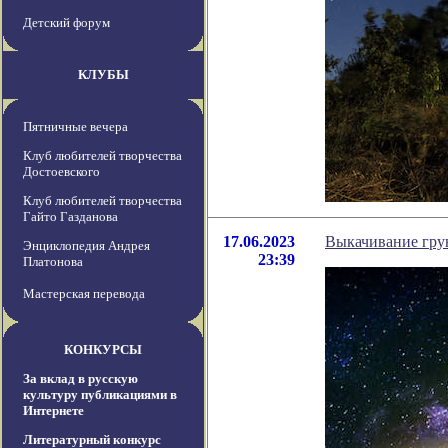
Детский форум
КЛУБЫ
Пятничные вечера
Клуб любителей творчества
Достоевского
Клуб любителей творчества
Гайто Газданова
17.06.2023
Выкачивание грун
Энциклопедия Андрея
23:39
Платонова
Мастерская перевода
КОНКУРСЫ
За вклад в русскую
культуру публикациями в
Интернете
Литературный конкурс