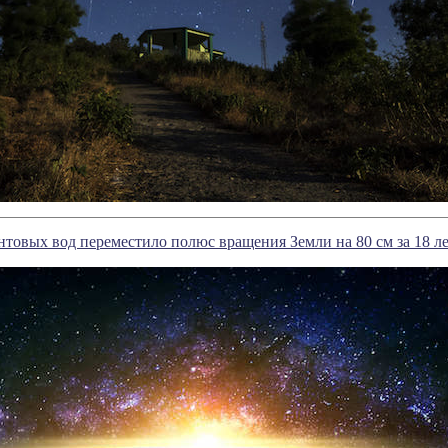
товых вод переместило полюс вращения Земли на 80 см за 18 л