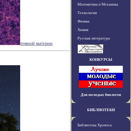
Математика и Механика
Технология
Физика
Химия
Русская литература
темной материи
КОНКУРСЫ
Для молодых биологов
БИБЛИОТЕКИ
Библиотека Хроноса