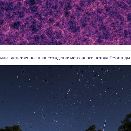
ыли таинственное происхождение метеорного потока Геминиды