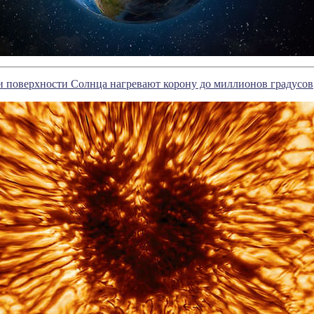
и поверхности Солнца нагревают корону до миллионов градусов