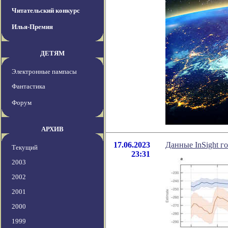
Читательский конкурс
Илья-Премия
ДЕТЯМ
Электронные пампасы
Фантастика
Форум
АРХИВ
17.06.2023
Данные InSight г
Текущий
23:31
2003
2002
2001
2000
1999