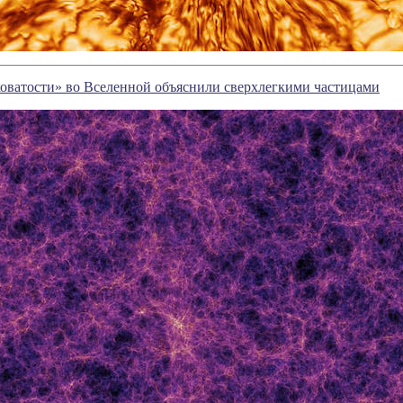
оватости» во Вселенной объяснили сверхлегкими частицами