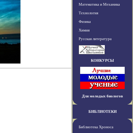
Математика и Механика
Технология
Физика
Химия
Русская литература
КОНКУРСЫ
Для молодых биологов
БИБЛИОТЕКИ
Библиотека Хроноса