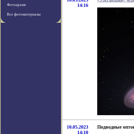
Фотоархив
14:16
Все фотоматериалы
10.05.2023
Подводные оптов
14:10