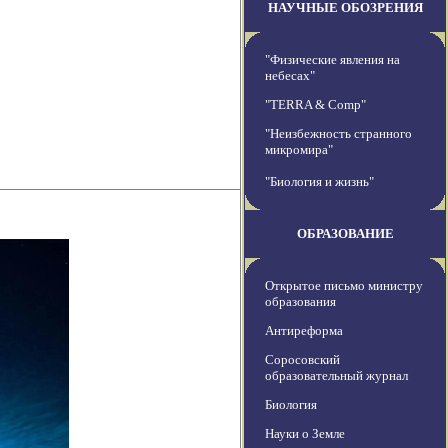
НАУЧНЫЕ ОБОЗРЕНИЯ
"Физические явления на
небесах"
"TERRA & Comp"
"Неизбежность странного
микромира"
"Биология и жизнь"
ОБРАЗОВАНИЕ
Открытое письмо министру
образования
Антиреформа
Соросовский
образовательный журнал
Биология
Науки о Земле