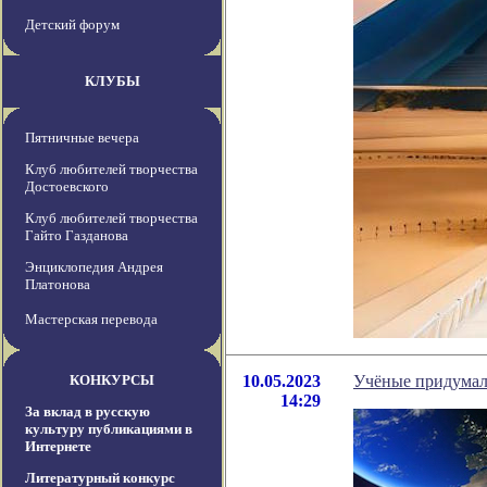
Детский форум
КЛУБЫ
Пятничные вечера
Клуб любителей творчества
Достоевского
Клуб любителей творчества
Гайто Газданова
Энциклопедия Андрея
Платонова
Мастерская перевода
КОНКУРСЫ
10.05.2023
Учёные придумали
14:29
За вклад в русскую
культуру публикациями в
Интернете
Литературный конкурс