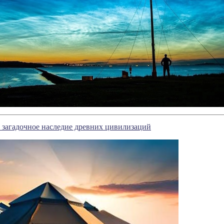
 загадочное наследие древних цивилизаций