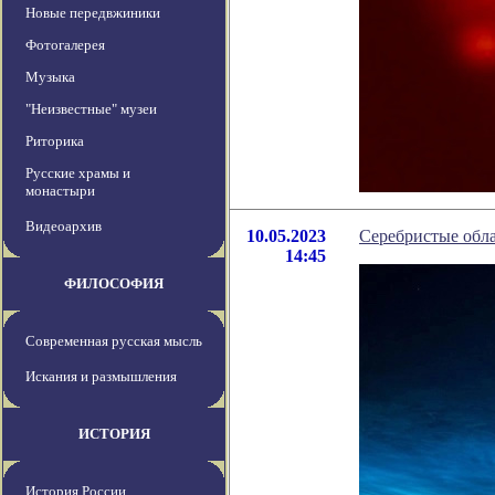
Новые передвжиники
Фотогалерея
Музыка
"Неизвестные" музеи
Риторика
Русские храмы и
монастыри
Видеоархив
10.05.2023
Серебристые обла
14:45
ФИЛОСОФИЯ
Современная русская мысль
Искания и размышления
ИСТОРИЯ
История России