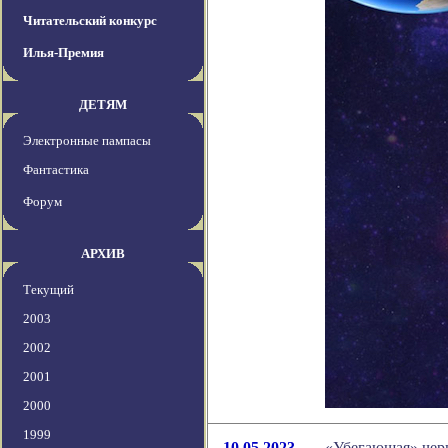
Читательский конкурс
Илья-Премия
ДЕТЯМ
Электронные пампасы
Фантастика
Форум
АРХИВ
Текущий
2003
2002
2001
2000
1999
10.05.2023
«Убегающая» черн