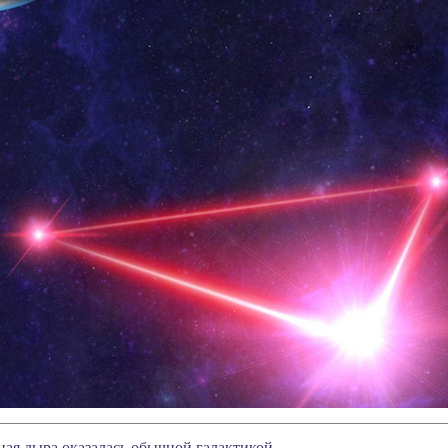
ая дыра оказалась обычной галактикой