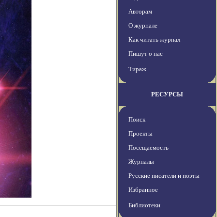
Авторам
О журнале
Как читать журнал
Пишут о нас
Тираж
РЕСУРСЫ
Поиск
Проекты
Посещаемость
Журналы
Русские писатели и поэты
Избранное
Библиотеки