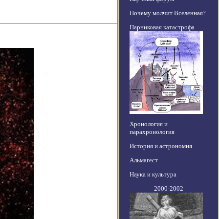
Почему молчит Вселенная?
Парниковая катастрофа
Хронология и
парахронология
История и астрономия
Альмагест
Наука и культура
2000-2002