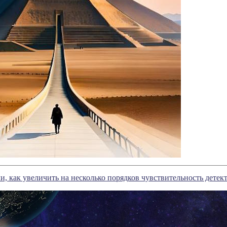
, как увеличить на несколько порядков чувствительность дете