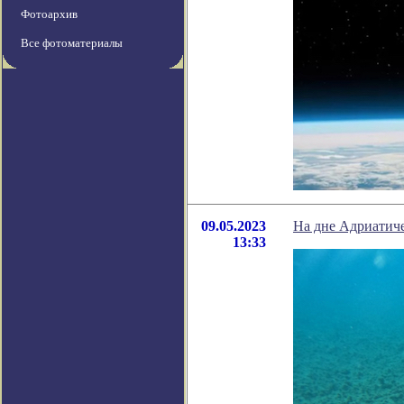
Фотоархив
Все фотоматериалы
09.05.2023
На дне Адриатич
13:33