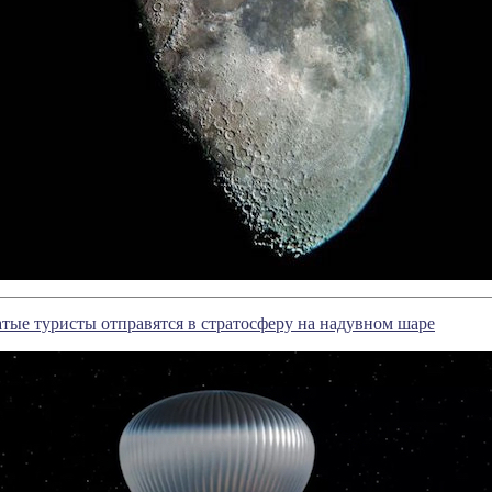
атые туристы отправятся в стратосферу на надувном шаре