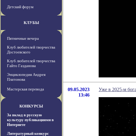
Детский форум
КЛУБЫ
Пятничные вечера
Клуб любителей творчества
Достоевского
Клуб любителей творчества
Гайто Газданова
Энциклопедия Андрея
Платонова
Мастерская перевода
09.05.2023
Уже в 2025-м бог
13:46
КОНКУРСЫ
За вклад в русскую
культуру публикациями в
Интернете
Литературный конкурс