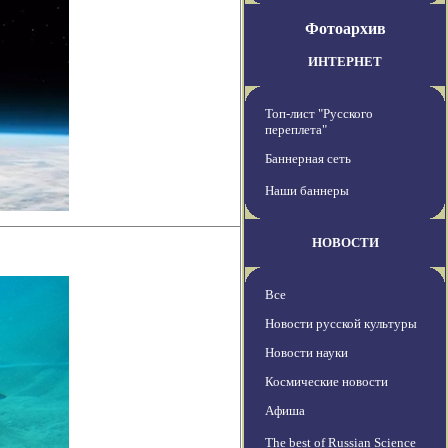
Фотоархив
ИНТЕРНЕТ
Топ-лист "Русского
переплета"
Баннерная сеть
Наши баннеры
НОВОСТИ
Все
Новости русской культуры
Новости науки
Космические новости
Афиша
The best of Russian Science