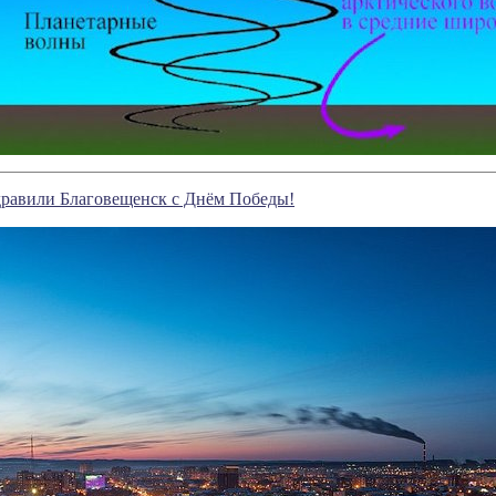
дравили Благовещенск с Днём Победы!