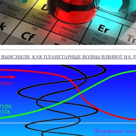
У ВЫЯСНИЛИ, КАК ПЛАНЕТАРНЫЕ ВОЛНЫ ВЛИЯЮТ НА