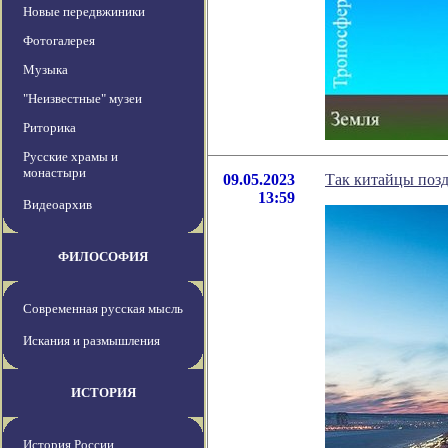
Новые передвжиники
Фотогалерея
Музыка
"Неизвестные" музеи
Риторика
Русские храмы и
монастыри
09.05.2023
Так китайцы поз
13:59
Видеоархив
ФИЛОСОФИЯ
Современная русская мысль
Искания и размышления
ИСТОРИЯ
История России