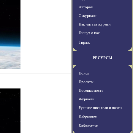
Авторам
О журнале
Как читать журнал
Пишут о нас
Тираж
РЕСУРСЫ
Поиск
Проекты
Посещаемость
Журналы
Русские писатели и поэты
Избранное
Библиотеки