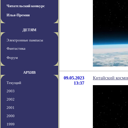
Читательский конкурс
Илья-Премия
ДЕТЯМ
Электронные пампасы
Фантастика
Форум
АРХИВ
09.05.2023
Китайский космоп
Текущий
13:37
2003
2002
2001
2000
1999