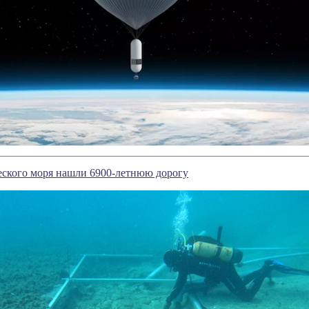
еского моря нашли 6900-летнюю дорогу