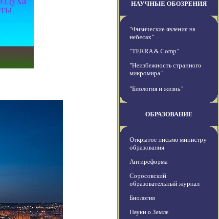
НАУЧНЫЕ ОБОЗРЕНИЯ
"Физические явления на
небесах"
"TERRA & Comp"
"Неизбежность странного
микромира"
"Биология и жизнь"
ОБРАЗОВАНИЕ
Открытое письмо министру
образования
Антиреформа
Соросовский
образовательный журнал
Биология
Науки о Земле